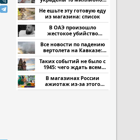
рублей
Не ешьте эту готовую еду
из магазина: список
В ОАЭ произошло
жестокое убийство
криптомиллионера
Все новости по падению
вертолета на Кавказе:
читать здесь
Таких событий не было с
1945: чего ждать всем
нам?
В магазинах России
ажиотаж из-за этого
продукта: что купить?