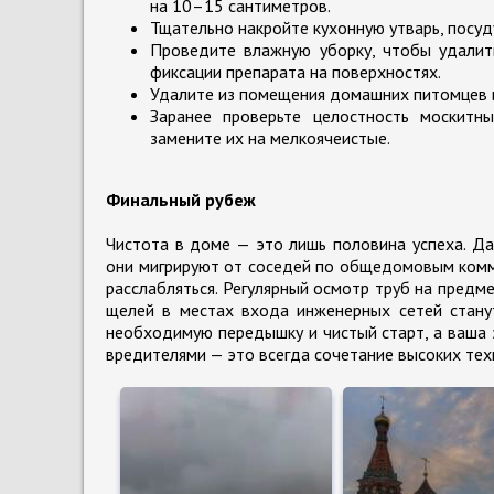
на 10–15 сантиметров.
Тщательно накройте кухонную утварь, посуд
Проведите влажную уборку, чтобы удалит
фиксации препарата на поверхностях.
Удалите из помещения домашних питомцев и
Заранее проверьте целостность москитн
замените их на мелкоячеистые.
Финальный рубеж
Чистота в доме — это лишь половина успеха. Да
они мигрируют от соседей по общедомовым комм
расслабляться. Регулярный осмотр труб на предм
щелей в местах входа инженерных сетей стану
необходимую передышку и чистый старт, а ваша 
вредителями — это всегда сочетание высоких тех