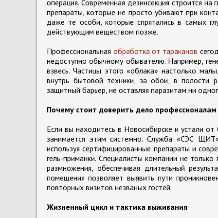
операция. Современная дезинсекция строится на 
препараты, которые не просто убивают при конт
даже те особи, которые спрятались в самых гл
действующим веществом позже.
Профессиональная
обработка от тараканов
сегод
недоступно обычному обывателю. Например, ген
взвесь. Частицы этого «облака» настолько малы
внутрь бытовой техники, за обои, в полости 
защитный барьер, не оставляя паразитам ни одног
Почему стоит доверить дело профессионалам
Если вы находитесь в Новосибирске и устали от 
занимается этим системно. Служба «СЭС ЩИТ
используя сертифицированные препараты и совр
гель-приманки. Специалисты компании не только
размножения, обеспечивая длительный результ
помещения позволяет выявить пути проникновен
повторных визитов незваных гостей.
Жизненный цикл и тактика выживания