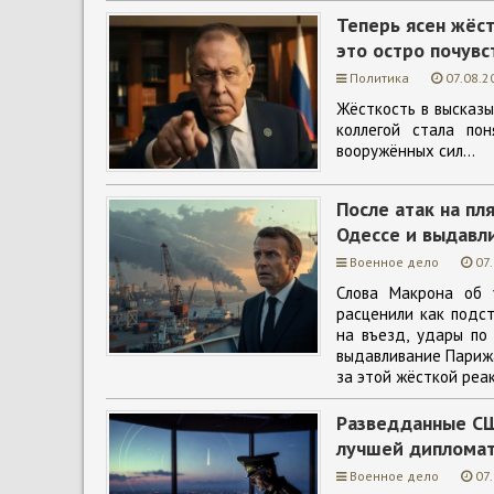
Теперь ясен жёст
это остро почувс
Политика
07.08.2
Жёсткость в высказы
коллегой стала по
вооружённых сил...
После атак на п
Одессе и выдавл
Военное дело
07
Слова Макрона об 
расценили как подст
на въезд, удары по
выдавливание Парижа
за этой жёсткой реак
Разведданные СШ
лучшей дипломат
Военное дело
07