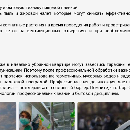
у и бытовую технику пищевой пленкой.
ь пыль и жировой налет, которые могут снижать эффективно
 комнатные растения на время проведения работ и проветрива
ых сеток на вентиляционных отверстиях и при необходимо
же в идеально убранной квартире могут завестись тараканы, 
уникациям. Поэтому после профессиональной обработки важн
ет протечек, использование герметичных мусорных ведер и зад
т надежной преградой. Профессиональная дезинсекция дает 
задача — поддерживать созданный барьер. Помните, что борь
нологий, профессиональных знаний и бытовой дисциплины.