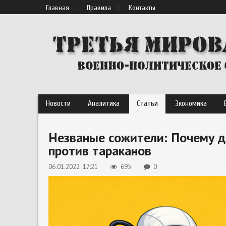
Главная
Правила
Контакты
Новости
Аналитика
Статьи
Экономика
Незваные сожители: Почему 
против тараканов
06.01.2022 17:21
695
0