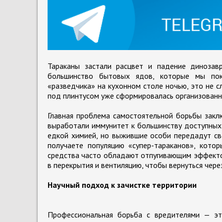
Тараканы застали расцвет и падение динозавр
большинство бытовых ядов, которые мы пок
«разведчика» на кухонном столе ночью, это не сл
под плинтусом уже сформировалась организованна
Главная проблема самостоятельной борьбы закл
выработали иммунитет к большинству доступных 
едкой химией, но выжившие особи передадут св
получаете популяцию «супер-тараканов», кото
средства часто обладают отпугивающим эффектом
в перекрытия и вентиляцию, чтобы вернуться чере
Научный подход к зачистке территории
Профессиональная борьба с вредителями — эт