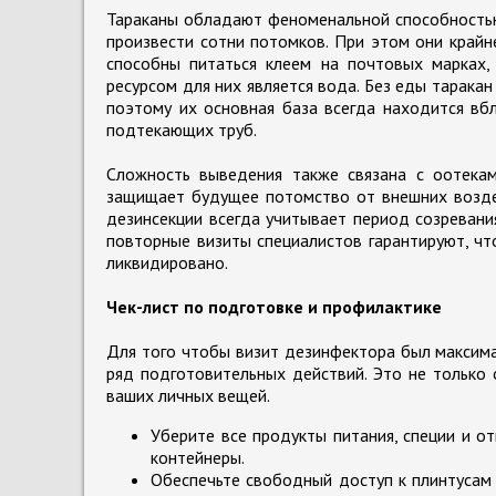
Тараканы обладают феноменальной способностью
произвести сотни потомков. При этом они крайн
способны питаться клеем на почтовых марках
ресурсом для них является вода. Без еды тарака
поэтому их основная база всегда находится вбл
подтекающих труб.
Сложность выведения также связана с оотекам
защищает будущее потомство от внешних воздей
дезинсекции всегда учитывает период созревани
повторные визиты специалистов гарантируют, чт
ликвидировано.
Чек-лист по подготовке и профилактике
Для того чтобы визит дезинфектора был максим
ряд подготовительных действий. Это не только 
ваших личных вещей.
Уберите все продукты питания, специи и о
контейнеры.
Обеспечьте свободный доступ к плинтусам 