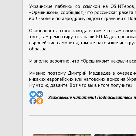
Украинские паблики со ссылкой на OSINTеров,
«Орешником», сообщают, что российская ракета 
во Львове и по аэродрому рядом с границей с Пол
Особенность этого завода в том, что там прои
того, там ремонтируются наши БПЛА для провокац
европейские самолеты, там же натовские инстру
образца.
И вполне вероятно, что «Орешником» накрыли всю
Именно поэтому Дмитрий Медведев в очередно
никаких европейских или натовских войск на Укр
Ну что ж, давайте. Вот что вы в итоге получите».
Уважаемые читатели! Подписывайтесь н