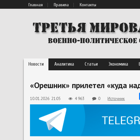
Главная
Правила
Контакты
Новости
Аналитика
Статьи
Экономика
«Орешник» прилетел «куда над
10.01.2026 21:05
4 963
0
Источник