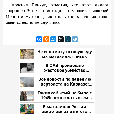
– пояснил Пинчук, отметив, что этот диалог
запрошен. Это ясно исходя из недавних заявлений
Мерца и Макрона, так как такие заявления тоже
были сделаны не случайно.
Не ешьте эту готовую еду
из магазина: список
В ОАЭ произошло
жестокое убийство
криптомиллионера
Все новости по падению
вертолета на Кавказе:
читать здесь
Таких событий не было с
1945: чего ждать всем
нам?
В магазинах России
ажиотаж из-за этого