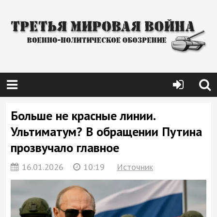
Больше не красные линии.
Ультиматум? В обращении Путина
прозвучало главное
16.01.2026
10:19
Источник