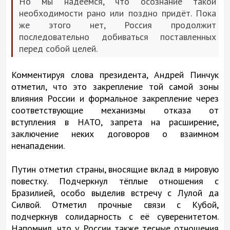
Но мы надеемся, что осознание такой
необходимости рано или поздно придёт. Пока
же этого нет, Россия продолжит
последовательно добиваться поставленных
перед собой целей.
Комментируя слова президента, Андрей Пинчук
отметил, что это закрепление той самой зоны
влияния России и формальное закрепление через
соответствующие механизмы отказа от
вступления в НАТО, запрета на расширение,
заключение неких договоров о взаимном
ненападении.
Путин отметил страны, вносящие вклад в мировую
повестку. Подчеркнул тёплые отношения с
Бразилией, особо выделив встречу с Лулой да
Силвой. Отметил прочные связи с Кубой,
подчеркнув солидарность с её суверенитетом.
Напомнил, что у России также тесные отношения