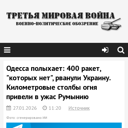
Одесса полыхает: 400 ракет,
"которых нет", рванули Украину.
Километровые столбы огня
привели в ужас Румынию
27.01.2026
11:20
Источник
Фото: сгенерировано ИИ