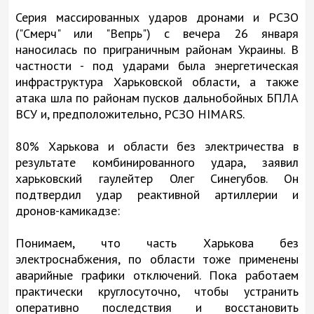
Серия массированных ударов дронами и РСЗО
("Смерч" или "Вепрь") с вечера 26 января
наносилась по приграничным районам Украины. В
частности - под ударами была энергетическая
инфраструктура Харьковской области, а также
атака шла по районам пусков дальнобойных БПЛА
ВСУ и, предположительно, РСЗО HIMARS.
80% Харькова и области без электричества в
результате комбинированного удара, заявил
харьковский гаулейтер Олег Синегубов. Он
подтвердил удар реактивной артиллерии и
дронов-камикадзе:
Понимаем, что часть Харькова без
электроснабжения, по области тоже применены
аварийные графики отключений. Пока работаем
практически круглосуточно, чтобы устранить
оперативно последствия и восстановить