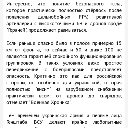
Интересно, что понятие безопасного тыла,
которое практически полностью стёрлось после
появления дальнобойных FPV, реактивной
артиллерии с высокоточными БЧ и дронов вроде
"Гераней", продолжает размываться.
Если раньше опасно было в полосе примерно 15
км от фронта, то сейчас и 50 и даже 100 не
являются гарантией спокойного функционирования
группировок. В таких условиях даже простое
передвижение с боеприпасами представляет
опасность. Критично это как для российской
стороны, но особенно для украинской, которая
полностью "висит" на зарубежном снабжении
практически всем: от дронов до снарядов,
отмечает "Военная Хроника".
Тем временем украинская армия и первые лица
Генштаба ВСУ делают крайне любопытные