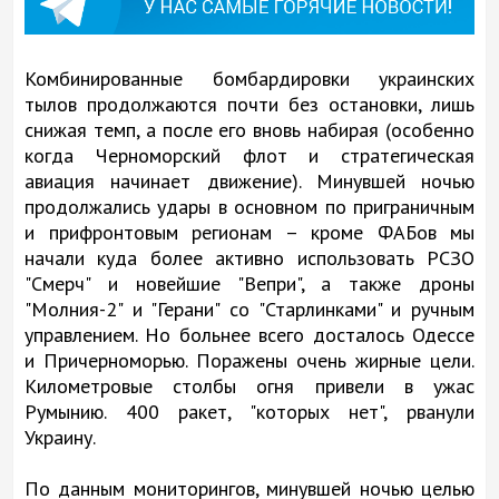
Комбинированные бомбардировки украинских
тылов продолжаются почти без остановки, лишь
снижая темп, а после его вновь набирая (особенно
когда Черноморский флот и стратегическая
авиация начинает движение). Минувшей ночью
продолжались удары в основном по приграничным
и прифронтовым регионам – кроме ФАБов мы
начали куда более активно использовать РСЗО
"Смерч" и новейшие "Вепри", а также дроны
"Молния-2" и "Герани" со "Старлинками" и ручным
управлением. Но больнее всего досталось Одессе
и Причерноморью. Поражены очень жирные цели.
Километровые столбы огня привели в ужас
Румынию. 400 ракет, "которых нет", рванули
Украину.
По данным мониторингов, минувшей ночью целью