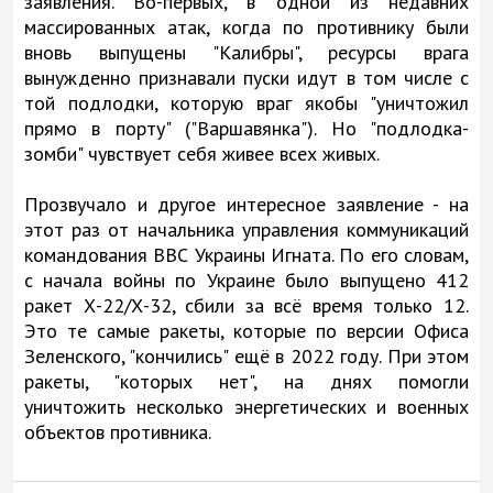
заявления. Во-первых, в одной из недавних
массированных атак, когда по противнику были
вновь выпущены "Калибры", ресурсы врага
вынужденно признавали пуски идут в том числе с
той подлодки, которую враг якобы "уничтожил
прямо в порту" ("Варшавянка"). Но "подлодка-
зомби" чувствует себя живее всех живых.
Прозвучало и другое интересное заявление - на
этот раз от начальника управления коммуникаций
командования ВВС Украины Игната. По его словам,
с начала войны по Украине было выпущено 412
ракет Х-22/Х-32, сбили за всё время только 12.
Это те самые ракеты, которые по версии Офиса
Зеленского, "кончились" ещё в 2022 году. При этом
ракеты, "которых нет", на днях помогли
уничтожить несколько энергетических и военных
объектов противника.