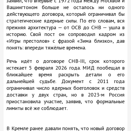
заявил, что впервые с 1972 года между Москвой и
Вашингтоном больше не осталось ни одного
действующего договора, который ограничивал бы
стратегические ядерные силы. По его словам, вся
прежняя архитектура — от ОСВ до СНВ — ушла в
историю. Свой пост он сопроводил кадром из
«Игры престолов» с фразой «Зима близко», дав
понять: впереди тяжёлые времена.
Речь идёт о договоре СНВ-III, срок которого
истекает 5 февраля 2026 года. МИД пообещал в
ближайшее время раскрыть детали о его
дальнейшей судьбе. Документ с 2011 года
ограничивал число ядерных боеголовок и средств
доставки у двух стран, но в 2023-м Россия
приостановила участие, заявив, что формальные
лимиты всё же соблюдает.
В Кремле ранее давали понять, что новый договор