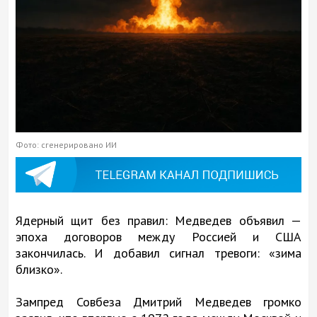
Фото: сгенерировано ИИ
Ядерный щит без правил: Медведев объявил —
эпоха договоров между Россией и США
закончилась. И добавил сигнал тревоги: «зима
близко».
Зампред Совбеза Дмитрий Медведев громко