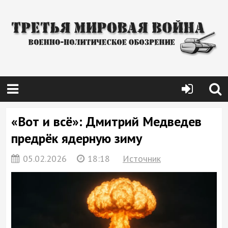
«Вот и всё»: Дмитрий Медведев
предрёк ядерную зиму
05.02.2026
18:18
Источник