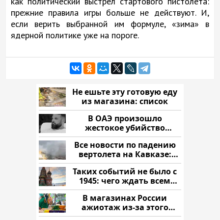
как политический выстрел стартового пистолета:
прежние правила игры больше не действуют. И,
если верить выбранной им формуле, «зима» в
ядерной политике уже на пороге.
Не ешьте эту готовую еду
из магазина: список
В ОАЭ произошло
жестокое убийство
криптомиллионера
Все новости по падению
вертолета на Кавказе:
читать здесь
Таких событий не было с
1945: чего ждать всем
нам?
В магазинах России
ажиотаж из-за этого
продукта: что купить?