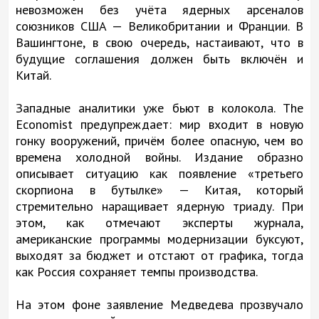
невозможен без учёта ядерных арсеналов
союзников США — Великобритании и Франции. В
Вашингтоне, в свою очередь, настаивают, что в
будущие соглашения должен быть включён и
Китай.
Западные аналитики уже бьют в колокола. The
Economist предупреждает: мир входит в новую
гонку вооружений, причём более опасную, чем во
времена холодной войны. Издание образно
описывает ситуацию как появление «третьего
скорпиона в бутылке» — Китая, который
стремительно наращивает ядерную триаду. При
этом, как отмечают эксперты журнала,
американские программы модернизации буксуют,
выходят за бюджет и отстают от графика, тогда
как Россия сохраняет темпы производства.
На этом фоне заявление Медведева прозвучало