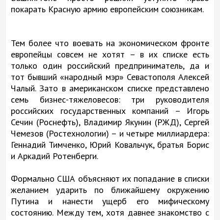
покарать Красную армию европейским союзникам.
Тем более что воевать на экономическом фронте
европейцы совсем не хотят – в их списке есть
только один российский предприниматель, да и
тот бывший «народный мэр» Севастополя Алексей
Чалый. Зато в американском списке представлено
семь бизнес-тяжеловесов: три руководителя
российских государственных компаний – Игорь
Сечин (Роснефть), Владимир Якунин (РЖД), Сергей
Чемезов (Ростехнологии) – и четыре миллиардера:
Геннадий Тимченко, Юрий Ковальчук, братья Борис
и Аркадий Ротенберги.
Формально США объясняют их попадание в списки
желанием ударить по ближайшему окружению
Путина и нанести ущерб его мифическому
состоянию. Между тем, хотя давнее знакомство с