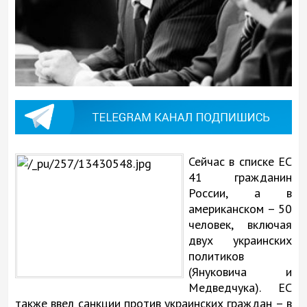
Сейчас в списке ЕС
41 гражданин
России, а в
американском – 50
человек, включая
двух украинских
политиков
(Януковича и
Медведчука). ЕС
также ввел санкции против украинских граждан – в