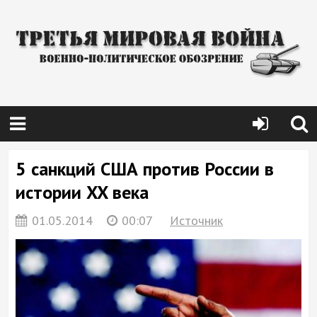
5 санкций США против России в
истории XX века
01.05.2014
00:07
Источник