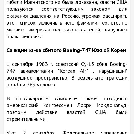
гибели Магнитского не была доказана, власти США
пользуются соответствующим законом для
оказания давления на Россию, угрожая расширить
этот список, включив в него фамилии тех, кто, по
мнению американских законодателей, нарушает
права человека.
Санкции из-за сбитого Boeing-747 Южной Кореи
1 сентября 1983 г. советский Су-15 сбил Boeing-
747 авиакомпании "Korean Air" , нарушивший
воздушное пространство. В результате трагедии
погибли 269 человек.
В пассажирском самолете также находился
американский конгрессмен Ларри Макдональд,
поэтому действия властей США были
стремительными.
Уже 2 сентября Федеральное управление