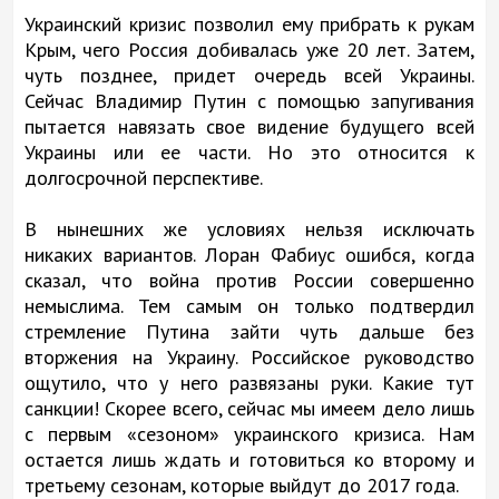
Украинский кризис позволил ему прибрать к рукам
Крым, чего Россия добивалась уже 20 лет. Затем,
чуть позднее, придет очередь всей Украины.
Сейчас Владимир Путин с помощью запугивания
пытается навязать свое видение будущего всей
Украины или ее части. Но это относится к
долгосрочной перспективе.
В нынешних же условиях нельзя исключать
никаких вариантов. Лоран Фабиус ошибся, когда
сказал, что война против России совершенно
немыслима. Тем самым он только подтвердил
стремление Путина зайти чуть дальше без
вторжения на Украину. Российское руководство
ощутило, что у него развязаны руки. Какие тут
санкции! Скорее всего, сейчас мы имеем дело лишь
с первым «сезоном» украинского кризиса. Нам
остается лишь ждать и готовиться ко второму и
третьему сезонам, которые выйдут до 2017 года.