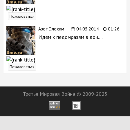
Пожаловаться
Азот Элохим
04.05.2014
01:26
Идем к педомразям в дои....
Пожаловаться
Третья Мировая Война © 2009-2025