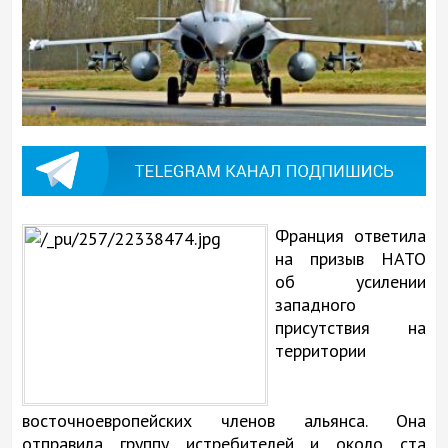
Франция ответила
на призыв НАТО
об усилении
западного
присутствия на
территории
восточноевропейских членов альянса. Она
отправила группу истребителей и около ста