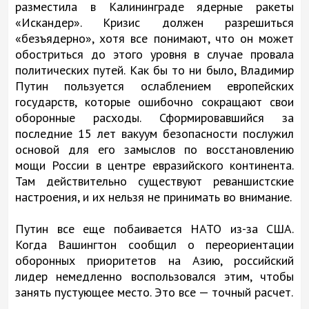
разместила в Калининграде ядерные ракеты
«Искандер». Кризис должен разрешиться
«безъядерно», хотя все понимают, что он может
обостриться до этого уровня в случае провала
политических путей. Как бы то ни было, Владимир
Путин пользуется ослаблением европейских
государств, которые ошибочно сокращают свои
оборонные расходы. Сформировавшийся за
последние 15 лет вакуум безопасности послужил
основой для его замыслов по восстановлению
мощи России в центре евразийского континента.
Там действительно существуют реваншистские
настроения, и их нельзя не принимать во внимание.
Путин все еще побаивается НАТО из-за США.
Когда Вашингтон сообщил о переориентации
оборонных приоритетов на Азию, российский
лидер немедленно воспользовался этим, чтобы
занять пустующее место. Это все — точный расчет.