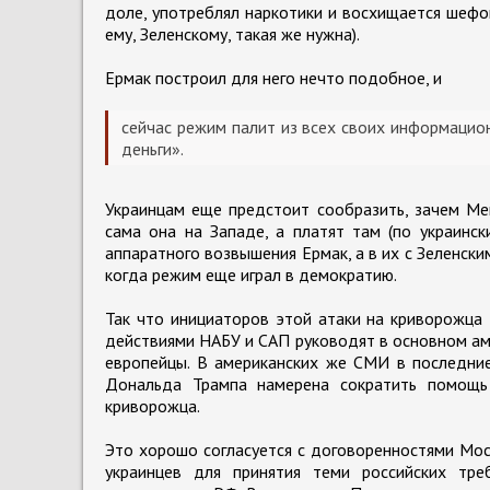
доле, употреблял наркотики и восхищается шефо
ему, Зеленскому, такая же нужна).
Ермак построил для него нечто подобное, и
сейчас режим палит из всех своих информацион
деньги».
Украинцам еще предстоит сообразить, зачем Мен
сама она на Западе, а платят там (по украинск
аппаратного возвышения Ермак, а в их с Зеленск
когда режим еще играл в демократию.
Так что инициаторов этой атаки на криворожца 
действиями НАБУ и САП руководят в основном ам
европейцы. В американских же СМИ в последние
Дональда Трампа намерена сократить помощь
криворожца.
Это хорошо согласуется с договоренностями Мос
украинцев для принятия теми российских тр