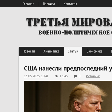
Главная
Правила
Контакты
Новости
Аналитика
Статьи
Экономика
США нанесли предпоследний у
13.05.2026 10:41
1 146
0
Источник