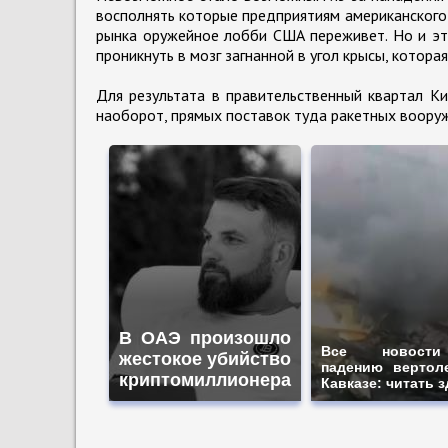
восполнять которые предприятиям американского 
рынка оружейное лобби США переживет. Но и эт
проникнуть в мозг загнанной в угол крысы, котор
Для результата в правительственный квартал К
наоборот, прямых поставок туда ракетных вооруже
В ОАЭ произошло
Все новост
жестокое убийство
падению вертол
криптомиллионера
Кавказе: читать 