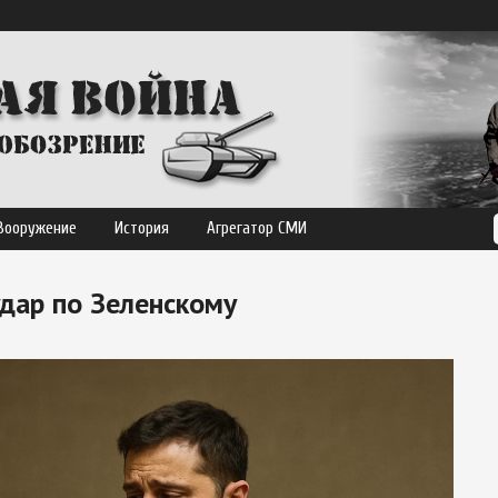
Вооружение
История
Агрегатор СМИ
дар по Зеленскому