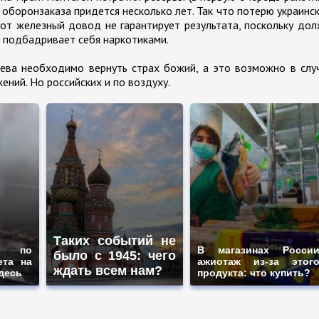
оборонзаказа придется несколько лет. Так что потерю украинс
от железный довод не гарантирует результата, поскольку до
ая подбадривает себя наркотиками.
иева необходимо вернуть страх божий, а это возможно в слу
ний. Но российских и по воздуху.
Таких событий не
и по
В магазинах Росси
было с 1945: чего
ета на
ажиотаж из-за этог
ждать всем нам?
здесь
продукта: что купить?