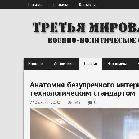
Главная
Правила
Контакты
Новости
Аналитика
Статьи
Экономика
Анатомия безупречного интер
технологическим стандартом
27.05.2022 20:00
345
0