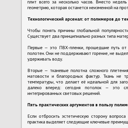
плит всего за несколько часов. Вместо недель
геометрию, которая останется неизменной на про
Технологический арсенал: от полимеров до те
Чтобы понять причины глобальной популярности
Существует два принципиально разных типа матер
Первые — это ПВХ-пленки, прошедшие путь от т
полотен. Они не поддерживают горение, не выд
удерживать воду.
Вторые — тканевые полотна сложного плетения
матовости и благородных фактур. Ткань не т
температуры, что делает её идеальной для заг
далеко вперед: сегодня потолок — это сл
интегрированных световых решений.
Пять практических аргументов в пользу поли
Если отбросить эстетическую сторону вопроса 
практика выделяет следующие ключевые преимущ