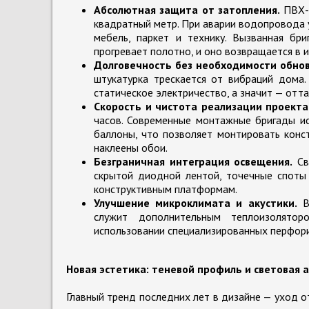
Абсолютная защита от затопления.
ПВХ-п
квадратный метр. При аварии водопровода у
мебель, паркет и технику. Вызванная бри
прогревает полотно, и оно возвращается в 
Долговечность без необходимости обнов
штукатурка трескается от вибраций дома.
статическое электричество, а значит — отта
Скорость и чистота реализации проекта
часов. Современные монтажные бригады и
баллоны, что позволяет монтировать конс
наклеены обои.
Безграничная интеграция освещения.
Св
скрытой диодной лентой, точечные споты 
конструктивным платформам.
Улучшение микроклимата и акустики.
Во
служит дополнительным теплоизолято
использовании специализированных перфори
Новая эстетика: теневой профиль и световая 
Главный тренд последних лет в дизайне — уход о