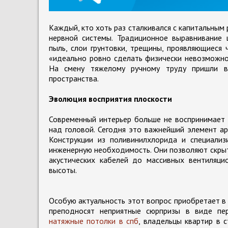
Каждый, кто хоть раз сталкивался с капитальным 
нервной системы. Традиционное выравнивание 
пыль, слои грунтовки, трещины, проявляющиеся 
«идеально ровно сделать физически невозможно
На смену тяжелому ручному труду пришли в
пространства.
Эволюция восприятия плоскости
Современный интерьер больше не воспринимает 
над головой. Сегодня это важнейший элемент ар
Конструкции из поливинилхлорида и специализ
инженерную необходимость. Они позволяют скры
акустических кабелей до массивных вентиляци
высоты.
Особую актуальность этот вопрос приобретает в 
преподносят неприятные сюрпризы в виде пер
натяжные потолки в спб
, владельцы квартир в