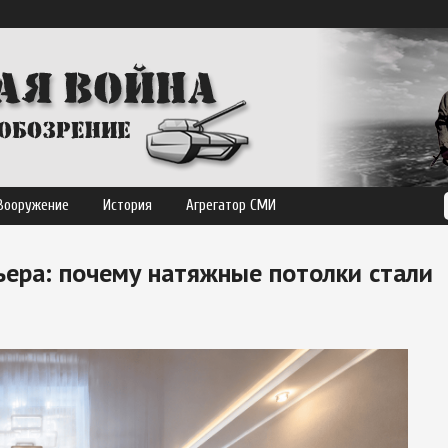
Вооружение
История
Агрегатор СМИ
ьера: почему натяжные потолки стали