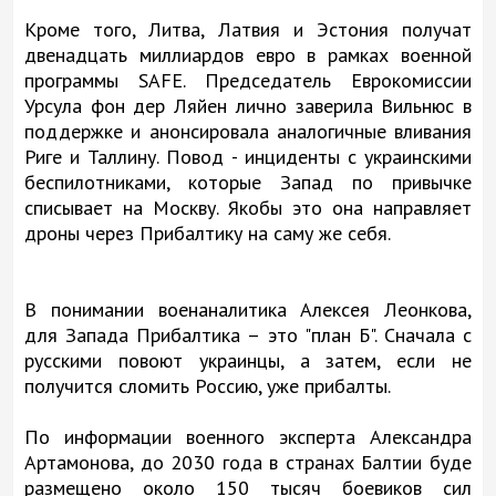
Кроме того, Литва, Латвия и Эстония получат
двенадцать миллиардов евро в рамках военной
программы SAFE. Председатель Еврокомиссии
Урсула фон дер Ляйен лично заверила Вильнюс в
поддержке и анонсировала аналогичные вливания
Риге и Таллину. Повод - инциденты с украинскими
беспилотниками, которые Запад по привычке
списывает на Москву. Якобы это она направляет
дроны через Прибалтику на саму же себя.
В понимании военаналитика Алексея Леонкова,
для Запада Прибалтика – это "план Б". Сначала с
русскими повоют украинцы, а затем, если не
получится сломить Россию, уже прибалты.
По информации военного эксперта Александра
Артамонова, до 2030 года в странах Балтии буде
размещено около 150 тысяч боевиков сил