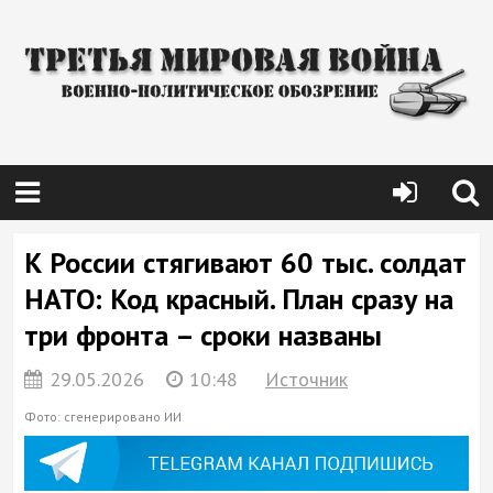
К России стягивают 60 тыс. солдат
НАТО: Код красный. План сразу на
три фронта – сроки названы
29.05.2026
10:48
Источник
Фото: сгенерировано ИИ