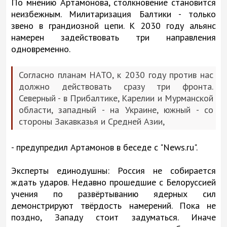
По мнению Артамонова, столкновение становится
неизбежным. Милитаризация Балтики - только
звено в грандиозной цепи. К 2030 году альянс
намерен задействовать три направления
одновременно.
Согласно планам НАТО, к 2030 году против нас
должно действовать сразу три фронта.
Северный - в Прибалтике, Карелии и Мурманской
области, западный - на Украине, южный - со
стороны Закавказья и Средней Азии,
- предупредил Артамонов в беседе с "News.ru".
Эксперты единодушны: Россия не собирается
ждать ударов. Недавно прошедшие с Белоруссией
учения по развёртыванию ядерных сил
демонстрируют твёрдость намерений. Пока не
поздно, Западу стоит задуматься. Иначе