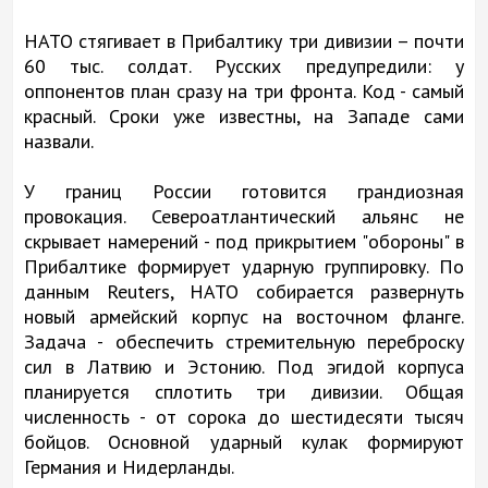
НАТО стягивает в Прибалтику три дивизии – почти
60 тыс. солдат. Русских предупредили: у
оппонентов план сразу на три фронта. Код - самый
красный. Сроки уже известны, на Западе сами
назвали.
У границ России готовится грандиозная
провокация. Североатлантический альянс не
скрывает намерений - под прикрытием "обороны" в
Прибалтике формирует ударную группировку. По
данным Reuters, НАТО собирается развернуть
новый армейский корпус на восточном фланге.
Задача - обеспечить стремительную переброску
сил в Латвию и Эстонию. Под эгидой корпуса
планируется сплотить три дивизии. Общая
численность - от сорока до шестидесяти тысяч
бойцов. Основной ударный кулак формируют
Германия и Нидерланды.