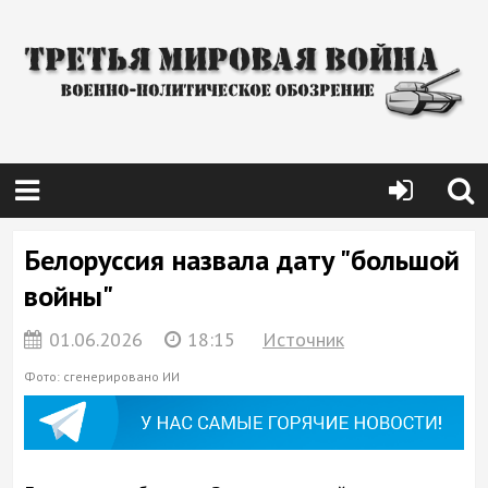
Белоруссия назвала дату "большой
войны"
01.06.2026
18:15
Источник
Фото: сгенерировано ИИ