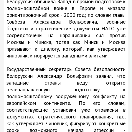
Белоруссия обвинила Запад в прямой подготовке к
полномасштабной войне в Европе и указала
ориентировочный срок - 2030 год; по словам главы
Совбеза Александра Вольфовича, военные
бюджеты и стратегические документы НАТО уже
сосредоточены на наращивании сил против
Москвы и Минска, тогда как Минск и Москва
призывают к диалогу, который, как утверждает
чиновник, игнорируется западными элитами.
Государственный секретарь Совета безопасности
Белоруссии Александр Вольфович заявил, что
западные страны ведут открыто
целенаправленную подготовку к
полномасштабному вооружённому конфликту на
европейском континенте. По его словам,
соответствующие установки уже отражены в
документах стратегического планирования, где,
как утверждает чиновник, фигурируют конкретные
сроки возможного начала агрессии -