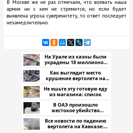
В Москве же не раз отмечали, что воевать наша
армия ни с кем не стремится, но если будет
выявлена угроза суверенитету, то ответ последует
незамедлительно.
На Урале из казны были
украдены 18 миллионов
рублей
Как выглядит место
крушение вертолета на
Кавказе: смотреть
Не ешьте эту готовую еду
из магазина: список
В ОАЭ произошло
жестокое убийство
криптомиллионера
Все новости по падению
вертолета на Кавказе:
читать здесь