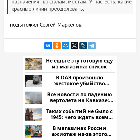
назначения: вокзалам, мостам. У нас есть, какие
красные линии преодолевать,
- подытожил Сергей Маркелов.
Не ешьте эту готовую еду
из магазина: список
В ОАЭ произошло
жестокое убийство
криптомиллионера
Все новости по падению
вертолета на Кавказе:
читать здесь
Таких событий не было с
1945: чего ждать всем
нам?
В магазинах России
ажиотаж из-за этого
продукта: что купить?