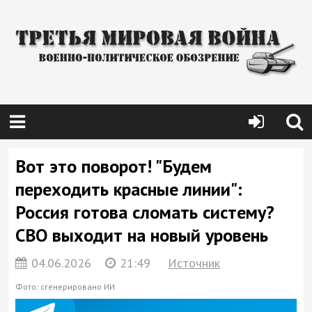
Вот это поворот! "Будем
переходить красные линии":
Россия готова сломать систему?
СВО выходит на новый уровень
04.06.2026
21:49
Источник
Фото: сгенерировано ИИ