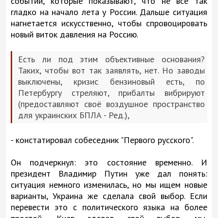
событий, которые показывают, что не всё так
гладко на начало лета у России. Дальше ситуация
нагнетается искусственно, чтобы спровоцировать
новый виток давления на Россию.
Есть ли под этим объективные основания?
Таких, чтобы вот так заявлять, нет. Но заводы
выключены, кризис бензиновый есть, по
Петербургу стреляют, прибалты вибрируют
(предоставляют своё воздушное пространство
для украинских БПЛА - Ред.),
- констатировал собеседник "Первого русского".
Он подчеркнул: это состояние временно. И
президент Владимир Путин уже дал понять:
ситуация немного изменилась, но мы ищем новые
варианты, Украина же сделала свой выбор. Если
перевести это с политического языка на более