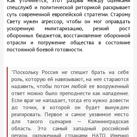
Как уточняется, этот разрыв между оценками
спецслужб и политической риторикой раскрывает
суть современной европейской стратегии. Старому
Свету нужен агрессор, чтобы он мог оправдать
ускоренную милитаризацию, резкий рост
оборонных бюджетов, восстановление оборонной
отрасли и погружение общества в состояние
постоянной боевой готовности.
"Поскольку Россия не спешит брать на себя
роль, которую ей навязывают, на нее стараются
надавить, чтобы потом любой ее вооруженный
ответ можно было преподнести как нападение.
Если враг не нападает, тогда его нужно довести
до точки, в которой он будет вынужден
реагировать. Первое и самое уязвимое место
для такого сценария — Калининградская
область. Это самый западный российский
регион, окруженный странами НАТО. Именно