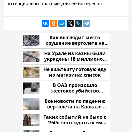
потенциально опасные для ее интересов.
Как выглядит место
крушение вертолета на
Кавказе: смотреть
На Урале из казны были
украдены 18 миллионов
рублей
Не ешьте эту готовую еду
из магазина: список
В ОАЭ произошло
жестокое убийство
криптомиллионера
Все новости по падению
вертолета на Кавказе:
читать здесь
Таких событий не было с
1945: чего ждать всем
нам?