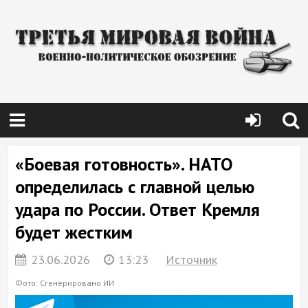
«Боевая готовность». НАТО
определилась с главной целью
удара по России. Ответ Кремля
будет жестким
23.06.2026
13:23
Источник
Фото: Сгенерировано ИИ