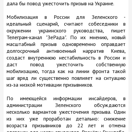
дала бы повод ужесточить призыв на Украине.
Мобилизация в России для Зеленского -
идеальный сценарий, считают собеседники в
окружении украинского руководства, пишет
Телеграм-канал "ЗеРада". По их мнению, новый
масштабный призыв одновременно оправдает
долгосрочный антивоенный нарратив Киева,
создаст внутреннюю нестабильность в России и
даст повод ужесточить собственную
мобилизацию, тогда как на линии фронта такой
шаг вряд ли существенно повлияет на ситуацию
из‑за низкой мотивации призывников.
По имеющейся информации инсайдеров, в
администрации Зеленского обсуждаются
несколько вариантов ужесточения призыва. Один
из них уже проработан детально: снижение
возраста призывников до 22 лет и отмена