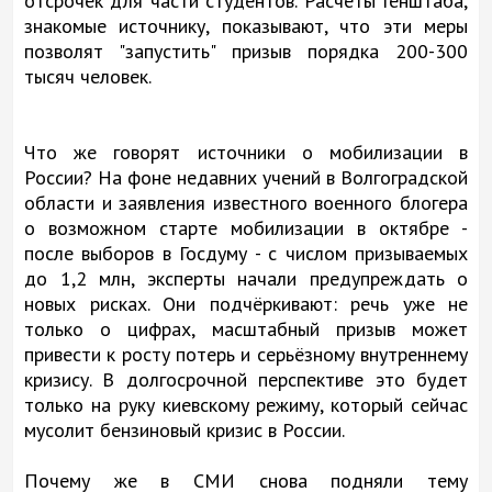
отсрочек для части студентов. Расчёты Генштаба,
знакомые источнику, показывают, что эти меры
позволят "запустить" призыв порядка 200-300
тысяч человек.
Что же говорят источники о мобилизации в
России? На фоне недавних учений в Волгоградской
области и заявления известного военного блогера
о возможном старте мобилизации в октябре -
после выборов в Госдуму - с числом призываемых
до 1,2 млн, эксперты начали предупреждать о
новых рисках. Они подчёркивают: речь уже не
только о цифрах, масштабный призыв может
привести к росту потерь и серьёзному внутреннему
кризису. В долгосрочной перспективе это будет
только на руку киевскому режиму, который сейчас
мусолит бензиновый кризис в России.
Почему же в СМИ снова подняли тему