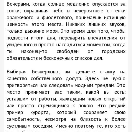
Вечерами, когда солнце медленно опускается за
сопки, окрашивая небо в невероятные оттенки
оранжевого и фиолетового, понимаешь истинную
ценность этого места. Никаких лишних звуков,
только дыхание моря. Это время для того, чтобы
подвести итоги дня, переварить впечатления от
увиденного и просто насладиться моментом, когда
ты наконец-то свободен от городских
обязательств и бесконечных списков дел.
Выбирая Безверхово, вы делаете ставку на
качество собственного досуга. Здесь не нужно
притворяться или следовать модным трендам. Это
место принимает вас таким, какой вы есть:
уставшим от работы, жаждущим новых открытий
или просто стремящимся к покою. Это редкий
пример курорта, который сохраняет свою
самобытность, несмотря на близость к более
суетливым соседям. Именно поэтому те, кто хоть