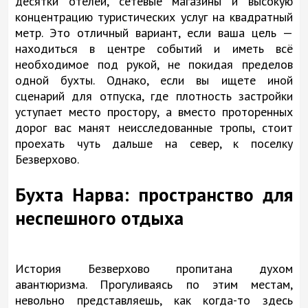
десятки отелей, сетевые магазины и высокую
концентрацию туристических услуг на квадратный
метр. Это отличный вариант, если ваша цель —
находиться в центре событий и иметь всё
необходимое под рукой, не покидая пределов
одной бухты. Однако, если вы ищете иной
сценарий для отпуска, где плотность застройки
уступает место простору, а вместо проторенных
дорог вас манят неисследованные тропы, стоит
проехать чуть дальше на север, к поселку
Безверхово.
Бухта Нарва: пространство для
неспешного отдыха
История Безверхово пропитана духом
авантюризма. Прогуливаясь по этим местам,
невольно представляешь, как когда-то здесь