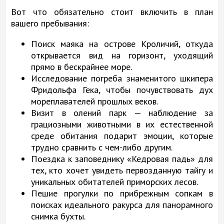
Вот что обязательно стоит включить в план
вашего пребывания:
Поиск маяка на острове Кроличий, откуда
открывается вид на горизонт, уходящий
прямо в бескрайнее море.
Исследование погреба знаменитого шкипера
Фридольфа Гека, чтобы почувствовать дух
мореплавателей прошлых веков.
Визит в олений парк — наблюдение за
грациозными животными в их естественной
среде обитания подарит эмоции, которые
трудно сравнить с чем-либо другим.
Поездка к заповеднику «Кедровая падь» для
тех, кто хочет увидеть первозданную тайгу и
уникальных обитателей приморских лесов.
Пешие прогулки по прибрежным сопкам в
поисках идеального ракурса для панорамного
снимка бухты.