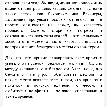
строили свои усадьбы люди, искавшие новую жизнь
вдали от центров цивилизации. Сегодня наследие
таких семей, как Янковские или Бриннеры,
добавляет прогулкам особый оттенок: вы не
просто отдыхаете на пляже, вы касаетесь
прошлого. Склепы, старинные погреба и
сохранившиеся элементы усадеб — это не пыльные
экспонаты в музее, а часть живого ландшафта,
которая делает Безверхово местом с характером.
Для тех, кто привык планировать свое время с
умом, этот поселок предлагает отличный баланс
между активностью и бездельем. Здесь не нужно
бежать в пять утра, чтобы занять шезлонг на
пляже. Места хватает всем: и тем, кто приехал с
палаткой в поисках единения с лесом, и
любителям комфортных домиков, спрятанных в
тени деревьев.