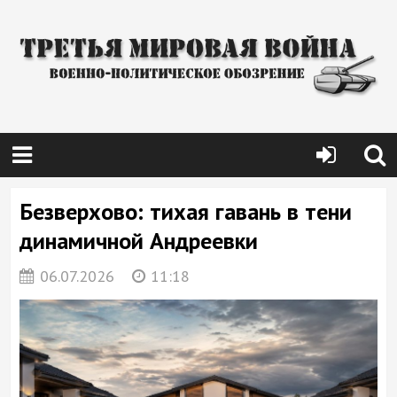
Безверхово: тихая гавань в тени
динамичной Андреевки
06.07.2026
11:18