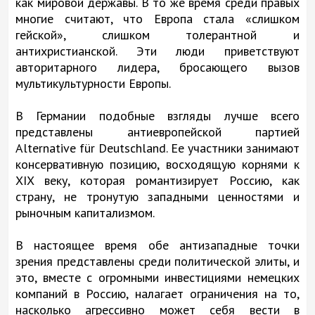
как мировой державы. В то же время среди правых
многие считают, что Европа стала «слишком
гейской», слишком толерантной и
антихристианской. Эти люди приветствуют
авторитарного лидера, бросающего вызов
мультикультурности Европы.
В Германии подобные взгляды лучше всего
представлены антиевропейской партией
Alternative für Deutschland. Ее участники занимают
консервативную позицию, восходящую корнями к
XIX веку, которая романтизирует Россию, как
страну, не тронутую западными ценностями и
рыночным капитализмом.
В настоящее время обе антизападные точки
зрения представлены среди политической элиты, и
это, вместе с огромными инвестициями немецких
компаний в Россию, налагает ограничения на то,
насколько агрессивно может себя вести в