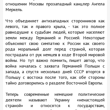
отношении Москвы прозападный канцлер Ангела
Меркель.
Что объединяет антизападных сторонников как
левого, так и правого крыла, - так это полное
равнодушие к судьбам людей, которые населяют
земли между Германией и Россией. Некоторые
объясняют свою симпатию к России как своего
рода моральный долг перед страной, которая
пострадала от рук немцев в ходе Второй мировой
войны. Но тут важно помнить, пишет автор, что
война началась с захвата Германией Польши с
запада, а спустя несколько дней СССР вторгся в
Польшу с востока после того, как обе стороны
тайно договорились о разделе Восточной Европы.
Теперь современные немецкие политические
деятели называют Украину «ненастоящей
страной» и относятся к государствам,