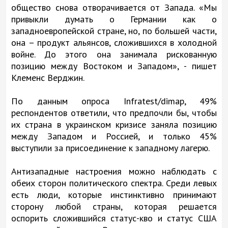
общество снова отворачивается от Запада. «Мы
привыкли думать о Германии как о
западноевропейской стране, но, по большей части,
она – продукт альянсов, сложившихся в холодной
войне. До этого она занимала рискованную
позицию между Востоком и Западом», - пишет
Клеменс Верджин.
По данным опроса Infratest/dimap, 49%
респондентов ответили, что предпочли бы, чтобы
их страна в украинском кризисе заняла позицию
между Западом и Россией, и только 45%
выступили за присоединение к западному лагерю.
Антизападные настроения можно наблюдать с
обеих сторон политического спектра. Среди левых
есть люди, которые инстинктивно принимают
сторону любой страны, которая решается
оспорить сложившийся статус-кво и статус США