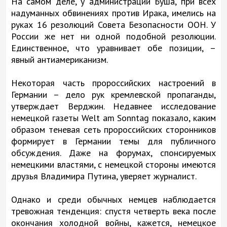
На самом деле, у администрации Буша, при всех
надуманных обвинениях против Ирака, имелись на
руках 16 резолюций Совета Безопасности ООН. У
России же нет ни одной подобной резолюции.
Единственное, что уравнивает обе позиции, –
явный антиамериканизм.
Некоторая часть пророссийских настроений в
Германии – дело рук кремлевской пропаганды,
утверждает Верджин. Недавнее исследование
немецкой газеты Welt am Sonntag показало, каким
образом теневая сеть пророссийских сторонников
формирует в Германии темы для публичного
обсуждения. Даже на форумах, спонсируемых
немецкими властями, с немецкой стороны имеются
друзья Владимира Путина, уверяет журналист.
Однако и среди обычных немцев наблюдается
тревожная тенденция: спустя четверть века после
окончания холодной войны, кажется, немецкое