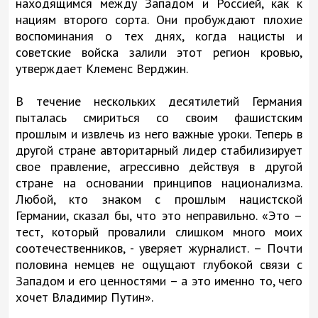
находящимся между Западом и Россией, как к
нациям второго сорта. Они пробуждают плохие
воспоминания о тех днях, когда нацисты и
советские войска залили этот регион кровью,
утверждает Клеменс Верджин.
В течение нескольких десятилетий Германия
пыталась смириться со своим фашистским
прошлым и извлечь из него важные уроки. Теперь в
другой стране авторитарный лидер стабилизирует
свое правление, агрессивно действуя в другой
стране на основании принципов национализма.
Любой, кто знаком с прошлым нацистской
Германии, сказал бы, что это неправильно. «Это –
тест, который провалили слишком много моих
соотечественников, - уверяет журналист. – Почти
половина немцев не ощущают глубокой связи с
Западом и его ценностями – а это именно то, чего
хочет Владимир Путин».