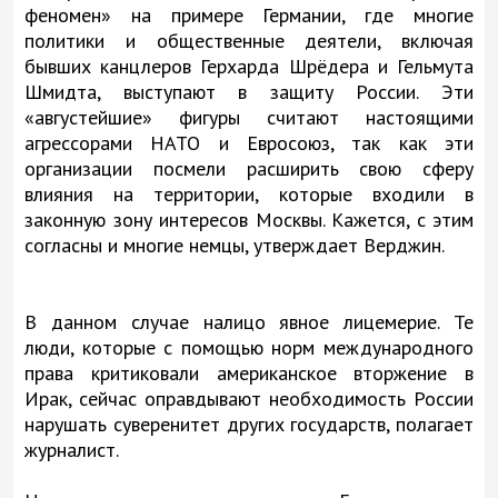
феномен» на примере Германии, где многие
политики и общественные деятели, включая
бывших канцлеров Герхарда Шрёдера и Гельмута
Шмидта, выступают в защиту России. Эти
«августейшие» фигуры считают настоящими
агрессорами НАТО и Евросоюз, так как эти
организации посмели расширить свою сферу
влияния на территории, которые входили в
законную зону интересов Москвы. Кажется, с этим
согласны и многие немцы, утверждает Верджин.
В данном случае налицо явное лицемерие. Те
люди, которые с помощью норм международного
права критиковали американское вторжение в
Ирак, сейчас оправдывают необходимость России
нарушать суверенитет других государств, полагает
журналист.