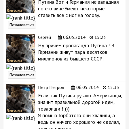
Путина.Вот и Германия не западная
по его вине.Умеют некоторые
ставить все с ног на голову.
Пожаловаться
Сергей
06.05.2014
15:23
Ну причём пропаганда Путина ! В
Германии живут пара десятков
миллионов из бывшего СССР.
Пожаловаться
Петр Петров
06.05.2014
15:33
Если так Путина ругают Американцы,
значит правильной дорогой идем,
товарищи!!!)))
Я помню Горбатого они хвалили, а
ведь он ничего хорошего не сделал,
только плохое.