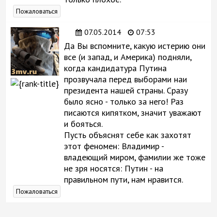
Пожаловаться
07.05.2014
07:53
Да Вы вспомните, какую истерию они
все (и запад, и Америка) подняли,
когда кандидатура Путина
прозвучала перед выборами наи
президента нашей страны. Сразу
было ясно - только за него! Раз
писаются кипятком, значит уважают
и бояться.
Пусть объяснят себе как захотят
этот феномен: Владимир -
владеющий миром, фамилии же тоже
не зря носятся: Путин - на
правильном пути, нам нравится.
Пожаловаться