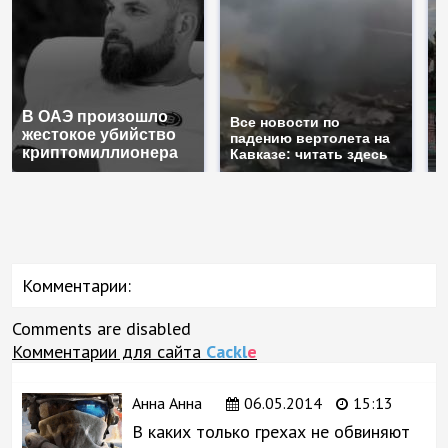
В ОАЭ произошло
Т
Все новости по
жестокое убийство
б
падению вертолета на
криптомиллионера
ж
Кавказе: читать здесь
Комментарии:
Comments are disabled
Комментарии для сайта
Cackl
e
Анна Анна
06.05.2014
15:13
В каких только грехах не обвиняют