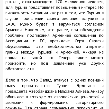
рынка , охватывающего 170 миллионов человек,
для Турции представляет повышенный интерес. Но
пикантность ситуации как раз в том, что Турция в
случае проявлении своего желания вступить в
ЕАЭС нужно будет т заручиться согласием
Армении. Напомним, что ранее, при обсуждении
проблемы подписания Арменией соглашения по
Ассоциации с ЕС, президент Серж Саргсян
обусловливал это необходимостью открытия
границ между Турцией и Арменией. Анкара не
пошла на такой шаг. Теперь такое может
произойти, но под давлением уже других
обстоятельств.
Дело в том, что Запад атакует с одних позиций
главу правительства Турции Эрдогана и
президента Азербайджана Ильхама Алиева. Анкару
обвиняют в «отходе от европейских ценностей и
эволюции к формированию авторитарного
режима». Эта страна перманентно переходит из