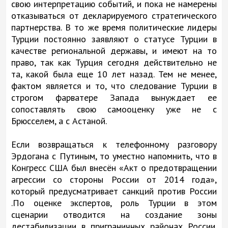
свою интерпретацию событий, и пока не намерены
отказываться от декларируемого стратегического
партнерства. В то же время политические лидеры
Турции постоянно заявляют о статусе Турции в
качестве региональной державы, и имеют на то
право, так как Турция сегодня действительно не
та, какой была еще 10 лет назад. Тем не менее,
фактом является и то, что следование Турции в
строгом фарватере Запада вынуждает ее
сопоставлять свою самооценку уже не с
Брюсселем, а с Астаной.
Если возвращаться к телефонному разговору
Эрдогана с Путиным, то уместно напомнить, что в
Конгресс США был внесён «Акт о предотвращении
агрессии со стороны России от 2014 года»,
который предусматривает санкций против России
.По оценке экспертов, роль Турции в этом
сценарии отводится на создание зоны
дестабилизации в приграничных районах России.