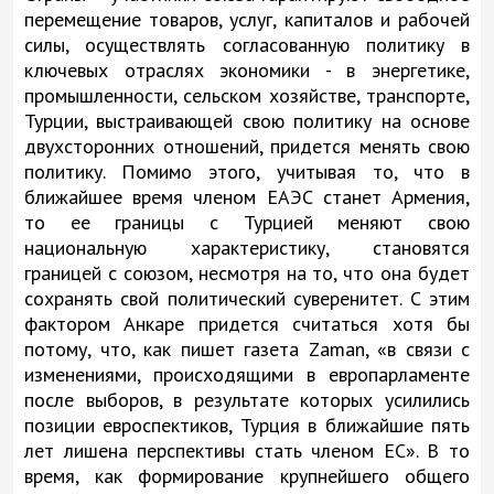
перемещение товаров, услуг, капиталов и рабочей
силы, осуществлять согласованную политику в
ключевых отраслях экономики - в энергетике,
промышленности, сельском хозяйстве, транспорте,
Турции, выстраивающей свою политику на основе
двухсторонних отношений, придется менять свою
политику. Помимо этого, учитывая то, что в
ближайшее время членом ЕАЭС станет Армения,
то ее границы с Турцией меняют свою
национальную характеристику, становятся
границей с союзом, несмотря на то, что она будет
сохранять свой политический суверенитет. С этим
фактором Анкаре придется считаться хотя бы
потому, что, как пишет газета Zaman, «в связи с
изменениями, происходящими в европарламенте
после выборов, в результате которых усилились
позиции евроспектиков, Турция в ближайшие пять
лет лишена перспективы стать членом ЕС». В то
время, как формирование крупнейшего общего