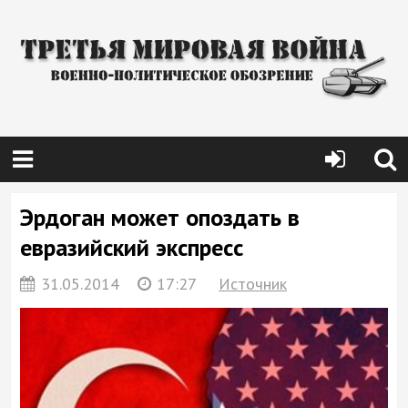
Эрдоган может опоздать в
евразийский экспресс
31.05.2014
17:27
Источник