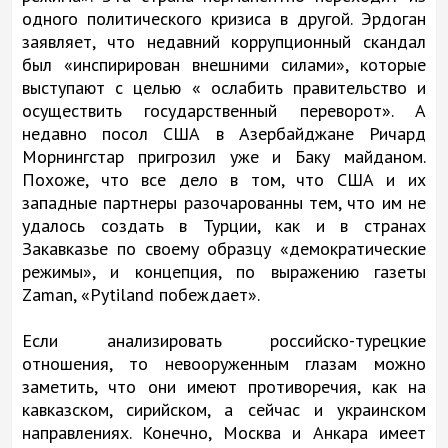
одного политического кризиса в другой. Эрдоган
заявляет, что недавний коррупционный скандал
был «инспирирован внешними силами», которые
выступают с целью « ослабить правительство и
осуществить государственный переворот». А
недавно посол США в Азербайджане Ричард
Морнингстар пригрозил уже и Баку майданом.
Похоже, что все дело в том, что США и их
западные партнеры разочарованны тем, что им не
удалось создать в Турции, как и в странах
Закавказье по своему образцу «демократические
режимы», и концепция, по выражению газеты
Zaman, «Pytiland побеждает».
Если анализировать российско-турецкие
отношения, то невооруженным глазам можно
заметить, что они имеют противоречия, как на
кавказском, сирийском, а сейчас и украинском
направлениях. Конечно, Москва и Анкара имеет