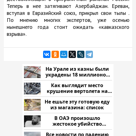
Теперь в нее затягивают Азербайджан. Ереван,
вступая в Евразийский союз, прикрыл свои тылы .
По мнению многих экспертов, уже осенью
нынешнего года стоит ожидать «кавказского
взрыва».
На Урале из казны были
украдены 18 миллионов
рублей
Как выглядит место
крушение вертолета на
Кавказе: смотреть
Не ешьте эту готовую еду
из магазина: список
В ОАЭ произошло
жестокое убийство
криптомиллионера
Все новости по падению