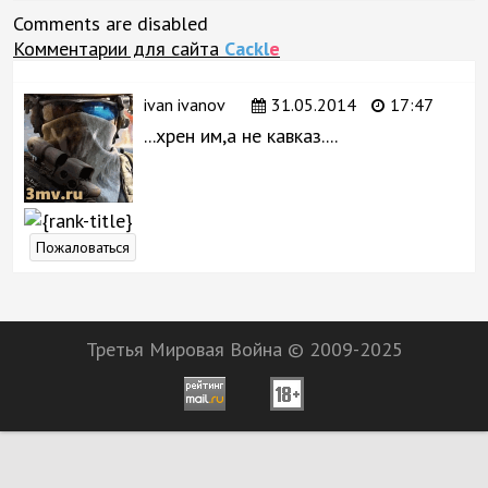
Comments are disabled
Комментарии для сайта
Cackl
e
ivan ivanov
31.05.2014
17:47
...хрен им,а не кавказ....
Пожаловаться
Третья Мировая Война © 2009-2025