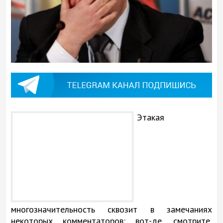
Этакая
многозначительность сквозит в замечаниях
некоторых комментаторов: вот-де, смотрите,