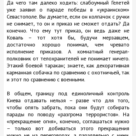
Да чего там далеко ходить: слабоумный Гелетей
уже заявил о параде победы в «украинском»
Севастополе. Вы думаете, если он колпачок с ручки
не снимает, то он и приказ не сможет отдать? Да
конечно. Что ему тут приказ, он ведь даже не
Коваль – тот хотя бы, будучи мерзавцем,
достаточно хорошо понимал, чем чревато
исполнение приказов. А комнатный генерал-
полковник от телохранителей не понимает ничего.
Этакий боевой таракан; знаете, как декоративная
карманная собачка по сравнению с охотничьей, так
и этот по сравнению с военными.
В общем, границу под единоличный контроль
Киева отдавать нельзя – разве что для того,
чтобы опять забрать, пока они будут собирать
парады по поводу «разгрома террористов». На
«прекращение огня», конечно, соглашаться нужно
– только вот добиваться этого прекращения
нужно не на переговорах, а параллельно с ними.