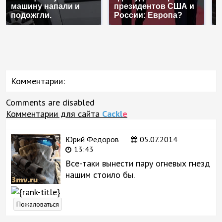
машину напали и
президентов США и
б
подожгли.
России: Европа?
м
Комментарии:
Comments are disabled
Комментарии для сайта
Cackl
e
Юрий Федоров
05.07.2014
13:43
Все-таки вынести пару огневых гнезд
нашим стоило бы.
Пожаловаться