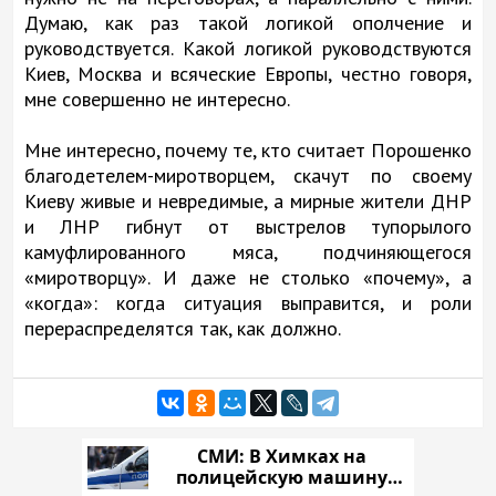
Думаю, как раз такой логикой ополчение и
руководствуется. Какой логикой руководствуются
Киев, Москва и всяческие Европы, честно говоря,
мне совершенно не интересно.
Мне интересно, почему те, кто считает Порошенко
благодетелем-миротворцем, скачут по своему
Киеву живые и невредимые, а мирные жители ДНР
и ЛНР гибнут от выстрелов тупорылого
камуфлированного мяса, подчиняющегося
«миротворцу». И даже не столько «почему», а
«когда»: когда ситуация выправится, и роли
перераспределятся так, как должно.
СМИ: В Химках на
полицейскую машину