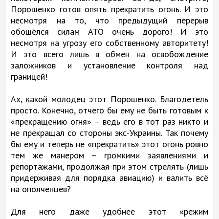
Порошенко готов опять прекратить огонь. И это
несмотря на то, что предыдущий перерыв
обошёлся силам АТО очень дорого! И это
несмотря на угрозу его собственному авторитету!
И это всего лишь в обмен на освобождение
заложников и установление контроля над
границей!
Ах, какой молодец этот Порошенко. Благодетель
просто. Конечно, отчего бы ему не быть готовым к
«прекращению огня» – ведь его в тот раз никто и
не прекращал со стороны экс-Украины. Так почему
бы ему и теперь не «прекратить» этот огонь ровно
тем же манером – громкими заявлениями и
репортажами, продолжая при этом стрелять (лишь
придерживая для порядка авиацию) и валить всё
на ополченцев?
Для него даже удобнее этот «режим