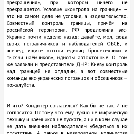
прекращения», при котором ничего не
прекращается. Условие «контроля на границе» –
это на самом деле не условие, а издевательство.
Совместный контроль границы, причём на
российской территории, РФ предложила экс-
Украине почти неделю назад: давайте, мол, сюда
своих пограничников и наблюдателей ОБСЕ, и
вперёд, ищите «сотни единиц бронетехники и
тысячи наёмников», идиоты автохтонные. О том
же заявили и представители ДНР: Киеву контроль
над границей не отдадим, а вот совместные
команды экс-украинских погранцов и обсешников –
пожалуйста.
И что? Кондитер согласился? Как бы не так. И не
согласится. Потому что ему нужно не мифическую
технику и наёмников не пускать, а ни в коем случае
не дать внешним наблюдателям убедиться в их
отсутствии. А также в невероятном количестве