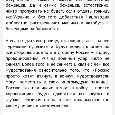
беженцев. Да и самих беженцев, естественно,
никто пропускать не будет, если отдать границу
экс-Украине. И без того доблестная Нацгвардия
доблестно расстреливает машины и автобусы с
беженцами на блокпостах.
А если отдать им границу, так они поставят на неё
турельные пулемёты и будут поливать огнём во
все стороны. Заодно и в сторону России – задачу
провоцирования РФ на военный удар никто не
снимал. Более того: и не снимет! В связи с чем все
мудрствования относительно того, что «Россию
просто хотят втянуть в войну», мудрствователи
могут поместить в свою многомудрые задницы:
Россию так или иначе втянут в войну – просто
«провокации» будут сдвигаться всё глубже и
глубже, невзирая ни на какое дипломатическое
«возмущение» и «недоумение».