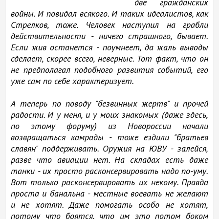
две гражданских
войны. И повидал всякого. И таких идеалистов, как
Стрелков, тоже. Человек наступил на грабли
действительности - ничего страшного, бывает.
Если жив останется - поумнеет, да жаль выводы
сделает, скорее всего, неверные. Тот факт, что он
не предполагал подобного развития событий, его
уже сам по себе характеризует.
А теперь по поводу "безвинных жертв" и прочей
радости. И у меня, и у моих знакомых (даже здесь,
по этому форуму) из Новороссии начали
возвращаться камрады - тоже ездили "братьев
славян" поддерживать. Оружия на ЮВУ - залейся,
разве что авиации нет. На складах есть даже
танки - их просто расконсервировать надо по-уму.
Вот только расконсервировать их некому. Правда
проста и банальна - местные воевать не желают
и не хотят. Даже помогать особо не хотят,
потому что боятся, что им это потом боком