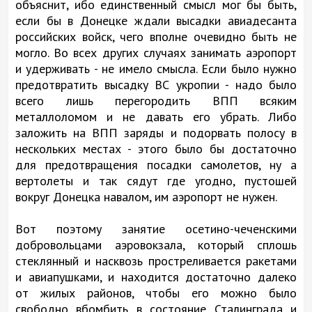
объяснит, ибо единственный смысл мог бы быть,
если бы в Донецке ждали высадки авиадесанта
российских войск, чего вполне очевидно быть не
могло. Во всех других случаях занимать аэропорт
и удерживать - не имело смысла. Если было нужно
предотвратить высадку ВС укропии - надо было
всего лишь перегородить ВПП всяким
металлоломом и не давать его убрать. Либо
заложить на ВПП заряды и подорвать полосу в
нескольких местах - этого было бы достаточно
для предотвращения посадки самолетов, ну а
вертолеты и так сядут где угодно, пустошей
вокруг Донецка навалом, им аэропорт не нужен.
Вот поэтому занятие осетино-чеченскими
добровольцами аэровокзала, который сплошь
стеклянный и насквозь простреливается ракетами
и авиапушками, и находится достаточно далеко
от жилых районов, чтобы его можно было
свободно вбомбить в состояние Сталинграда и