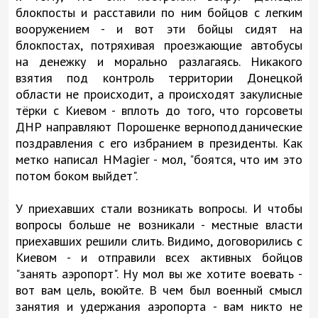
блокпосты и расставили по ним бойцов с легким
вооружением - и вот эти бойцы сидят на
блокпостах, потряхивая проезжающие автобусы
на денежку и морально разлагаясь. Никакого
взятия под контроль территории Донецкой
области не происходит, а происходят закулисные
тёрки с Киевом - вплоть до того, что горсоветы
ДНР направляют Порошенке верноподданические
поздравления с его избранием в президенты. Как
метко написал HMagier - мол, "боятся, что им это
потом боком выйдет".
У приехавших стали возникать вопросы. И чтобы
вопросы больше не возникали - местные власти
приехавших решили слить. Видимо, договорились с
Киевом - и отправили всех активных бойцов
"занять аэропорт". Ну мол вы же хотите воевать -
вот вам цель, воюйте. В чем был военный смысл
занятия и удержания аэропорта - вам никто не