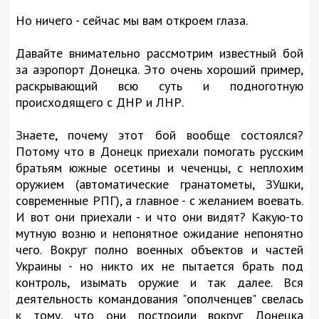
Но ничего - сейчас мы вам откроем глаза.
Давайте внимательно рассмотрим известный бой
за аэропорт Донецка. Это очень хороший пример,
раскрывающий всю суть и подноготную
происходящего с ДНР и ЛНР.
Знаете, почему этот бой вообще состоялся?
Потому что в Донецк приехали помогать русским
братьям южные осетины и чеченцы, с неплохим
оружием (автоматические гранатометы, ЗУшки,
современные РПГ), а главное - с желанием воевать.
И вот они приехали - и что они видят? Какую-то
мутную возню и непонятное ожидание непонятно
чего. Вокруг полно военных объектов и частей
Украины - но никто их не пытается брать под
контроль, изымать оружие и так далее. Вся
деятельность командования "ополченцев" свелась
к тому, что они построили вокруг Донецка