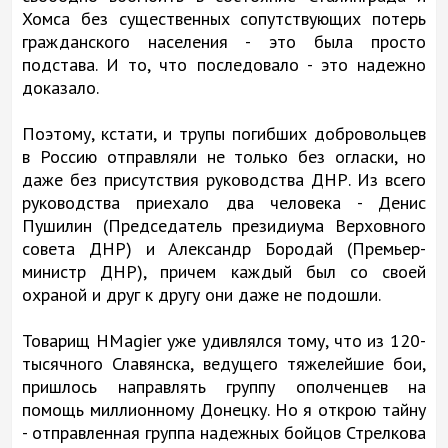
Хомса без существенных сопутствующих потерь
гражданского населения - это была просто
подстава. И то, что последовало - это надежно
доказало.
Поэтому, кстати, и трупы погибших добровольцев
в Россию отправляли не только без огласки, но
даже без присутствия руководства ДНР. Из всего
руководства приехало два человека - Денис
Пушилин (Председатель президиума Верховного
совета ДНР) и Александр Бородай (Премьер-
министр ДНР), причем каждый был со своей
охраной и друг к другу они даже не подошли.
Товарищ HMagier уже удивлялся тому, что из 120-
тысячного Славянска, ведущего тяжелейшие бои,
пришлось направлять группу ополченцев на
помощь миллионному Донецку. Но я открою тайну
- отправленная группа надежных бойцов Стрелкова