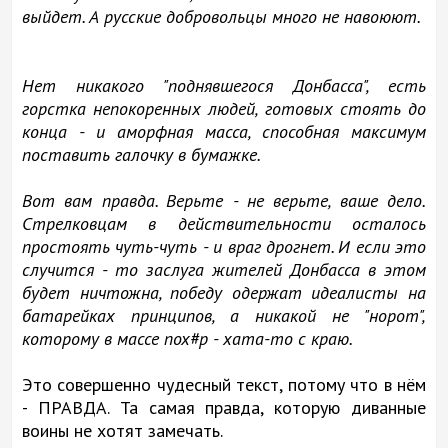
выйдет. А русские добровольцы много не навоюют.
Нет никакого "поднявшегося Донбасса", есть
горстка непокоренных людей, готовых стоять до
конца - и аморфная масса, способная максимум
поставить галочку в бумажке.
Вот вам правда. Верьте - не верьте, ваше дело.
Стрелковцам в действительности осталось
простоять чуть-чуть - и враг дрогнет. И если это
случится - то заслуга жителей Донбасса в этом
будет ничтожна, победу одержат идеалисты на
батарейках принципов, а никакой не "норот",
которому в массе пох#р - хата-то с краю.
Это совершенно чудесный текст, потому что в нём
- ПРАВДА. Та самая правда, которую диванные
воины не хотят замечать.