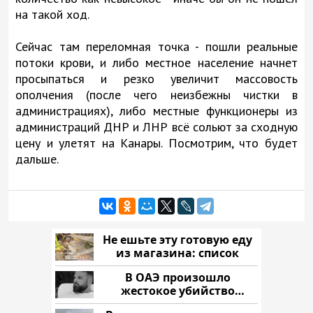
на такой ход.
Сейчас там переломная точка - пошли реальные
потоки крови, и либо местное население начнет
просыпаться и резко увеличит массовость
ополчения (после чего неизбежны чистки в
администрациях), либо местные функционеры из
администраций ДНР и ЛНР всё сольют за сходную
цену и улетят на Канары. Посмотрим, что будет
дальше.
Не ешьте эту готовую еду
из магазина: список
В ОАЭ произошло
жестокое убийство
криптомиллионера