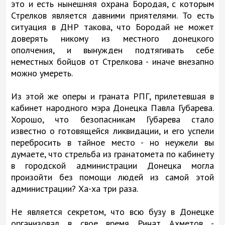
это и есть нынешняя охрана Бородая, с которым
Стрелков является давними приятелями. То есть
ситуация в ДНР такова, что Бородай не может
доверять никому из местного донецкого
ополчения, и вынужден подтягивать себе
неместных бойцов от Стрелкова - иначе внезапно
можно умереть.
Из этой же оперы и граната РПГ, прилетевшая в
кабинет народного мэра Донецка Павла Губарева.
Хорошо, что безопасникам Губарева стало
известно о готовящейся ликвидации, и его успели
перебросить в тайное место - но неужели вы
думаете, что стрельба из гранатомета по кабинету
в городской администрации Донецка могла
произойти без помощи людей из самой этой
администрации? Ха-ха три раза.
Не является секретом, что всю бузу в Донецке
организовал в свое время Ринат Ахметов -