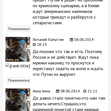
по крымскому сценарию, а в Киеве
ждут американских наемников
которые приедут и разберутся с
сепаратистами.
Пожаловаться
Виталий Капустин
06.06.2014
18:23
Да похоже что так и есть. Поэтому
Россия и не действует. Ждут пока
мужики наконец то проснутся и
перестанут сидеть на жопе и ждать
что Путин их выручит.
Пожаловаться
Анна Анна
08.06.2014
21:11
Да давно стало понятно.что нам там
делать нечего.Страшно,что
разменной монетой стали мирные