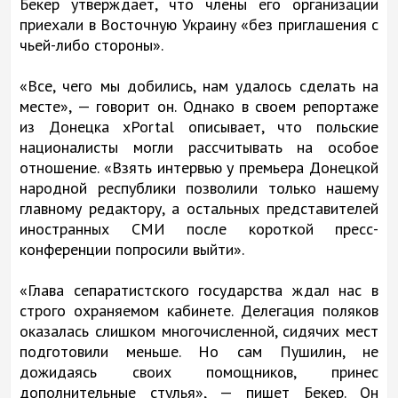
Бекер утверждает, что члены его организации
приехали в Восточную Украину «без приглашения с
чьей-либо стороны».
«Все, чего мы добились, нам удалось сделать на
месте», — говорит он. Однако в своем репортаже
из Донецка xPortal описывает, что польские
националисты могли рассчитывать на особое
отношение. «Взять интервью у премьера Донецкой
народной республики позволили только нашему
главному редактору, а остальных представителей
иностранных СМИ после короткой пресс-
конференции попросили выйти».
«Глава сепаратистского государства ждал нас в
строго охраняемом кабинете. Делегация поляков
оказалась слишком многочисленной, сидячих мест
подготовили меньше. Но сам Пушилин, не
дожидаясь своих помощников, принес
дополнительные стулья», — пишет Бекер. Он