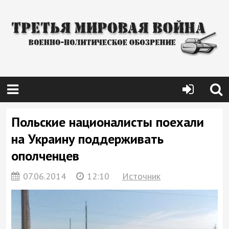
Польские националисты поехали
на Украину поддерживать
ополченцев
07.06.2014
12:10
Источник