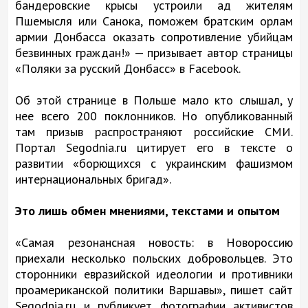
бандеровские крысы устроили ад жителям
Пшемысля или Санока, поможем братским орлам
армии Донбасса оказать сопротивление убийцам
безвинных граждан!» — призывает автор страницы
«Поляки за русский Донбасс» в Facebook.
Об этой странице в Польше мало кто слышал, у
нее всего 200 поклонников. Но опубликованный
там призыв распространяют российские СМИ.
Портал Segodnia.ru цитирует его в тексте о
развитии «борющихся с украинским фашизмом
интернациональных бригад».
Это лишь обмен мнениями, текстами и опытом
«Самая резонансная новость: в Новороссию
приехали несколько польских добровольцев. Это
сторонники евразийской идеологии и противники
проамериканской политики Варшавы», пишет сайт
Segodnia.ru и публикует фотографии активистов