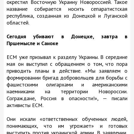
окрестил Восточную Украину Новороссией. Такое
название собирается носить сепаратистская
республика, созданная из Донецкой и Луганской
областей.
Сегодня убивают в Донецке, завтра в
Пршемысле и Саноке
ЕСМ уже призывал к разделу Украины. В середине
мая он выступил с обращением о том, что пора
приводить планы в действие. «Мы заявляем о
формировании бригад добровольцев для борьбы с
фашистскими олигархами и американскими
наемниками на территории Новороссии.
Сограждане, Россия в опасности!», — писали
активисты ЕСМ.
Они искали «ответственных обученных людей,
понимающих, что им угрожает» и готовых
выступить против украинской армии. В заявлении,