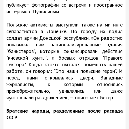
публикует фотографии со встречи и пространное
интервью с Пушилиным.
Польские активисты выступили также на митинге
сепаратистов в Донецке. По городу их водил
солдат армии Донецкой республики. «Он радостно
показывал нам национализированные здания
"банкстеров", которые финансировали действия
"киевской хунты", и боевых отрядов "Правого
сектора". Когда кто-то пытался помешать нашей
работе, он говорил: "Это наши польские герои". И
перед нами открывались двери. Западные
журналисты, к которым относились
пренебрежительно, удивлялись или даже
чувствовали раздражение», — описывает Бекер.
Братские народы, разделенные после распада
СССР