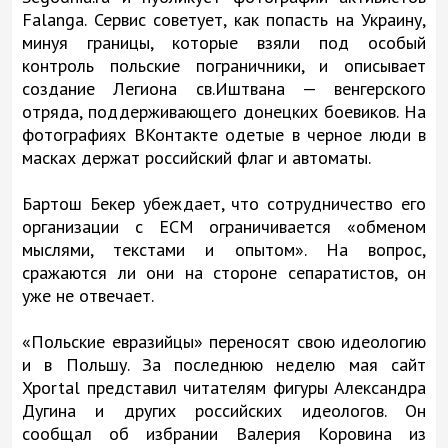
Falanga. Сервис советует, как попасть на Украину,
минуя границы, которые взяли под особый
контроль польские пограничники, и описывает
создание Легиона св.Иштвана — венгерского
отряда, поддерживающего донецких боевиков. На
фотографиях ВКонтакте одетые в черное люди в
масках держат российский флаг и автоматы.
Бартош Бекер убеждает, что сотрудничество его
организации с ЕСМ ограничивается «обменом
мыслями, текстами и опытом». На вопрос,
сражаются ли они на стороне сепаратистов, он
уже не отвечает.
«Польские евразийцы» переносят свою идеологию
и в Польшу. За последнюю неделю мая сайт
Xportal представил читателям фигуры Александра
Дугина и других российских идеологов. Он
сообщал об избрании Валерия Коровина из