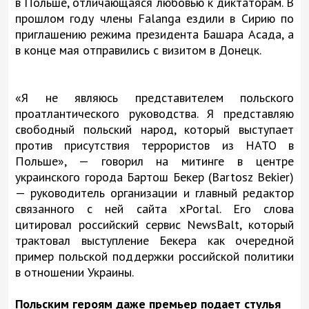
в Польше, отличающаяся любовью к диктаторам. В
прошлом году члены Falanga ездили в Сирию по
приглашению режима президента Башара Асада, а
в конце мая отправились с визитом в Донецк.
«Я не являюсь представителем польского
проатлантического руководства. Я представляю
свободный польский народ, который выступает
против присутствия террористов из НАТО в
Польше», — говорил на митинге в центре
украинского города Бартош Бекер (Bartosz Bekier)
— руководитель организации и главный редактор
связанного с ней сайта xPortal. Его слова
цитировал российский сервис NewsBalt, который
трактовал выступление Бекера как очередной
пример польской поддержки российской политики
в отношении Украины.
Польским героям даже премьер подает стулья