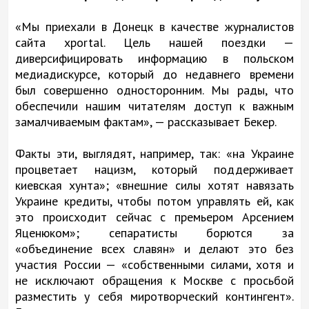
«Мы приехали в Донецк в качестве журналистов
сайта xportal. Цель нашей поездки —
диверсифицировать информацию в польском
медиадискурсе, который до недавнего времени
был совершенно односторонним. Мы рады, что
обеспечили нашим читателям доступ к важным
замалчиваемым фактам», — рассказывает Бекер.
Факты эти, выглядят, например, так: «на Украине
процветает нацизм, который поддерживает
киевская хунта»; «внешние силы хотят навязать
Украине кредиты, чтобы потом управлять ей, как
это происходит сейчас с премьером Арсением
Яценюком»; сепаратисты борются за
«объединение всех славян» и делают это без
участия России — «собственными силами, хотя и
не исключают обращения к Москве с просьбой
разместить у себя миротворческий контингент».