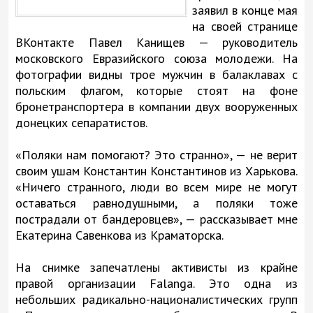
заявил в конце мая
на своей странице
ВКонтакте Павел Канищев — руководитель
московского Евразийского союза молодежи. На
фотографии видны трое мужчин в балаклавах с
польским флагом, которые стоят на фоне
бронетранспортера в компании двух вооруженных
донецких сепаратистов.
«Поляки нам помогают? Это странно», — не верит
своим ушам Константин Константинов из Харькова.
«Ничего странного, люди во всем мире не могут
оставаться равнодушными, а поляки тоже
пострадали от бандеровцев», — рассказывает мне
Екатерина Савенкова из Краматорска.
На снимке запечатлены активисты из крайне
правой организации Falanga. Это одна из
небольших радикально-националистических групп