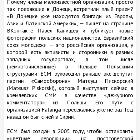
Почему члены малоизвестной организации, просто
так поехавшие в Донецк, встретили плый прием?
«В Донецке уже находятся бригады из Европы,
Азии и Латинской Америки», — пишет на странице
ВКонтакте Павел Канищев и публикует новые
фотографии польских националистов. Евразийский
союз молодежи — это российская организация, у
которой есть активисты и сторонники в разных
западных государствах, в том числе
(немногочисленные) в Польше. Польскими
структурами ЕСМ руководил раньше экс-депутат
партии «Самооборона» Матеуш Пискорский
(Mateusz Piskorski), который выступает сейчас в
кремлевских СМИ в качестве «дежурного
комментатора» из Польши. Его пути с
организацией Falanga пересекались уже не раз. Год
назад он был с ней в Сирии.
ЕСМ был создан в 2005 году, чтобы остановить
«цветные революции» на постсоветской