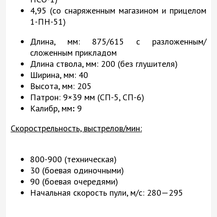
4,95 (со снаряженным магазином и прицелом
1-ПН-51)
Длина, мм: 875/615 с разложенным/
сложенным прикладом
Длина ствола, мм:
200 (без глушителя)
Ширина, мм: 40
Высота, мм: 205
Патрон: 9×39 мм (СП-5, СП-6)
Калибр, мм
:
9
Скорострельность, выстрелов/мин:
800-900 (техническая)
30 (боевая одиночными)
90 (боевая очередями)
Начальная скорость пули, м/с: 280—295