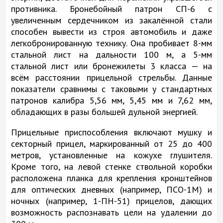
противника. Бронебойный патрон СП-6 с
увеличенным сердечником из закалённой стали
способен вывести из строя автомобиль и даже
легкобронированную технику. Она пробивает 8-мм
стальной лист на дальности 100 м, а 5-мм
стальной лист или бронежилеты 3 класса — на
всём расстоянии прицельной стрельбы. Данные
показатели сравнимы с таковыми у стандартных
патронов калибра 5,56 мм, 5,45 мм и 7,62 мм,
обладающих в разы большей дульной энергией.
Прицельные приспособления включают мушку и
секторный прицел, маркированный от 25 до 400
метров, установленные на кожухе глушителя.
Кроме того, на левой стенке ствольной коробки
расположена планка для крепления кронштейнов
для оптических дневных (например, ПСО-1М) и
ночных (например, 1-ПН-51) прицелов, дающих
возможность распознавать цели на удалении до