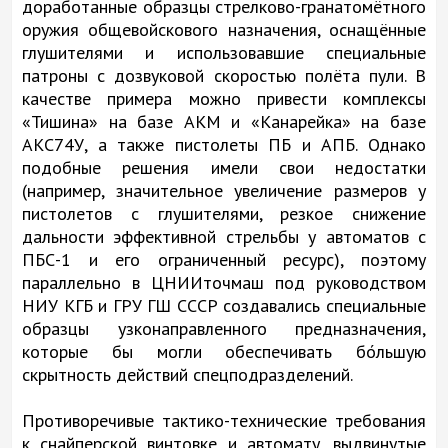
доработанные образцы стрелково-гранатомётного
оружия общевойскового назначения, оснащённые
глушителями и использовавшие специальные
патроны с дозвуковой скоростью полёта пули. В
качестве примера можно привести комплексы
«Тишина» на базе АКМ и «Канарейка» на базе
АКС74У, а также пистолеты ПБ и АПБ. Однако
подобные решения имели свои недостатки
(например, значительное увеличение размеров у
пистолетов с глушителями, резкое снижение
дальности эффективной стрельбы у автоматов с
ПБС-1 и его ограниченный ресурс), поэтому
параллельно в ЦНИИточмаш под руководством
НИУ КГБ и ГРУ ГШ СССР создавались специальные
образцы узконаправленного предназначения,
которые бы могли обеспечивать бо́льшую
скрытность действий спецподразделений.
Противоречивые тактико-технические требования
к снайперской винтовке и автомату, выдвинутые