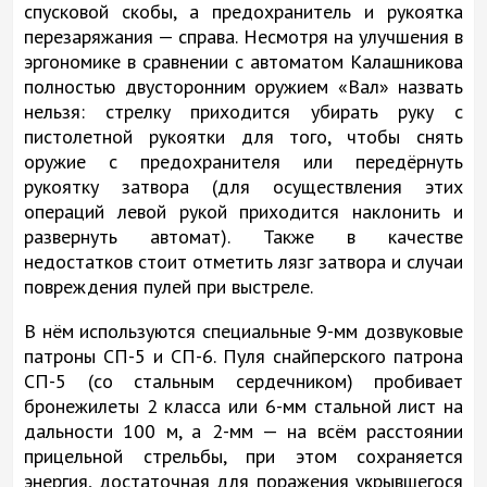
спусковой скобы, а предохранитель и рукоятка
перезаряжания — справа. Несмотря на улучшения в
эргономике в сравнении с автоматом Калашникова
полностью двусторонним оружием «Вал» назвать
нельзя: стрелку приходится убирать руку с
пистолетной рукоятки для того, чтобы снять
оружие с предохранителя или передёрнуть
рукоятку затвора (для осуществления этих
операций левой рукой приходится наклонить и
развернуть автомат). Также в качестве
недостатков стоит отметить лязг затвора и случаи
повреждения пулей при выстреле.
В нём используются специальные 9-мм дозвуковые
патроны СП-5 и СП-6. Пуля снайперского патрона
СП-5 (со стальным сердечником) пробивает
бронежилеты 2 класса или 6-мм стальной лист на
дальности 100 м, а 2-мм — на всём расстоянии
прицельной стрельбы, при этом сохраняется
энергия, достаточная для поражения укрывшегося