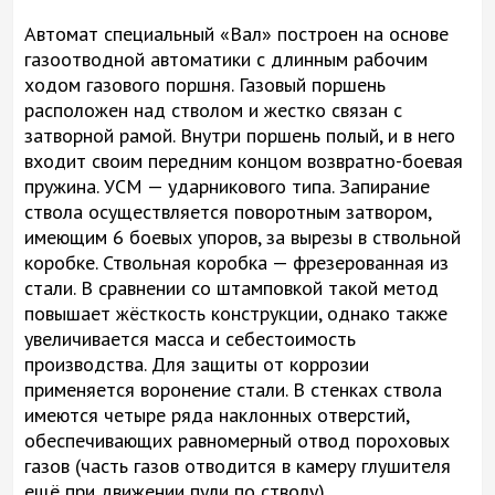
Автомат специальный «Вал» построен на основе
газоотводной автоматики с длинным рабочим
ходом газового поршня. Газовый поршень
расположен над стволом и жестко связан с
затворной рамой. Внутри поршень полый, и в него
входит своим передним концом возвратно-боевая
пружина. УСМ — ударникового типа. Запирание
ствола осуществляется поворотным затвором,
имеющим 6 боевых упоров, за вырезы в ствольной
коробке. Ствольная коробка — фрезерованная из
стали. В сравнении со штамповкой такой метод
повышает жёсткость конструкции, однако также
увеличивается масса и себестоимость
производства. Для защиты от коррозии
применяется воронение стали. В стенках ствола
имеются четыре ряда наклонных отверстий,
обеспечивающих равномерный отвод пороховых
газов (часть газов отводится в камеру глушителя
ещё при движении пули по стволу).