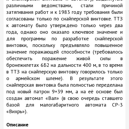
различными ведомствами, стали причиной
затягивания работ и к 1983 году требования были
согласованы только по снайперской винтовке. ТТЗ
к автомату было утверждено только через два
года, однако оно оказало ключевое значение и
для программы по разработке снайперской
винтовки, поскольку предъявляло повышенное
значение поражающей способности (требовалось
обеспечить поражение живой силы в
бронежилетах 6Б2 на дальности 400 м, в то время
в ТТЗ на снайперскую винтовку говорилось только
о армейском шлеме). В результате этого
снайперская винтовка была полностью переделана
под новый патрон 9×39 мм, а на её основе был
создан автомат «Вал» (в свою очередь ставшего
базой для малогабаритного автомата СР-3
«Вихрь»).
Описание