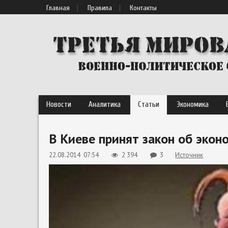
Главная
Правила
Контакты
Новости
Аналитика
Статьи
Экономика
В Киеве принят закон об эко
22.08.2014 07:54
2 394
3
Источник