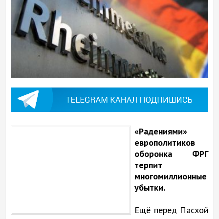
«Радениями»
европолитиков
оборонка ФРГ
терпит
многомиллионные
убытки.
Ещё перед Пасхой