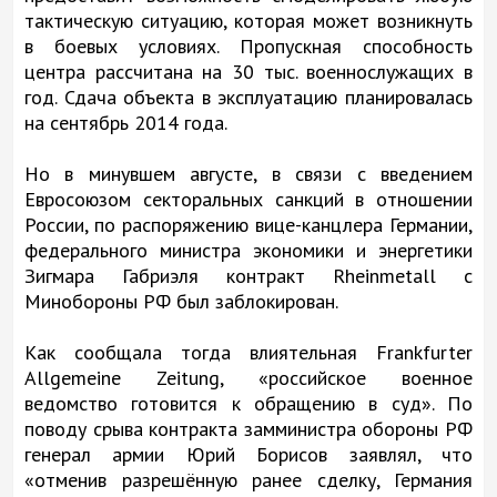
тактическую ситуацию, которая может возникнуть
в боевых условиях. Пропускная способность
центра рассчитана на 30 тыс. военнослужащих в
год. Сдача объекта в эксплуатацию планировалась
на сентябрь 2014 года.
Но в минувшем августе, в связи с введением
Евросоюзом секторальных санкций в отношении
России, по распоряжению вице-канцлера Германии,
федерального министра экономики и энергетики
Зигмара Габриэля контракт Rheinmetall с
Минобороны РФ был заблокирован.
Как сообщала тогда влиятельная Frankfurter
Allgemeine Zeitung, «российское военное
ведомство готовится к обращению в суд». По
поводу срыва контракта замминистра обороны РФ
генерал армии Юрий Борисов заявлял, что
«отменив разрешённую ранее сделку, Германия