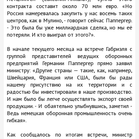
контракта составит около 70 млн евро. «Но
Россия намеревалась закупить у нас восемь таких
центров, как в Мулино, - говорит сейчас Паппергер.
- Это была бы уже миллиардная сделка, но мы её
потеряли. И кто выиграл от этого?».
В начале текущего месяца на встрече Габриэля с
группой представителей ведущих оборонных
предприятий Германии Паппергер прямо заявил
министру: «Другие страны — такие, как, например,
Швейцария, Франция или США, были бы рады
нашему присутствию на их территории и с
радостью бы инвестировали в наше производство.
И нам было бы легче осуществлять экспорт своей
продукции. - И обаятельно улыбнувшись, заметил -
Ведь немецкая оборонная промышленность очень
гибкая».
Как сообщалось по итогам встречи, министр