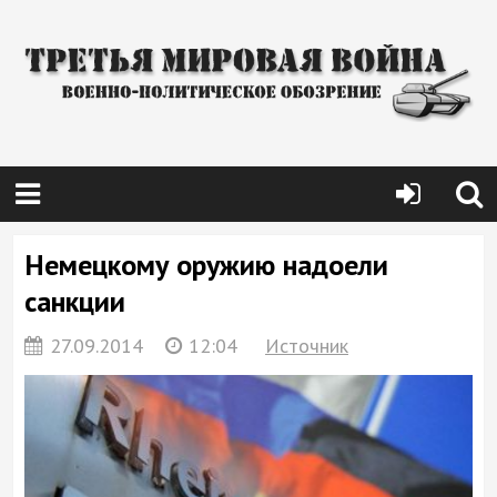
Немецкому оружию надоели
санкции
27.09.2014
12:04
Источник