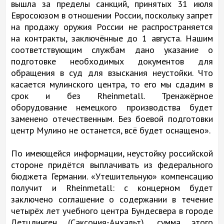
вышла за пределы санкций, принятых 31 июля
Евросоюзом в отношении России, поскольку запрет
на продажу оружия России не распространяется
на контракты, заключённые до 1 августа. Нашим
соответствующим службам дано указание о
подготовке необходимых документов для
обращения в суд для взыскания неустойки. Что
касается мулинского центра, то его мы сдадим в
срок и без Rheinmetall. Тренажёрное
оборудование немецкого производства будет
заменено отечественным. Без боевой подготовки
центр Мулино не останется, всё будет оснащено».
По имеющейся информации, неустойку российской
стороне придётся выплачивать из федерального
бюджета Германии. «Утешительную» компенсацию
получит и Rheinmetall: с концерном будет
заключено соглашение о содержании в течение
четырёх лет учебного центра Бундесвера в городе
Летцлинген (Саксония-Анхальт), сумма этого