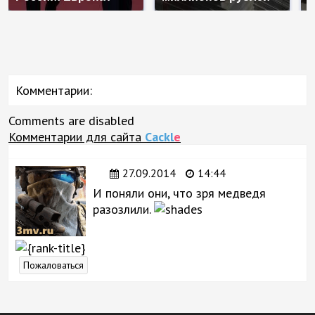
Комментарии:
Comments are disabled
Комментарии для сайта
Cackl
e
27.09.2014
14:44
И поняли они, что зря медведя
разозлили.
Пожаловаться