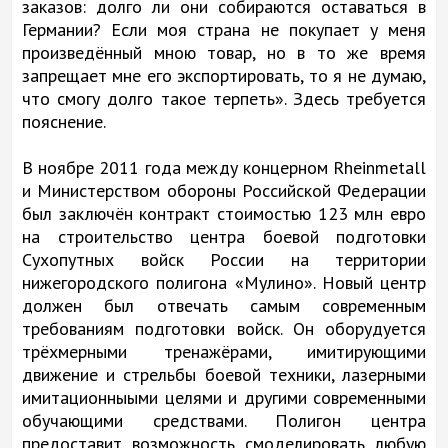
заказов: долго ли они собираются оставаться в
Германии? Если моя страна не покупает у меня
произведённый мною товар, но в то же время
запрещает мне его экспортировать, то я не думаю,
что смогу долго такое терпеть». Здесь требуется
пояснение.
В ноябре 2011 года между концерном Rheinmetall
и Министерством обороны Российской Федерации
был заключён контракт стоимостью 123 млн евро
на строительство центра боевой подготовки
Сухопутных войск России на территории
нижегородского полигона «Мулино». Новый центр
должен был отвечать самым современным
требованиям подготовки войск. Он оборудуется
трёхмерными тренажёрами, имитирующими
движение и стрельбы боевой техники, лазерными
имитационныыми целями и другими современными
обучающими средствами. Полигон центра
предоставит возможность смоделировать любую