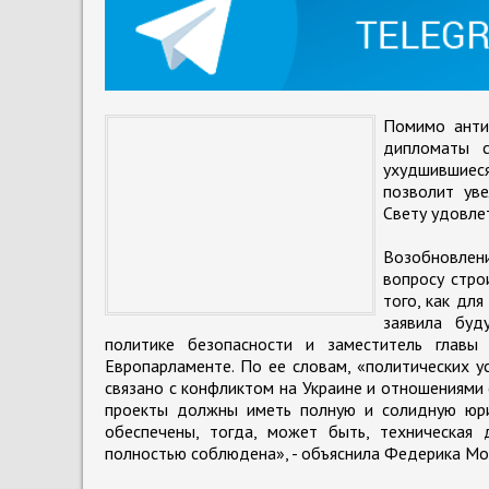
Помимо анти
дипломаты с
ухудшившиеся
позволит ув
Свету удовле
Возобновлен
вопросу стр
того, как дл
заявила буд
политике безопасности и заместитель главы
Европарламенте. По ее словам, «политических 
связано с конфликтом на Украине и отношениями 
проекты должны иметь полную и солидную юрид
обеспечены, тогда, может быть, техническая 
полностью соблюдена», - объяснила Федерика Мо