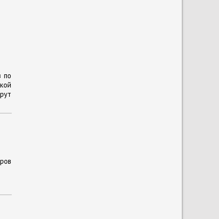
в по
кой
рут
аров