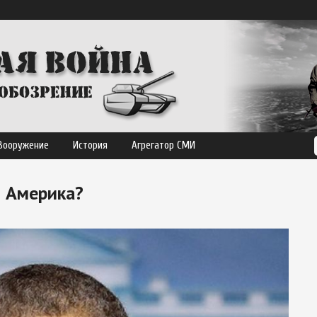
Вооружение
История
Агрегатор СМИ
т Америка?