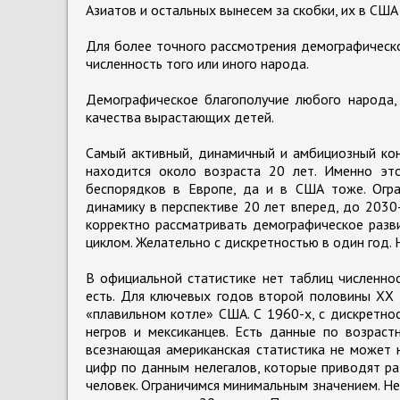
Азиатов и остальных вынесем за скобки, их в США
Для более точного рассмотрения демографическ
численность того или иного народа.
Демографическое благополучие любого народа, 
качества вырастающих детей.
Самый активный, динамичный и амбициозный кон
находится около возраста 20 лет. Именно это
беспорядков в Европе, да и в США тоже. Огра
динамику в перспективе 20 лет вперед, до 2030
корректно рассматривать демографическое разв
циклом. Желательно с дискретностью в один год.
В официальной статистике нет таблиц численно
есть. Для ключевых годов второй половины ХХ 
«плавильном котле» США. С 1960-х, с дискретно
негров и мексиканцев. Есть данные по возрас
всезнающая американская статистика не может 
цифр по данным нелегалов, которые приводят ра
человек. Ограничимся минимальным значением. Н