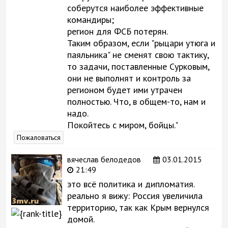
соберутся наиболее эффективные
командиры;
регион для ФСБ потерян.
Таким образом, если "рыцари утюга и
паяльника" не сменят свою тактику,
то задачи, поставленные Сурковым,
они не выполнят и контроль за
регионом будет ими утрачен
полностью. Что, в общем-то, нам и
надо.
Покойтесь с миром, бойцы."
Пожаловаться
вячеслав белодедов
03.01.2015
21:49
это всё политика и дипломатия.
реально я вижу: Россия увеличила
территорию, так как Крым вернулся
домой.