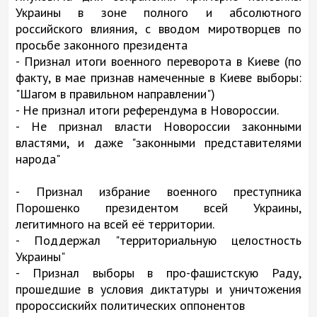
Украины в зоне полного и абсолютного
российского влияния, с вводом миротворцев по
просьбе законного президента
- Признал итоги военного переворота в Киеве (по
факту, в мае признав намеченные в Киеве выборы:
"Шагом в правильном направлении")
- Не признал итоги референдума в Новороссии.
- Не признал власти Новороссии законными
властями, и даже "законными представителями
народа"
- Признал избрание военного преступника
Порошенко президентом всей Украины,
легитимного на всей её территории.
- Поддержал "территориальную целостность
Украины"
- Признал выборы в про-фашистскую Раду,
прошедшие в условия диктатуры и уничтожения
пророссискийх политических оппонентов