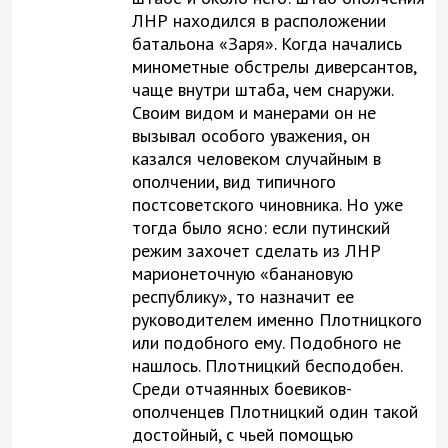
ЛНР находился в расположении
батальона «Заря». Когда начались
минометные обстрелы диверсантов,
чаще внутри штаба, чем снаружи.
Своим видом и манерами он не
вызывал особого уважения, он
казался человеком случайным в
ополчении, вид типичного
постсоветского чиновника. Но уже
тогда было ясно: если путинский
режим захочет сделать из ЛНР
марионеточную «банановую
республику», то назначит ее
руководителем именно Плотницкого
или подобного ему. Подобного не
нашлось. Плотницкий бесподобен.
Среди отчаянных боевиков-
ополченцев Плотницкий один такой
достойный, с чьей помощью