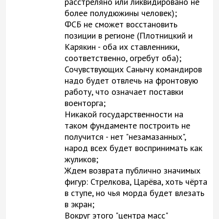
расстреляно или ликвидировано не
более полудюжины человек);
ФСБ не сможет восстановить
позиции в регионе (Плотницкий и
Карякин - оба их ставленники,
соответственно, огребут оба);
Сочувствующих Санычу командиров
надо будет отвлечь на фронтовую
работу, что означает поставки
военторга;
Никакой государственности на
таком фундаменте построить не
получится - нет "незамазанных",
народ всех будет воспринимать как
жуликов;
Ждем возврата публично значимых
фигур: Стрелкова, Царёва, хоть чёрта
в ступе, но чья морда будет влезать
в экран;
Вокруг этого "центра масс"