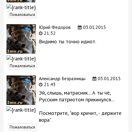
Пожаловаться
Юрий Федоров
03.01.2015
21:32
Видимо ты точно идиот.
Пожаловаться
Александр Безразницы
03.01.2015
21:43
Эй, слышь, матрасник... А ты чё,
Русским патриотом прикинулся...
Посмотрите, "вор кричит, - держите
вора"
Пожаловаться