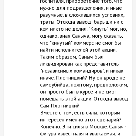
госпиталя, приобретение того, что
нужно для подразделения, и иные
разумные, в сложившихся условиях,
траты. Отсюда вывод: барыши ни с
кем никто не делил. "Кинуть" мог, но,
однако, зная Саныча, могу сказать,
что "кинутый" коммерс не смог бы
найти исполнителей этой акции.
Таким образом, Саныч был
ликвидирован как представитель
"независимых командиров", и никак
иначе. Плотницкий? Ну он вроде не
самоубийца, пожтому, предположим,
он просто был в курсе и не смог
помешать этой акции. Отсюда вывод:
Сам Плотницкий
Вместе с тем, есть силы, которым
интересен именно этот сценарий?
Конечно. Эти силы в Москве. Саныч -
фигура известнавя и уважаемая, и