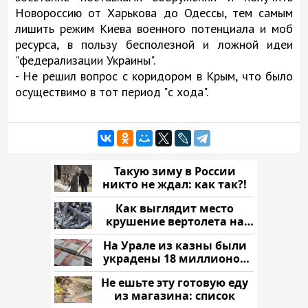
Новороссию от Харькова до Одессы, тем самым
лишить режим Киева военного потенциала и моб
ресурса, в пользу бесполезной и ложной идеи
"федерализации Украины".
- Не решил вопрос с коридором в Крым, что было
осуществимо в тот период "с хода".
Такую зиму в России
никто не ждал: как так?!
Как выглядит место
крушение вертолета на
Кавказе: смотреть
На Урале из казны были
украдены 18 миллионов
рублей
Не ешьте эту готовую еду
из магазина: список