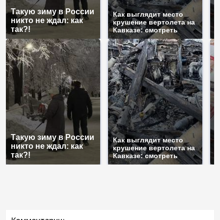
Такую зиму в России
Н
Как выглядит место
никто не ждал: как
б
крушение вертолета на
так?!
м
Кавказе: смотреть
Такую зиму в России
Н
Как выглядит место
никто не ждал: как
б
крушение вертолета на
так?!
м
Кавказе: смотреть