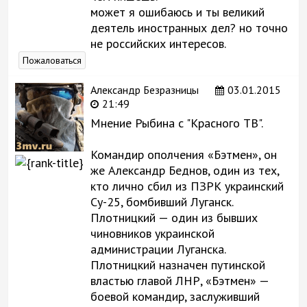
может я ошибаюсь и ты великий
деятель иностранных дел? но точно
не российских интересов.
Пожаловаться
Александр Безразницы
03.01.2015
21:49
Мнение Рыбина с "Красного ТВ".
Командир ополчения «Бэтмен», он
же Александр Беднов, один из тех,
кто лично сбил из ПЗРК украинский
Су-25, бомбивший Луганск.
Плотницкий — один из бывших
чиновников украинской
администрации Луганска.
Плотницкий назначен путинской
властью главой ЛНР, «Бэтмен» —
боевой командир, заслуживший