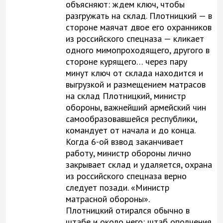
объясняют: ждем ключ, чтобы
разгружать на склад. Плотницкий — в
стороне маячат двое его охранников
из российского спецназа — кликает
одного мимопроходящего, другого в
стороне курящего… через пару
минут ключ от склада находится и
выгрузкой и размещением матрасов
на склад Плотницкий, министр
обороны, важнейший армейский чин
самообразовавшейся республики,
командует от начала и до конца.
Когда 6-ой взвод заканчивает
работу, министр обороны лично
закрывает склад и удаляется, охрана
из российского спецназа верно
следует позади. «Министр
матрасной обороны».
Плотницкий отирался обычно в
штабе и около него: штаб ополчения