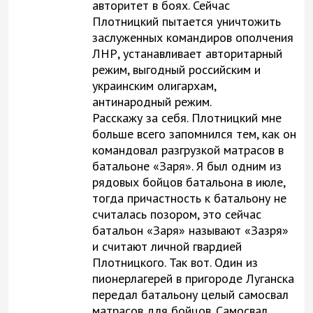
авторитет в боях. Сейчас
Плотницкий пытается уничтожить
заслуженных командиров ополчения
ЛНР, устанавливает авторитарный
режим, выгодный российским и
украинским олигархам,
антинародный режим.
Расскажу за себя. Плотницкий мне
больше всего запомнился тем, как он
командовал разгрузкой матрасов в
батальоне «Заря». Я был одним из
рядовых бойцов батальона в июле,
тогда причастность к батальону не
считалась позором, это сейчас
батальон «Заря» называют «Зазря»
и считают личной гвардией
Плотницкого. Так вот. Один из
пионерлагерей в пригороде Луганска
передал батальону целый самосвал
матрасов для бойцов. Самосвал