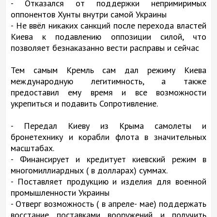
- Отказался от поддержки непримиримых
оппонентов Хунты внутри самой Украины
- Не ввёл никаких санкций после перехода властей
Киева к подавлению оппозиции силой, что
позволяет безнаказанно вести расправы и сейчас
Тем самым Кремль сам дал режиму Киева
международную легитимность, а также
предоставил ему время и все возможности
укрепиться и подавить Сопротивление.
- Передал Киеву из Крыма самолеты и
бронетехнику и корабли флота в значительных
масштабах.
- Финансирует и кредитует киевский режим в
многомиллиардных ( в долларах) суммах.
- Поставляет продукцию и изделия для военной
промышленности Украины
- Отверг возможность ( в апреле- мае) поддержать
восстание поставками вооружений и получить