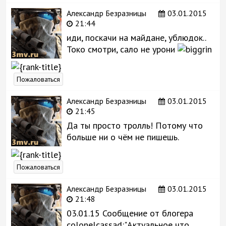
Александр Безразницы
03.01.2015
21:44
иди, поскачи на майдане, ублюдок..
Токо смотри, сало не урони
Пожаловаться
Александр Безразницы
03.01.2015
21:45
Да ты просто тролль! Потому что
больше ни о чём не пишешь.
Пожаловаться
Александр Безразницы
03.01.2015
21:48
03.01.15 Сообщение от блогера
colonelcassad:"Актуальное что