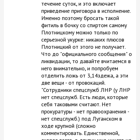
течение суток, и это включает
приведение приговора в исполнение.
Именно поэтому бросать такой
фитиль в бочку со спиртом самому
Плотницкому можно только по
серьезной укурке: никаких плюсов
Плотницкий от этого не получает.
Что до "официального сообщения" о
ликвидации, то давайте вчитаемся в
него внимательно, и попробуем
отделить ложь от 3,14здежа, а эти
две вещи - от провокаций.
"Сотрудники спецслужб ЛНР (у ЛНР
нет спецслужб. Есть люди, которые
себя таковыми считают. Нет
прокуратуры - нет правоохранения -
нет спецслужб.) под Луганском в
ходе крупной (сложно
комментировать. Единственной,