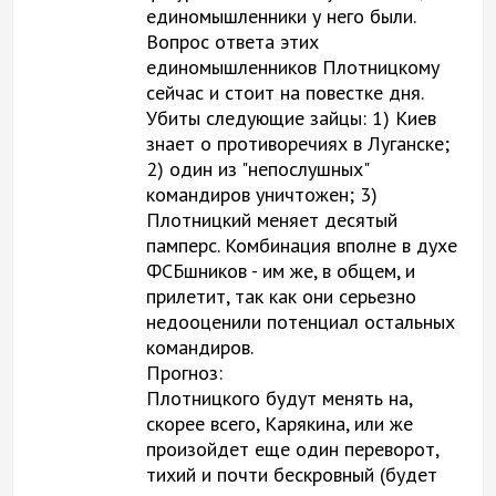
единомышленники у него были.
Вопрос ответа этих
единомышленников Плотницкому
сейчас и стоит на повестке дня.
Убиты следующие зайцы: 1) Киев
знает о противоречиях в Луганске;
2) один из "непослушных"
командиров уничтожен; 3)
Плотницкий меняет десятый
памперс. Комбинация вполне в духе
ФСБшников - им же, в общем, и
прилетит, так как они серьезно
недооценили потенциал остальных
командиров.
Прогноз:
Плотницкого будут менять на,
скорее всего, Карякина, или же
произойдет еще один переворот,
тихий и почти бескровный (будет