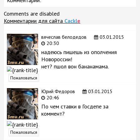
Комментарии:
Comments are disabled
Комментарии для сайта
Cackl
e
вячеслав белодедов
03.01.2015
20:30
надеюсь пишешь из ополчения
Новороссии!
нет? пшол вон бананамама.
Пожаловаться
Юрий Федоров
03.01.2015
20:46
По чем ставки в Госдепе за
коммент?
Пожаловаться