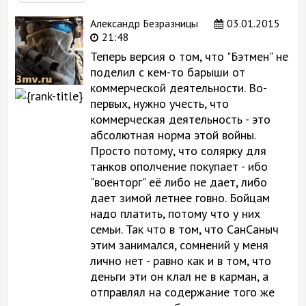
Александр Безразницы
03.01.2015
21:48
Теперь версия о том, что "Бэтмен" не
поделил с кем-то барыши от
коммерческой деятельности. Во-
первых, нужно учесть, что
коммерческая деятельность - это
абсолютная норма этой войны.
Просто потому, что солярку для
танков ополчение покупает - ибо
"военторг" её либо не дает, либо
дает зимой летнее говно. Бойцам
надо платить, потому что у них
семьи. Так что в том, что СанСаныч
этим занимался, сомнений у меня
лично нет - равно как и в том, что
деньги эти он клал не в карман, а
отправлял на содержание того же