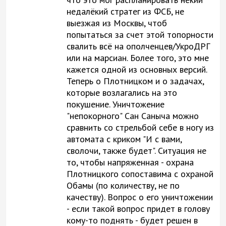
недалёкий стратег из ФСБ, не
выезжая из Москвы, чтоб
попытаться за счет этой топорности
свалить всё на ополченцев/УкроДРГ
или на марсиан. Более того, это мне
кажется одной из основных версий.
Теперь о Плотницком и о задачах,
которые возлагались на это
покушение. Уничтожение
"непокорного" Сан Саныча можно
сравнить со стрельбой себе в ногу из
автомата с криком "И с вами,
сволочи, также будет". Ситуация не
то, чтобы напряженная - охрана
Плотницкого сопоставима с охраной
Обамы (по количеству, не по
качеству). Вопрос о его уничтожении
- если такой вопрос придет в голову
кому-то поднять - будет решен в