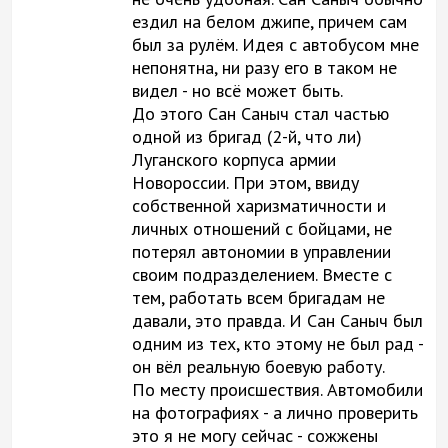
ездил на белом джипе, причем сам
был за рулём. Идея с автобусом мне
непонятна, ни разу его в таком не
видел - но всё может быть.
До этого Сан Саныч стал частью
одной из бригад (2-й, что ли)
Луганского корпуса армии
Новороссии. При этом, ввиду
собственной харизматичности и
личных отношений с бойцами, не
потерял автономии в управлении
своим подразделением. Вместе с
тем, работать всем бригадам не
давали, это правда. И Сан Саныч был
одним из тех, кто этому не был рад -
он вёл реальную боевую работу.
По месту происшествия. Автомобили
на фотографиях - а лично проверить
это я не могу сейчас - сожжены