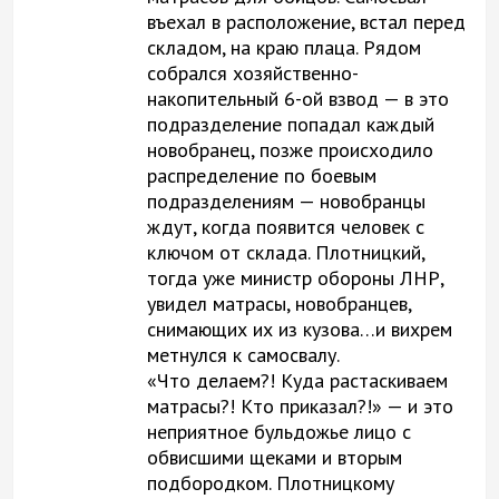
въехал в расположение, встал перед
складом, на краю плаца. Рядом
собрался хозяйственно-
накопительный 6-ой взвод — в это
подразделение попадал каждый
новобранец, позже происходило
распределение по боевым
подразделениям — новобранцы
ждут, когда появится человек с
ключом от склада. Плотницкий,
тогда уже министр обороны ЛНР,
увидел матрасы, новобранцев,
снимающих их из кузова…и вихрем
метнулся к самосвалу.
«Что делаем?! Куда растаскиваем
матрасы?! Кто приказал?!» — и это
неприятное бульдожье лицо с
обвисшими щеками и вторым
подбородком. Плотницкому