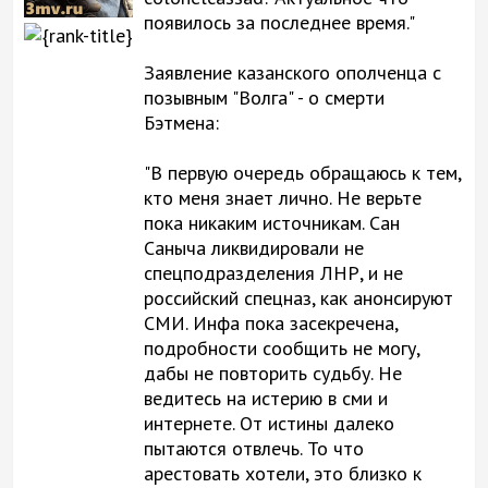
появилось за последнее время."
Заявление казанского ополченца с
позывным "Волга" - о смерти
Бэтмена:
"В первую очередь обращаюсь к тем,
кто меня знает лично. Не верьте
пока никаким источникам. Сан
Саныча ликвидировали не
спецподразделения ЛНР, и не
российский спецназ, как анонсируют
СМИ. Инфа пока засекречена,
подробности сообщить не могу,
дабы не повторить судьбу. Не
ведитесь на истерию в сми и
интернете. От истины далеко
пытаются отвлечь. То что
арестовать хотели, это близко к