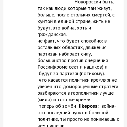
Новороссии быть,
так как люди которые там живут,
больше, после стольких смертей, с
хунтой в единой стране, жить не
будут, это война, хоть и
гражданская.
не факт, что будет спокойно: в
остальных областях, движения
партизан набирает силу,
большинство против очернения
России(кроме сект и нациков) и
будут за партизан(потихому).
что касается политики кремля:я не
уверен что доморощенные стратеги
разбираются в геополитики лучше
(мида) и того же кремля.
теперь об зомби
likeposs
:
война-
это последний пункт в большой
политике, ты просто не понимаешь о
чём пишешь.