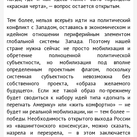
«красная черта», — вопрос остается открытым.
Тем более, нельзя всерьёз идти на политический
конфликт с Западом, оставаясь в экономическом и
идейном отношении периферийным элементом
глобальной системы Запада. Поэтому нашей
стране нужна сейчас не просто мобилизация и
обретение полноценной политической
субъектности, но мобилизация под вполне
определенным проектным флагом, поскольку
системная субъектность невозможна без
собственного проекта, «образа желаемого
будущего». Если же такой образ по-прежнему
будет сводиться к набору идей типа «догнать и
перегнать Америку» или «жить комфортно» — не
будет ни реальной мобилизации, ни — тем более —
победы. Необходимость открытого выхода России
из «вашингтонского консенсуса», можно сказать,
назрела и перезрела, — в этом заключается