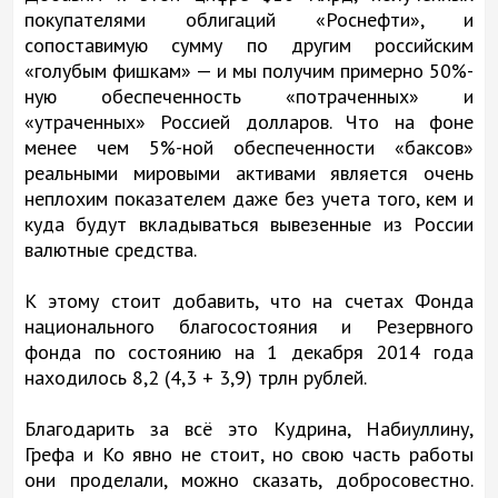
покупателями облигаций «Роснефти», и
сопоставимую сумму по другим российским
«голубым фишкам» — и мы получим примерно 50%-
ную обеспеченность «потраченных» и
«утраченных» Россией долларов. Что на фоне
менее чем 5%-ной обеспеченности «баксов»
реальными мировыми активами является очень
неплохим показателем даже без учета того, кем и
куда будут вкладываться вывезенные из России
валютные средства.
К этому стоит добавить, что на счетах Фонда
национального благосостояния и Резервного
фонда по состоянию на 1 декабря 2014 года
находилось 8,2 (4,3 + 3,9) трлн рублей.
Благодарить за всё это Кудрина, Набиуллину,
Грефа и Ко явно не стоит, но свою часть работы
они проделали, можно сказать, добросовестно.