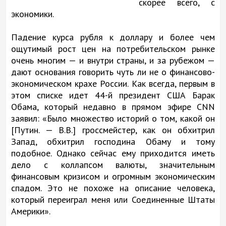
скорее всего, с
экономики.
Падение курса рубля к доллару и более чем
ощутимый рост цен на потребительском рынке
очень многим — и внутри страны, и за рубежом —
дают основания говорить чуть ли не о финансово-
экономическом крахе России. Как всегда, первым в
этом списке идет 44-й президент США Барак
Обама, который недавно в прямом эфире CNN
заявил: «Было множество историй о том, какой он
[Путин. — В.В.] гроссмейстер, как он обхитрил
Запад, обхитрил господина Обаму и тому
подобное. Однако сейчас ему приходится иметь
дело с коллапсом валюты, значительным
финансовым кризисом и огромным экономическим
спадом. Это не похоже на описание человека,
который переиграл меня или Соединенные Штаты
Америки».