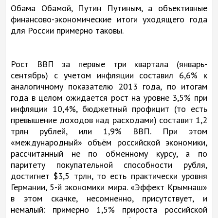
Обама Обамой, Путин Путиным, а объективные
финансово-экономические итоги уходящего года
для России примерно таковы.
Рост ВВП за первые три квартала (январь-
сентябрь) с учетом инфляции составил 6,6% к
аналогичному показателю 2013 года, по итогам
года в целом ожидается рост на уровне 3,5% при
инфляции 10,4%, бюджетный профицит (то есть
превышение доходов над расходами) составит 1,2
трлн рублей, или 1,9% ВВП. При этом
«международный» объём российской экономики,
рассчитанный не по обменному курсу, а по
паритету покупательной способности рубля,
достигнет $3,5 трлн, то есть практически уровня
Германии, 5-й экономики мира. «Эффект Крымнаш»
в этом скачке, несомненно, присутствует, и
немалый: примерно 1,5% прироста российской