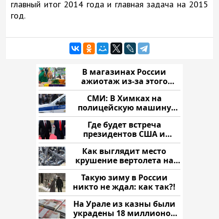
главный итог 2014 года и главная задача на 2015
год.
В магазинах России
ажиотаж из-за этого
продукта: что купить?
СМИ: В Химках на
полицейскую машину
напали и подожгли.
Где будет встреча
президентов США и
России: Европа?
Как выглядит место
крушение вертолета на
Кавказе: смотреть
Такую зиму в России
никто не ждал: как так?!
На Урале из казны были
украдены 18 миллионов