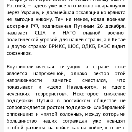
Россией, — здесь уже всё что можно «шарахнуло»
через Украину, и дальнейшая эскалация конфликта
не выгодна никому. Тем не менее, новая военная
доктрина РФ, подписанная Путиным 26 декабря,
называет США и НАТО главной военно-
политической угрозой для нашей страны, а в Китае
и других странах БРИКС, ШОС, ОДКБ, ЕАЭС видит
союзников.
Внутриполитическая ситуация в стране тоже
является напряженной, однако вектор этой
напряженности заметно сместился, что
показывает и «дело Навального», и «дело
чеченских террористов». Некоторое снижение
поддержки Путина в российском обществе не
сопровождается ростом поддержки «либеральной
оппозиции» и «пятой колонны», между которыми
большинство наших сограждан уже невидят
особой разницы: на войне как на войне, кто не с