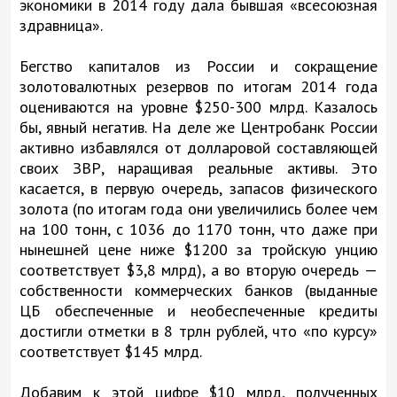
экономики в 2014 году дала бывшая «всесоюзная
здравница».
Бегство капиталов из России и сокращение
золотовалютных резервов по итогам 2014 года
оцениваются на уровне $250-300 млрд. Казалось
бы, явный негатив. На деле же Центробанк России
активно избавлялся от долларовой составляющей
своих ЗВР, наращивая реальные активы. Это
касается, в первую очередь, запасов физического
золота (по итогам года они увеличились более чем
на 100 тонн, с 1036 до 1170 тонн, что даже при
нынешней цене ниже $1200 за тройскую унцию
соответствует $3,8 млрд), а во вторую очередь —
собственности коммерческих банков (выданные
ЦБ обеспеченные и необеспеченные кредиты
достигли отметки в 8 трлн рублей, что «по курсу»
соответствует $145 млрд.
Добавим к этой цифре $10 млрд, полученных