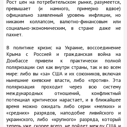
Рост цен на потребительском рынке, разумеется,
превышает (и намного, примерно вдвое)
официально заявленный уровень инфляции, но
никаким коллапсом, валютно-финансовым или
социально-экономическим, в стране даже не
пахнет.
В политике кризис на Украине, воссоединение
Крыма с Россией и гражданская война на
Донбассе привели к практически полной
поляризации сил как внутри страны, так и во всем
мире: либо вы «за» США и их союзников, включая
нынешние киевские власти, либо «против». Эта
поляризация проходит через всю систему
международных отношений, конфликтный
потенциал критически нарастает, и в ближайшее
время можно ожидать либо серии «мелких» и
«средних» разрядов, наподобие ливийского и
украинского, либо «крупного» разряда, который
теперь уже, скорее всего, не пойдет между США и