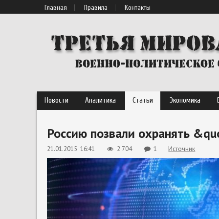
Главная
Правила
Контакты
Новости
Аналитика
Статьи
Экономика
Россию позвали охранять &qu
21.01.2015 16:41
2 704
1
Источник