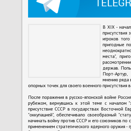
В ХIХ - нача
присутствия 
игроков того
пригодные по
неоднократн
места", при
рассмотрени
держав. Попы
Порт-Артур,
мнению ряда 
опорных точек для своего военного присутствия в
После поражения в русско-японской войне Россия
рубежом, вернувшись к этой теме с началом "
присутствие СССР в государствах Восточной Ев
"оккупацией", обеспечивало своеобразный "ста
начинать войну против СССР и его союзников по 
применением стратегического ядерного оружия - 