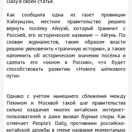
Daily в своей статье.
Как сообщила одна из газет провинции
Хэйлунцзян, местное правительство решило
вернуть посёлку Айхуэй, который граничит с
Россией, его историческое название — Айгунь. По
словам журналистов, таким образом власти
решили увековечить «трагичную историю», а также
напомнить об историческом значении посёлка и
сделать его «окном в Россию», что будет
способствовать развитию «Нового шёлкового
пути».
Однако с учётом нынешнего сближения между
Пекином и Москвой такой шаг правительства
сильно озадачил многих китайских интернет-
пользователей и даже вызвал бурные споры. Как
отмечает People’s Daily, противники российско-
китайской дружбы в смене названия моментально