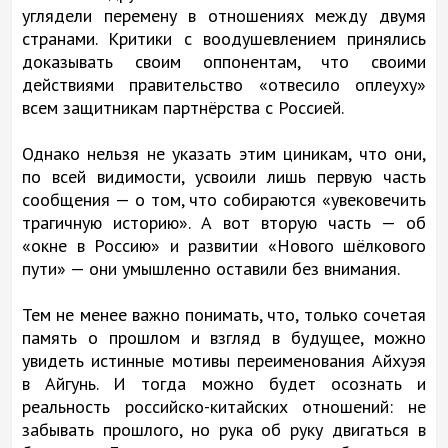
углядели перемену в отношениях между двумя
странами. Критики с воодушевлением принялись
доказывать своим оппонентам, что своими
действиями правительство «отвесило оплеуху»
всем защитникам партнёрства с Россией.
Однако нельзя не указать этим циникам, что они,
по всей видимости, усвоили лишь первую часть
сообщения — о том, что собираются «увековечить
трагичную историю». А вот вторую часть — об
«окне в Россию» и развитии «Нового шёлкового
пути» — они умышленно оставили без внимания.
Тем не менее важно понимать, что, только сочетая
память о прошлом и взгляд в будущее, можно
увидеть истинные мотивы переименования Айхуэя
в Айгунь. И тогда можно будет осознать и
реальность российско-китайских отношений: не
забывать прошлого, но рука об руку двигаться в