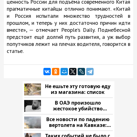
ценность России для подъёма современного Китая
прагматичные китайцы отлично понимают. «Китай
и Россия испытали множество трудностей в
прошлом, и теперь у них достаточно причин идти
вместе», — отмечает People’s Daily. Поднебесной
предстоит ещё долгий путь развития, а уж выбор
попутчиков лежит на плечах водителя, говорится в
статье.
Не ешьте эту готовую еду
из магазина: список
В ОАЭ произошло
жестокое убийство
криптомиллионера
Все новости по падению
вертолета на Кавказе:
читать здесь
Таких событий не было с