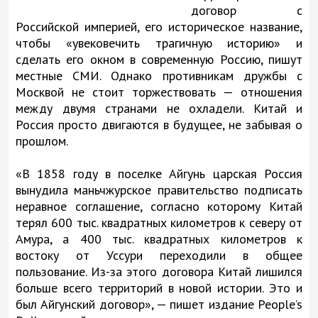
договор с
Российской империей, его историческое название,
чтобы «увековечить трагичную историю» и
сделать его окном в современную Россию, пишут
местные СМИ. Однако противникам дружбы с
Москвой не стоит торжествовать — отношения
между двумя странами не охладели. Китай и
Россия просто двигаются в будущее, не забывая о
прошлом.
«В 1858 году в поселке Айгунь царская Россия
вынудила маньчжурское правительство подписать
неравное соглашение, согласно которому Китай
терял 600 тыс. квадратных километров к северу от
Амура, а 400 тыс. квадратных километров к
востоку от Уссури переходили в общее
пользование. Из-за этого договора Китай лишился
больше всего территорий в новой истории. Это и
был Айгунский договор», — пишет издание People’s