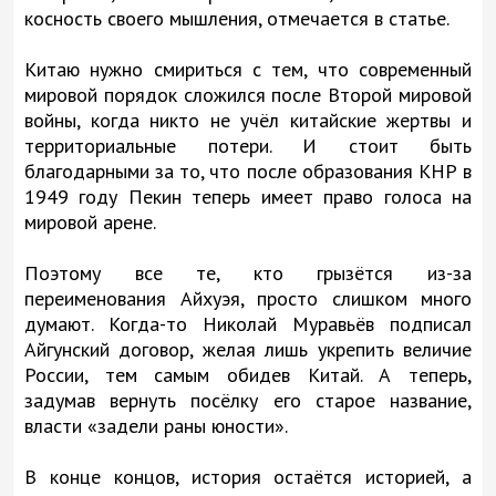
косность своего мышления, отмечается в статье.
Китаю нужно смириться с тем, что современный
мировой порядок сложился после Второй мировой
войны, когда никто не учёл китайские жертвы и
территориальные потери. И стоит быть
благодарными за то, что после образования КНР в
1949 году Пекин теперь имеет право голоса на
мировой арене.
Поэтому все те, кто грызётся из-за
переименования Айхуэя, просто слишком много
думают. Когда-то Николай Муравьёв подписал
Айгунский договор, желая лишь укрепить величие
России, тем самым обидев Китай. А теперь,
задумав вернуть посёлку его старое название,
власти «задели раны юности».
В конце концов, история остаётся историей, а