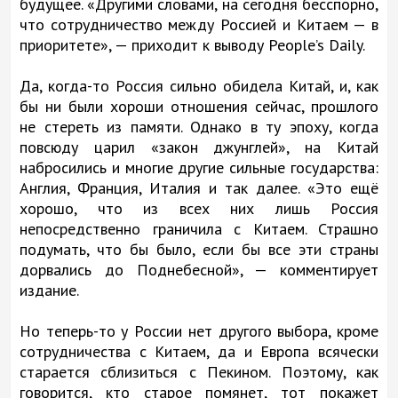
будущее. «Другими словами, на сегодня бесспорно,
что сотрудничество между Россией и Китаем — в
приоритете», — приходит к выводу People’s Daily.
Да, когда-то Россия сильно обидела Китай, и, как
бы ни были хороши отношения сейчас, прошлого
не стереть из памяти. Однако в ту эпоху, когда
повсюду царил «закон джунглей», на Китай
набросились и многие другие сильные государства:
Англия, Франция, Италия и так далее. «Это ещё
хорошо, что из всех них лишь Россия
непосредственно граничила с Китаем. Страшно
подумать, что бы было, если бы все эти страны
дорвались до Поднебесной», — комментирует
издание.
Но теперь-то у России нет другого выбора, кроме
сотрудничества с Китаем, да и Европа всячески
старается сблизиться с Пекином. Поэтому, как
говорится, кто старое помянет, тот покажет