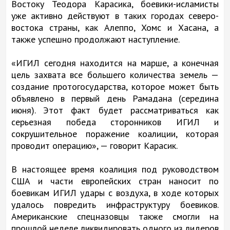
Востоку Теодора Карасика, боевики-исламисты
уже активно действуют в таких городах северо-
востока страны, как Алеппо, Хомс и Хасана, а
также успешно продолжают наступление.
«ИГИЛ сегодня находится на марше, а конечная
цель захвата все большего количества земель —
создание протогосударства, которое может быть
объявлено в первый день Рамадана (середина
июня). Этот факт будет рассматриваться как
серьезная победа сторонников ИГИЛ и
сокрушительное поражение коалиции, которая
проводит операцию», — говорит Карасик.
В настоящее время коалиция под руководством
США и части европейских стран наносит по
боевикам ИГИЛ удары с воздуха, в ходе которых
удалось повредить инфраструктуру боевиков.
Американские спецназовцы также смогли на
прошлой неделе ликвидировать одного из лидеров