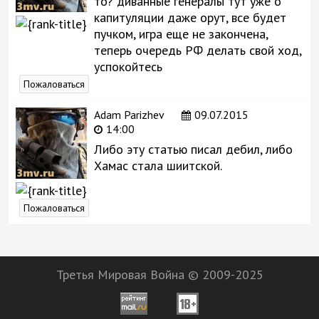
то? диванные генералы тут уже о
капитуляции даже орут, все будет
пучком, игра еще не закончена,
теперь очередь РФ делать свой ход,
успокойтесь
Пожаловаться
Adam Parizhev
09.07.2015
14:00
Либо эту статью писал дебил, либо
Хамас стала шиитской.
Пожаловаться
Третья Мировая Война © 2009-2025