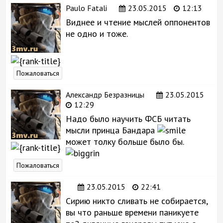
Paulo Fatali
23.05.2015
12:13
Виднее и чтение мыслей оппонентов
не одно и тоже.
Пожаловаться
Александр Безразницы
23.05.2015
12:29
Надо было научить ФСБ читать
мысли принца Бандара
может толку больше было бы.
Пожаловаться
23.05.2015
22:41
Сирию никто сливать не собирается,
вы что раньше времени паникуете