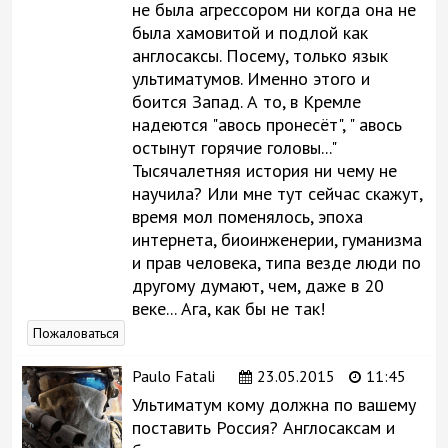
не была агрессором ни когда она не
была хамовитой и подлой как
англосаксы. Посему, только язык
ультиматумов. Именно этого и
боится Запад. А то, в Кремле
надеются "авось пронесёт", " авось
остынут горячие головы..."
Тысячалетняя история ни чему не
научила? Или мне тут сейчас скажут,
время мол поменялось, эпоха
интернета, биоинженерии, гуманизма
и прав человека, типа везде люди по
другому думают, чем, даже в 20
веке... Ага, как бы не так!
Пожаловаться
Paulo Fatali
23.05.2015
11:45
Ультиматум кому должна по вашему
поставить Россия? Англосаксам и