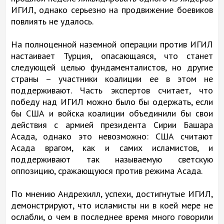
ИГИЛ, однако серьезно на продвижение боевиков
повлиять не удалось.
На полноценной наземной операции против ИГИЛ
настаивает Турция, опасающаяся, что станет
следующей целью фундаменталистов, но другие
страны – участники коалиции ее в этом не
поддерживают. Часть экспертов считает, что
победу над ИГИЛ можно было бы одержать, если
бы США и войска коалиции объединили бы свои
действия с армией президента Сирии Башара
Асада, однако это невозможно: США считают
Асада врагом, как и самих исламистов, и
поддерживают так называемую светскую
оппозицию, сражающуюся против режима Асада.
По мнению Андрехилл, успехи, достигнутые ИГИЛ,
демонстрируют, что исламисты ни в коей мере не
ослабли, о чем в последнее время много говорили