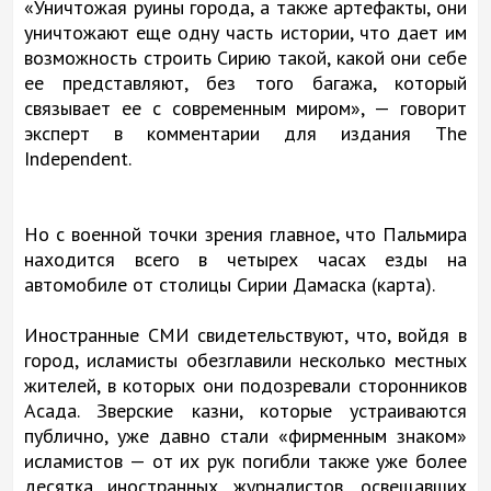
«Уничтожая руины города, а также артефакты, они
уничтожают еще одну часть истории, что дает им
возможность строить Сирию такой, какой они себе
ее представляют, без того багажа, который
связывает ее с современным миром», — говорит
эксперт в комментарии для издания The
Independent.
Но с военной точки зрения главное, что Пальмира
находится всего в четырех часах езды на
автомобиле от столицы Сирии Дамаска (карта).
Иностранные СМИ свидетельствуют, что, войдя в
город, исламисты обезглавили несколько местных
жителей, в которых они подозревали сторонников
Асада. Зверские казни, которые устраиваются
публично, уже давно стали «фирменным знаком»
исламистов — от их рук погибли также уже более
десятка иностранных журналистов, освещавших