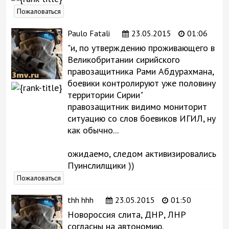
Пожаловаться
Paulo Fatali
23.05.2015
01:06
"и, по утверждению проживающего в
Великобритании сирийского
правозащитника Рами Абдурахмана,
боевики контролируют уже половину
территории Сирии"
правозащитник видимо мониторит
ситуацию со слов боевиков ИГИЛ, ну
как обычно...
ожидаемо, следом активизировались
Пуинслилщики ))
Пожаловаться
thh hhh
23.05.2015
01:50
Новороссия слита, ДНР, ЛНР
согласны на автономию.