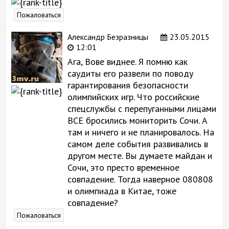
Пожаловаться
Александр Безразницы
23.05.2015
12:01
Ага, Вове виднее. Я помню как
саудиты его развели по поводу
гарантирования безопасности
олимпийских игр. Что российские
спецслужбы с перепуганными лицами
ВСЕ бросились мониторить Сочи. А
там и ничего и не планировалось. На
самом деле события развивались в
другом месте. Вы думаете майдан и
Сочи, это престо временное
совпадение. Тогда наверное 080808
и олимпиада в Китае, тоже
совпадение?
Пожаловаться