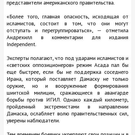
представители американского правительства.
«Более того, главная опасность, исходящая от
исламистов, состоит в том, что они могут
отступать и перегруппироваться», — отметила
Андрехилл в комментарии для издания
Independent.
Эксперты полагают, что под ударами исламистов и
«светских оппозиционеров» режим Асада пал бы
еще быстрее, если бы не поддержка соседнего
Ирана, который поставляет Дамаску не только
оружие, но и вооруженные формирования
шиитской милиции, сражающиеся в авангарде
борьбы против ИГИЛ. Однако каждый километр,
пройденный экстремистами в направлении
Дамаска, ослабляет волю правительственных сил,
уверены наблюдатели.
Тем временем боевики укрепляют свои позиции и в