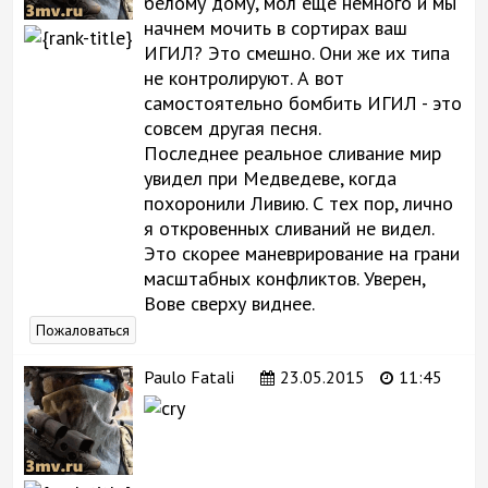
белому дому, мол еще немного и мы
начнем мочить в сортирах ваш
ИГИЛ? Это смешно. Они же их типа
не контролируют. А вот
самостоятельно бомбить ИГИЛ - это
совсем другая песня.
Последнее реальное сливание мир
увидел при Медведеве, когда
похоронили Ливию. С тех пор, лично
я откровенных сливаний не видел.
Это скорее маневрирование на грани
масштабных конфликтов. Уверен,
Вове сверху виднее.
Пожаловаться
Paulo Fatali
23.05.2015
11:45