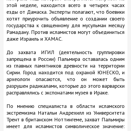
этой неделе, находится всего в четырех часах
езды от Дамаска. Эксперты полагают, что боевики
хотят приурочить объявление о создании своего
государства к священному для мусульман месяцу
Рамадану. Против исламистов могут объединиться
даже Израиль и ХАМАС.
До захвата ИГИЛ (деятельность группировки
запрещена в России) Пальмира оставалась одним
из главных памятников древности на территории
Сирии. Город находится под охраной ЮНЕСКО, и
археологи опасаются, что он может быть
разрушен радикалами, которые до этого варварски
расправлялись с экспонатами музея в Ираке.
По мнению специалиста в области исламского
экстремизма Натальи Андрехилл из Университета
Трент в британском Ноттингеме, захват Пальмиры
имеет для исламистов символическое значение: