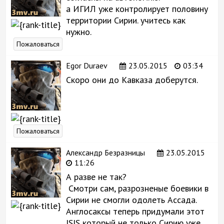
а ИГИЛ уже контролирует половину
территории Сирии. учитесь как
нужно.
Пожаловаться
Egor Duraev
23.05.2015
03:34
Скоро они до Кавказа доберутся.
Пожаловаться
Александр Безразницы
23.05.2015
11:26
А разве не так?
Смотри сам, разрозненые боевики в
Сирии не смогли одолеть Ассада.
Англосаксы теперь придумали этот
ISIS который не только Сирию уже