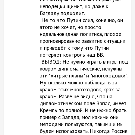
неподецки щимит, но даже к
Багдаду подходит.
Не то что Путин слил, конечно, он
этого не хочет, но просто
недальновидная политика, плохое
прогнозирование развитие ситуации
и приведёт к тому что Путин
потеряет контроль над БВ.
ВЫВОД: Не нужно играть в игры под
ковром дипломатические, ненужны
эти "хитрые планы" и "многоходовки".
Ну сколько можно наблюдать за
крахом этих многоходовк, крах за
крахом. Разве не видно, что на
дипломатическом поле Запад имеет
Кремль по полной. И не нужно брать
пример с Запада, мол какими они
методами пользуются, такими и мы
будем использовать. Никогда Россия