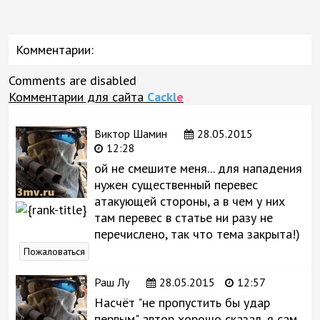
Комментарии:
Comments are disabled
Комментарии для сайта
Cackl
e
Виктор Шамин
28.05.2015
12:28
ой не смешите меня... для нападения
нужен существенный перевес
атакующей стороны, а в чем у них
там перевес в статье ни разу не
перечислено, так что тема закрыта!)
Пожаловаться
Раш Лу
28.05.2015
12:57
Насчёт "не пропустить бы удар
первым" автор хорошо сказал, я сам