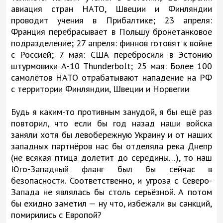
авиация стран НАТО, Швеции и Финляндии
проводит учения в Прибалтике; 23 апреля:
Франция перебрасывает в Польшу бронетанковое
подразделение; 27 апреля: финнов готовят к войне
с Россией; 7 мая: США перебросили в Эстонию
штурмовики А-10 Thunderbolt; 25 мая: Более 100
самолётов НАТО отрабатывают нападение на РФ
с территории Финляндии, Швеции и Норвегии
Будь я каким-то противным занудой, я бы ещё раз
повторил, что если бы год назад наши войска
заняли хотя бы левобережную Украину и от наших
западных партнёров нас бы отделяла река Днепр
(не всякая птица долетит до середины…), то наш
Юго-Западный фланг был бы сейчас в
безопасности. Соответственно, и угроза с Северо-
Запада не являлась бы столь серьёзной. А потом
бы ехидно заметил — ну что, избежали вы санкций,
помирились с Европой?