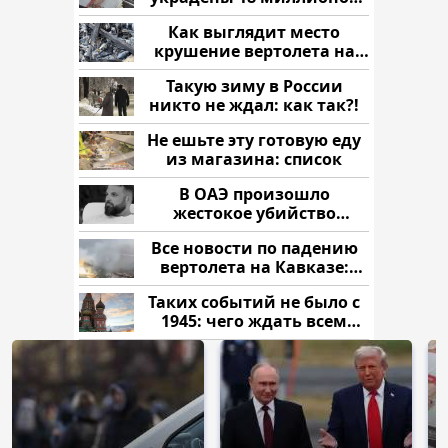
рублей
Как выглядит место
крушение вертолета на
Кавказе: смотреть
Такую зиму в России
никто не ждал: как так?!
Не ешьте эту готовую еду
из магазина: список
В ОАЭ произошло
жестокое убийство
криптомиллионера
Все новости по падению
вертолета на Кавказе:
читать здесь
Таких событий не было с
1945: чего ждать всем
нам?