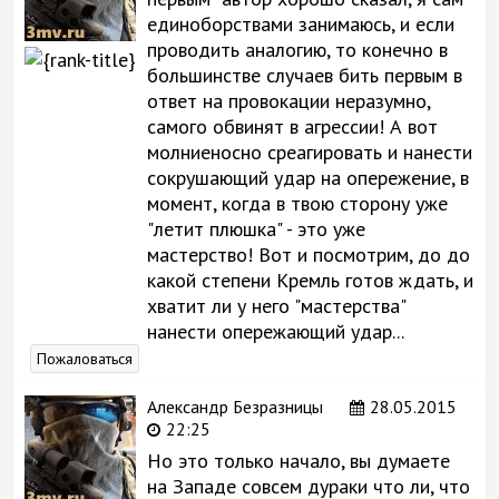
единоборствами занимаюсь, и если
проводить аналогию, то конечно в
большинстве случаев бить первым в
ответ на провокации неразумно,
самого обвинят в агрессии! А вот
молниеносно среагировать и нанести
сокрушающий удар на опережение, в
момент, когда в твою сторону уже
"летит плюшка" - это уже
мастерство! Вот и посмотрим, до до
какой степени Кремль готов ждать, и
хватит ли у него "мастерства"
нанести опережающий удар...
Пожаловаться
Александр Безразницы
28.05.2015
22:25
Но это только начало, вы думаете
на Западе совсем дураки что ли, что