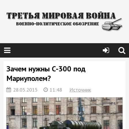
Зачем нужны С-300 под
Мариуполем?
28.05.2015
11:48
Источник