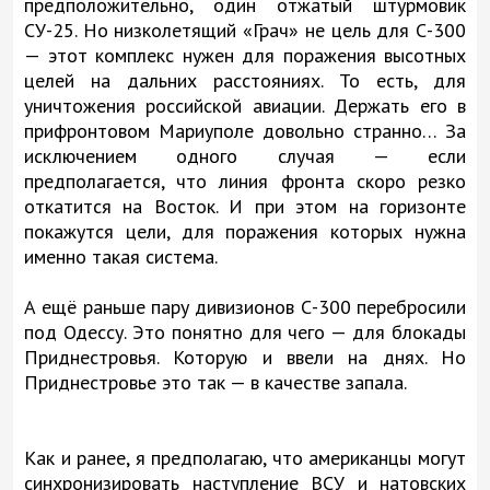
предположительно, один отжатый штурмовик
СУ-25. Но низколетящий «Грач» не цель для С-300
— этот комплекс нужен для поражения высотных
целей на дальних расстояниях. То есть, для
уничтожения российской авиации. Держать его в
прифронтовом Мариуполе довольно странно… За
исключением одного случая — если
предполагается, что линия фронта скоро резко
откатится на Восток. И при этом на горизонте
покажутся цели, для поражения которых нужна
именно такая система.
А ещё раньше пару дивизионов С-300 перебросили
под Одессу. Это понятно для чего — для блокады
Приднестровья. Которую и ввели на днях. Но
Приднестровье это так — в качестве запала.
Как и ранее, я предполагаю, что американцы могут
синхронизировать наступление ВСУ и натовских