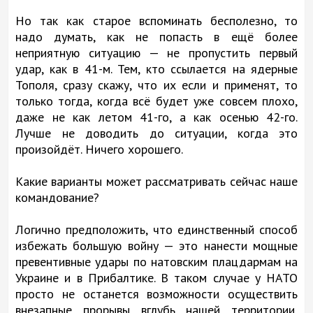
Но так как старое вспоминать бесполезно, то
надо думать, как не попасть в ещё более
неприятную ситуацию — не пропустить первый
удар, как в 41-м. Тем, кто ссылается на ядерные
Тополя, сразу скажу, что их если и применят, то
только тогда, когда всё будет уже совсем плохо,
даже не как летом 41-го, а как осенью 42-го.
Лучше не доводить до ситуации, когда это
произойдёт. Ничего хорошего.
Какие варианты может рассматривать сейчас наше
командование?
Логично предположить, что единственный способ
избежать большую войну — это нанести мощные
превентивные удары по натовским плацдармам на
Украине и в Прибалтике. В таком случае у НАТО
просто не останется возможности осуществить
внезапные прорывы вглубь нашей территории,