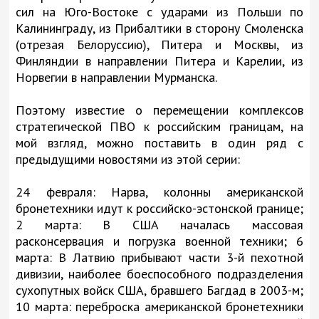
сил на Юго-Востоке с ударами из Польши по
Калининграду, из Прибалтики в сторону Смоленска
(отрезая Белоруссию), Питера и Москвы, из
Финляндии в направлении Питера и Карелии, из
Норвегии в направлении Мурманска.
Поэтому известие о перемещении комплексов
стратегической ПВО к российским границам, на
мой взгляд, можно поставить в один ряд с
предыдущими новостями из этой серии:
24 февраля: Нарва, колонны американской
бронетехники идут к российско-эстонской границе;
2 марта: В США началась массовая
расконсервация и погрузка военной техники; 6
марта: В Латвию прибывают части 3-й пехотной
дивизии, наиболее боеспособного подразделения
сухопутных войск США, бравшего Багдад в 2003-м;
10 марта: переброска американской бронетехники