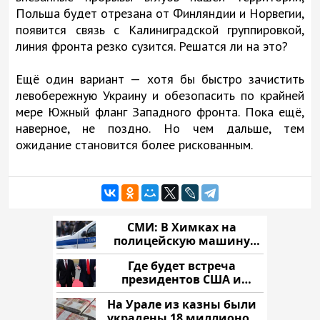
Польша будет отрезана от Финляндии и Норвегии,
появится связь с Калиниградской группировкой,
линия фронта резко сузится. Решатся ли на это?
Ещё один вариант — хотя бы быстро зачистить
левобережную Украину и обезопасить по крайней
мере Южный фланг Западного фронта. Пока ещё,
наверное, не поздно. Но чем дальше, тем
ожидание становится более рискованным.
СМИ: В Химках на
полицейскую машину
напали и подожгли.
Где будет встреча
президентов США и
России: Европа?
На Урале из казны были
украдены 18 миллионов