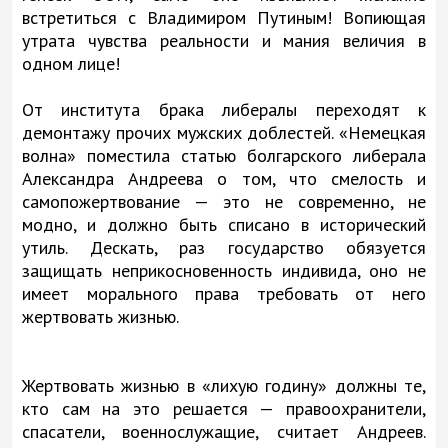
встретиться с Владимиром Путиным! Вопиющая
утрата чувства реальности и мания величия в
одном лице!
От института брака либералы переходят к
демонтажу прочих мужских доблестей. «Немецкая
волна» поместила статью болгарского либерала
Александра Андреева о том, что смелость и
самопожертвование — это не современно, не
модно, и должно быть списано в исторический
утиль. Дескать, раз государство обязуется
защищать неприкосновенность индивида, оно не
имеет морального права требовать от него
жертвовать жизнью.
Жертвовать жизнью в «лихую годину» должны те,
кто сам на это решается — правоохранители,
спасатели, военнослужащие, считает Андреев.