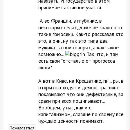
навязать. И государство в этом
принимает активное участи.
А во Франции, в глубинке, в
некоторых сёлах, даже не знают кто
такие гомосеки. Как-то рассказал кто
это, а они, ну так это типа два
мужика... а они говорят, а как такое
возможно...
Так что, и там
есть свои "отсталые от прогресса
люди".
А вот в Киве, на Крещатике, пи... ры, в
открытою ходят и демонстративно
показывают что они дефективные, за
сраки при всех пощипывают...
Вообщем, у нас, как и с
капитализмом, славяне по своему все
чуждые ценности понимают.
Пожаловаться