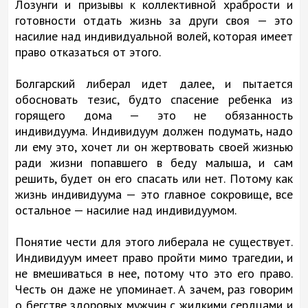
Лозунги и призывы к коллективной храбрости и
готовности отдать жизнь за други своя — это
насилие над индивидуальной волей, которая имеет
право отказаться от этого.
Болгарский либерал идет далее, и пытается
обосновать тезис, будто спасение ребенка из
горящего дома — это не обязанность
индивидуума. Индивидуум должен подумать, надо
ли ему это, хочет ли он жертвовать своей жизнью
ради жизни попавшего в беду малыша, и сам
решить, будет он его спасать или нет. Потому как
жизнь индивидуума — это главное сокровище, все
остальное — насилие над индивидуумом.
Понятие чести для этого либерала не существует.
Индивидуум имеет право пройти мимо трагедии, и
не вмешиваться в нее, потому что это его право.
Честь он даже не упоминает. А зачем, раз говорим
о бегстве здоровых мужчин с жидкими сердцами и