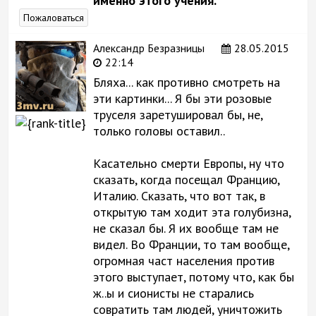
именно этого учения.
Пожаловаться
Александр Безразницы
28.05.2015
22:14
Бляха... как противно смотреть на
эти картинки... Я бы эти розовые
труселя заретушировал бы, не,
только головы оставил..
Касательно смерти Европы, ну что
сказать, когда посещал Францию,
Италию. Сказать, что вот так, в
открытую там ходит эта голубизна,
не сказал бы. Я их вообще там не
видел. Во Франции, то там вообще,
огромная част населения против
этого выступает, потому что, как бы
ж..ы и сионисты не старались
совратить там людей, уничтожить