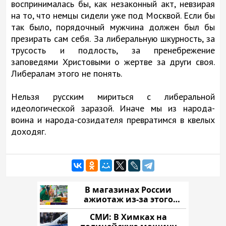
воспринималась бы, как незаконный акт, невзирая
на то, что немцы сидели уже под Москвой. Если бы
так было, порядочный мужчина должен был бы
презирать сам себя. За либеральную шкурность, за
трусость и подлость, за пренебрежение
заповедями Христовыми о жертве за други своя.
Либералам этого не понять.
Нельзя русским мириться с либеральной
идеологической заразой. Иначе мы из народа-
воина и народа-созидателя превратимся в квелых
доходяг.
В магазинах России
ажиотаж из-за этого
продукта: что купить?
СМИ: В Химках на