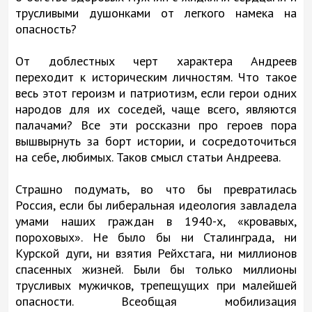
трусливыми душонками от легкого намека на
опасность?
От доблестных черт характера Андреев
переходит к историческим личностям. Что такое
весь этот героизм и патриотизм, если герои одних
народов для их соседей, чаще всего, являются
палачами? Все эти россказни про героев пора
вышвырнуть за борт истории, и сосредоточиться
на себе, любимых. Таков смысл статьи Андреева.
Страшно подумать, во что бы превратилась
Россия, если бы либеральная идеология завладела
умами наших граждан в 1940-х, «кровавых,
пороховых». Не было бы ни Сталинграда, ни
Курской дуги, ни взятия Рейхстага, ни миллионов
спасенных жизней. Были бы только миллионы
трусливых мужичков, трепещущих при малейшей
опасности. Всеобщая мобилизация