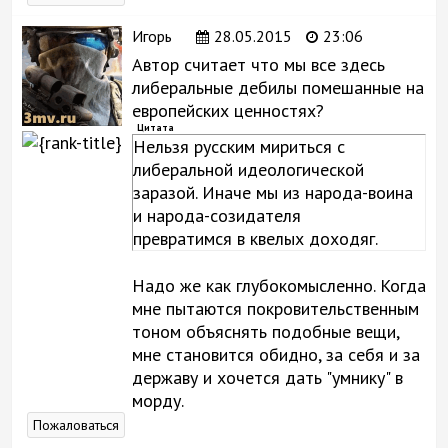
Игорь
28.05.2015
23:06
Автор считает что мы все здесь
либеральные дебилы помешанные на
европейских ценностях?
Цитата
Нельзя русским мириться с
либеральной идеологической
заразой. Иначе мы из народа-воина
и народа-созидателя
превратимся в квелых доходяг.
Надо же как глубокомысленно. Когда
мне пытаются покровительственным
тоном объяснять подобные вещи,
мне становится обидно, за себя и за
державу и хочется дать "умнику" в
морду.
Пожаловаться