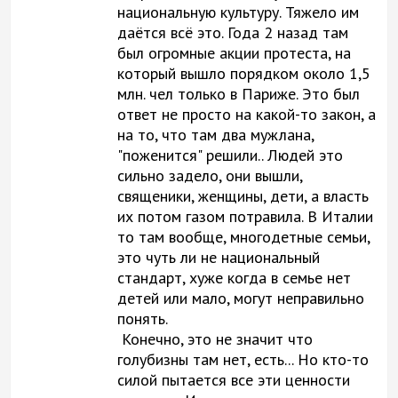
национальную культуру. Тяжело им
даётся всё это. Года 2 назад там
был огромные акции протеста, на
который вышло порядком около 1,5
млн. чел только в Париже. Это был
ответ не просто на какой-то закон, а
на то, что там два мужлана,
"поженится" решили.. Людей это
сильно задело, они вышли,
священики, женщины, дети, а власть
их потом газом потравила. В Италии
то там вообще, многодетные семьи,
это чуть ли не национальный
стандарт, хуже когда в семье нет
детей или мало, могут неправильно
понять.
Конечно, это не значит что
голубизны там нет, есть... Но кто-то
силой пытается все эти ценности