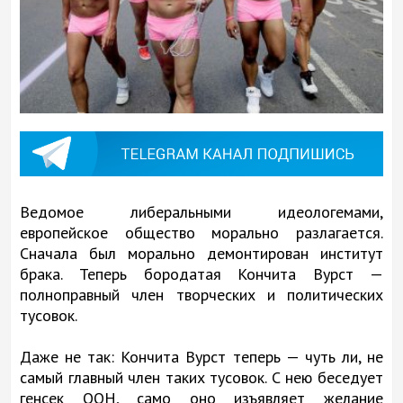
Ведомое либеральными идеологемами,
европейское общество морально разлагается.
Сначала был морально демонтирован институт
брака. Теперь бородатая Кончита Вурст —
полноправный член творческих и политических
тусовок.
Даже не так: Кончита Вурст теперь — чуть ли, не
самый главный член таких тусовок. С нею беседует
генсек ООН, само оно изъявляет желание