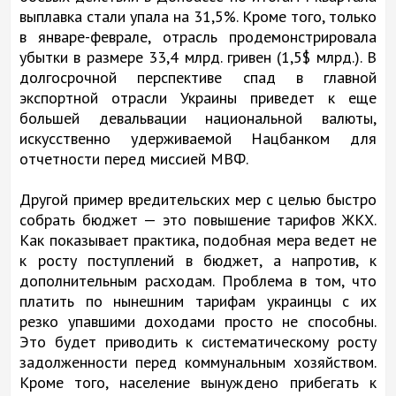
выплавка стали упала на 31,5%. Кроме того, только
в январе-феврале, отрасль продемонстрировала
убытки в размере 33,4 млрд. гривен (1,5$ млрд.). В
долгосрочной перспективе спад в главной
экспортной отрасли Украины приведет к еще
большей девальвации национальной валюты,
искусственно удерживаемой Нацбанком для
отчетности перед миссией МВФ.
Другой пример вредительских мер с целью быстро
собрать бюджет — это повышение тарифов ЖКХ.
Как показывает практика, подобная мера ведет не
к росту поступлений в бюджет, а напротив, к
дополнительным расходам. Проблема в том, что
платить по нынешним тарифам украинцы с их
резко упавшими доходами просто не способны.
Это будет приводить к систематическому росту
задолженности перед коммунальным хозяйством.
Кроме того, население вынуждено прибегать к