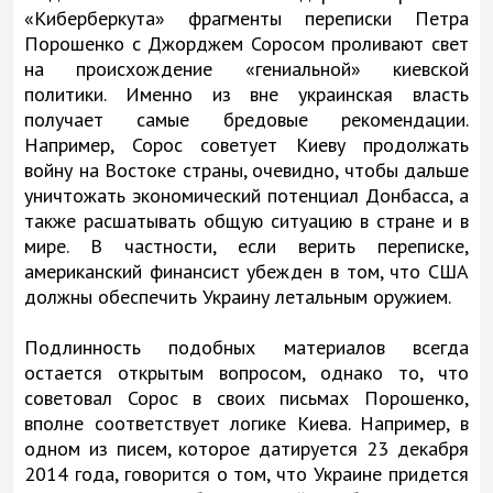
«Киберберкута» фрагменты переписки Петра
Порошенко с Джорджем Соросом проливают свет
на происхождение «гениальной» киевской
политики. Именно из вне украинская власть
получает самые бредовые рекомендации.
Например, Сорос советует Киеву продолжать
войну на Востоке страны, очевидно, чтобы дальше
уничтожать экономический потенциал Донбасса, а
также расшатывать общую ситуацию в стране и в
мире. В частности, если верить переписке,
американский финансист убежден в том, что США
должны обеспечить Украину летальным оружием.
Подлинность подобных материалов всегда
остается открытым вопросом, однако то, что
советовал Сорос в своих письмах Порошенко,
вполне соответствует логике Киева. Например, в
одном из писем, которое датируется 23 декабря
2014 года, говорится о том, что Украине придется