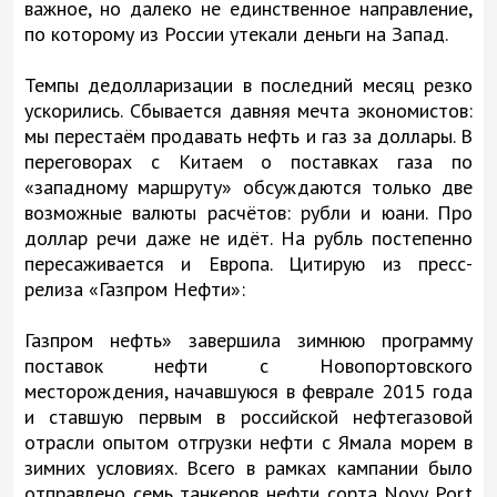
важное, но далеко не единственное направление,
по которому из России утекали деньги на Запад.
Темпы дедолларизации в последний месяц резко
ускорились. Сбывается давняя мечта экономистов:
мы перестаём продавать нефть и газ за доллары. В
переговорах с Китаем о поставках газа по
«западному маршруту» обсуждаются только две
возможные валюты расчётов: рубли и юани. Про
доллар речи даже не идёт. На рубль постепенно
пересаживается и Европа. Цитирую из пресс-
релиза «Газпром Нефти»:
Газпром нефть» завершила зимнюю программу
поставок нефти с Новопортовского
месторождения, начавшуюся в феврале 2015 года
и ставшую первым в российской нефтегазовой
отрасли опытом отгрузки нефти с Ямала морем в
зимних условиях. Всего в рамках кампании было
отправлено семь танкеров нефти сорта Novy Port