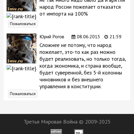
народ России пожелает отказатся
от импорта на 100%
Пожаловаться
Юрий Рогов
08.06.2015
21:59
Сложнее не потому, что народ
пожелает, это-то как раз можно
будет реализовать, но только тогда,
когда экономика, и страна вообще,
будет суверенной, без 5-й колонны
чиновников и без внешнего
управления в конституции.
Пожаловаться
Третья Мировая Война © 2009-2025