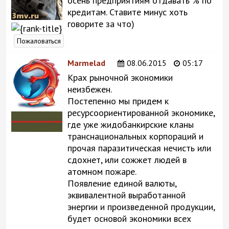
осень предприятиям отдавать % по
кредитам. Ставите минус хоть
говорите за что)
Пожаловаться
Marmelad
08.06.2015
05:17
Крах рыночной экономики
неизбежен.
Постепенно мы придем к
ресурсоориентированной экономике,
где уже жидобанкирские кланы
транснациональных корпораций и
прочая паразитическая нечисть или
сдохнет, или сожжет людей в
атомном пожаре.
Появление единой валюты,
эквивалентной выработанной
энергии и произведенной продукции,
будет основой экономики всех