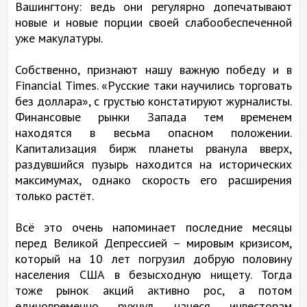
Вашингтону: ведь они регулярно допечатывают
новые и новые порции своей слабообеспеченной
уже макулатуры.
Собственно, признают нашу важную победу и в
Financial Times. «Русские таки научились торговать
без доллара», с грустью констатируют журналисты.
Финансовые рынки Запада тем временем
находятся в весьма опасном положении.
Капитализация бирж планеты рванула вверх,
раздувшийся пузырь находится на исторических
максимумах, однако скорость его расширения
только растёт.
Всё это очень напоминает последние месяцы
перед Великой Депрессией – мировым кризисом,
который на 10 лет погрузил добрую половину
населения США в безысходную нищету. Тогда
тоже рынок акций активно рос, а потом
единовременно рухнул, нанеся инвесторам