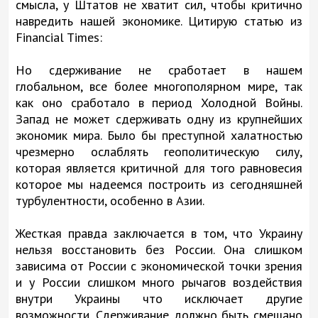
смысла, у Штатов не хватит сил, чтобы критично
навредить нашей экономике. Цитирую статью из
Financial Times:
Но сдерживание не сработает в нашем
глобальном, все более многополярном мире, так
как оно сработало в период Холодной Войны.
Запад не может сдерживать одну из крупнейших
экономик мира. Было бы преступной халатностью
чрезмерно ослаблять геополитическую силу,
которая является критичной для того равновесия
которое мы надеемся построить из сегодняшней
турбулентности, особенно в Азии.
Жесткая правда заключается в том, что Украину
нельзя восстановить без России. Она слишком
зависима от России с экономической точки зрения
и у России слишком много рычагов воздействия
внутри Украины что исключает другие
возможности. Сдерживание должно быть смешано