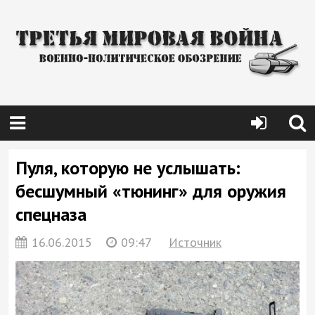
Пуля, которую не услышать:
бесшумный «тюнинг» для оружия
спецназа
16.06.2015
09:47
Источник