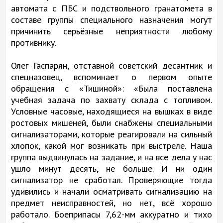
автомата с ПБС и подствольного гранатомета в
составе группы специального назначения могут
причинить серьёзные неприятности любому
противнику.
Олег Гаспарян, отставной советский десантник и
спецназовец, вспоминает о первом опыте
обращения с «Тишиной»: «Была поставлена
учебная задача по захвату склада с топливом.
Условные часовые, находящиеся на вышках в виде
ростовых мишеней, были снабжены специальными
сигнализаторами, которые реагировали на сильный
хлопок, какой мог возникать при выстреле. Наша
группа выдвинулась на задание, и на все дела у нас
ушло минут десять, не больше. И ни один
сигнализатор не сработал. Проверяющие тогда
удивились и начали осматривать сигнализацию на
предмет неисправностей, но нет, всё хорошо
работало. Боеприпасы 7,62-мм аккуратно и тихо