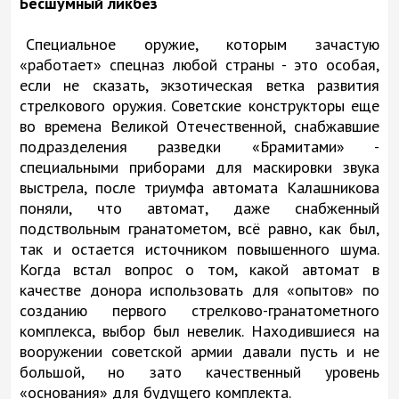
Бесшумный ликбез
Специальное оружие, которым зачастую
«работает» спецназ любой страны - это особая,
если не сказать, экзотическая ветка развития
стрелкового оружия. Советские конструкторы еще
во времена Великой Отечественной, снабжавшие
подразделения разведки «Брамитами» -
специальными приборами для маскировки звука
выстрела, после триумфа автомата Калашникова
поняли, что автомат, даже снабженный
подствольным гранатометом, всё равно, как был,
так и остается источником повышенного шума.
Когда встал вопрос о том, какой автомат в
качестве донора использовать для «опытов» по
созданию первого стрелково-гранатометного
комплекса, выбор был невелик. Находившиеся на
вооружении советской армии давали пусть и не
большой, но зато качественный уровень
«основания» для будущего комплекта.