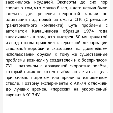
закончилось неудачей. Эксперты до сих пор
спорят о том, что можно было, а чего нельзя было
сделать для решения непростой задачи по
адаптации под новый автомата СГК (Стрелково-
гранатометного комплекта). Суть проблемы с
автоматом Калашникова образца 1974 года
заключалась в том, что выстрел 30-мм гранатой
из-под ствола приводил к серьёзной деформации
ствольной коробки и сказывался на дальнейшем
использовании оружия. К тому же существенные
проблемы возникли у создателей и с боеприпасом
7У1 - патроном с дозвуковой скоростью полёта,
который никак не хотел стабильно летать в цель
при сильно нагретом или прилично изношенном
стволе. Поэтому эксперименты с АК-74 отложили
до лучших времен, «пересев» на укороченный
вариант АКС-74У.