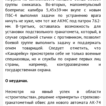
группы снижалась. Во-вторых, малоимпульсный
боеприпас калибра 5,45х39-мм вкупе с новым
ПБС-4 выполнял задачи по устранению врага
ничуть не хуже, чем тот же АКМС под патрон 7.62-
мм. В-третьих, оставалась возможность для
установки подствольного гранатомета, который, в
случае серьёзной стычки с противником, позволит
боевой группе выполнить задачу и поддержать
огнем товарищей. Следует отметить, что
«Канарейку» присмотрели себе не только военные
спецназовцы, но и службы по охране первых лиц
страны, например, контрразведчики и
государственная охрана.
О неудачах.
Несмотря на явный успех в области
«строительства», решение «примерить» стрелково-
гранатометный обвес для нового автомата АК-74