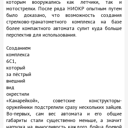
которым вооружались как летчики, так и
мотострелки. После ряда НИОКР опытным путем
было доказано, что возможность создания
стрелково-гранатометного комплекса на базе
более компактного автомата сулит куда больше
перспектив для использования.
Созданием
комплекса
6С1,
который
за пёстрый
внешний
вид
окрестили
«Канарейкой», советские конструкторы-
оружейники подстрелили сразу нескольких зайцев.
Во-первых, сам вес автомата и его общие
габариты стали существенно меньше, а значит
нагрузка на выносливость каждого бойца боевой