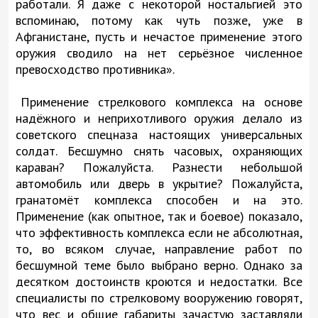
работали. Я даже с некоторой ностальгией это
вспоминаю, потому как чуть позже, уже в
Афганистане, пусть и нечастое применение этого
оружия сводило на нет серьёзное численное
превосходство противника».
Применение стрелкового комплекса на основе
надёжного и неприхотливого оружия делало из
советского спецназа настоящих универсальных
солдат. Бесшумно снять часовых, охраняющих
караван? Пожалуйста. Разнести небольшой
автомобиль или дверь в укрытие? Пожалуйста,
гранатомёт комплекса способен и на это.
Применение (как опытное, так и боевое) показало,
что эффективность комплекса если не абсолютная,
то, во всяком случае, направление работ по
бесшумной теме было выбрано верно. Однако за
десятком достоинств кроются и недостатки. Все
специалисты по стрелковому вооружению говорят,
что вес и общие габариты зачастую заставляли