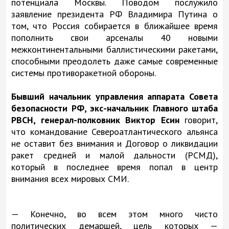
потенциала Москвы. Поводом послужило
заявление президента РФ Владимира Путина о
том, что Россия собирается в ближайшее время
пополнить свои арсеналы 40 новыми
межконтинентальными баллистическими ракетами,
способными преодолеть даже самые современные
системы противоракетной обороны.
Бывший начальник управления аппарата Совета
безопасности РФ, экс-начальник Главного штаба
РВСН, генерал-полковник Виктор Есин
говорит,
что командование Североатлантического альянса
не оставит без внимания и Договор о ликвидации
ракет средней и малой дальности (РСМД),
который в последнее время попал в центр
внимания всех мировых СМИ.
— Конечно, во всем этом много чисто
политических демаршей, цель которых —