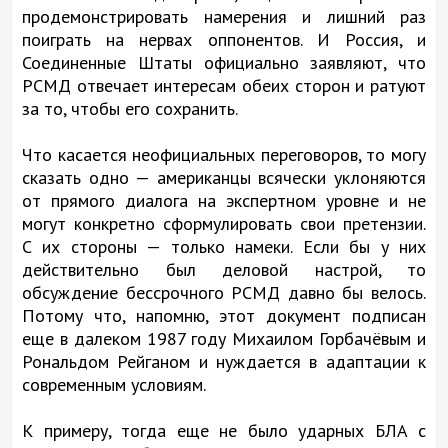
продемонстрировать намерения и лишний раз
поиграть на нервах оппонентов. И Россия, и
Соединенные Штаты официально заявляют, что
РСМД отвечает интересам обеих сторон и ратуют
за то, чтобы его сохранить.
Что касается неофициальных переговоров, то могу
сказать одно — американцы всячески уклоняются
от прямого диалога на экспертном уровне и не
могут конкретно сформулировать свои претензии.
С их стороны — только намеки. Если бы у них
действительно был деловой настрой, то
обсуждение бессрочного РСМД давно бы велось.
Потому что, напомню, этот документ подписан
еще в далеком 1987 году Михаилом Горбачёвым и
Рональдом Рейганом и нуждается в адаптации к
современным условиям.
К примеру, тогда еще не было ударных БЛА с