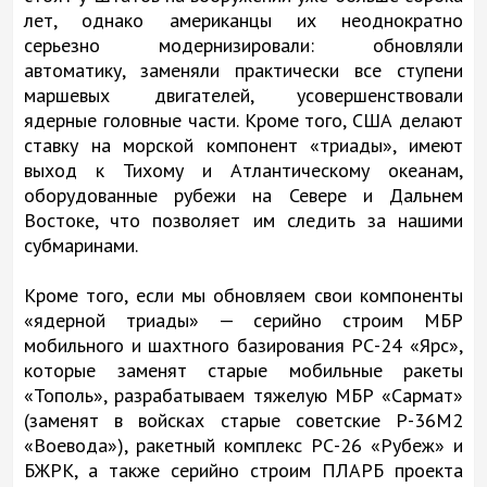
лет, однако американцы их неоднократно
серьезно модернизировали: обновляли
автоматику, заменяли практически все ступени
маршевых двигателей, усовершенствовали
ядерные головные части. Кроме того, США делают
ставку на морской компонент «триады», имеют
выход к Тихому и Атлантическому океанам,
оборудованные рубежи на Севере и Дальнем
Востоке, что позволяет им следить за нашими
субмаринами.
Кроме того, если мы обновляем свои компоненты
«ядерной триады» — серийно строим МБР
мобильного и шахтного базирования РС-24 «Ярс»,
которые заменят старые мобильные ракеты
«Тополь», разрабатываем тяжелую МБР «Сармат»
(заменят в войсках старые советские Р-36М2
«Воевода»), ракетный комплекс РС-26 «Рубеж» и
БЖРК, а также серийно строим ПЛАРБ проекта