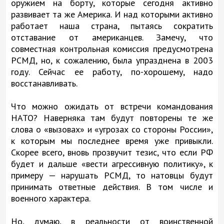
оружием на борту, которые сегодня активно
развивает та же Америка. И над которыми активно
работает наша страна, пытаясь сократить
отставание от американцев. Замечу, что
совместная контрольная комиссия предусмотрена
РСМД, но, к сожалению, была упразднена в 2003
году. Сейчас ее работу, по-хорошему, надо
восстанавливать.
Что можно ожидать от встречи командования
НАТО? Наверняка там будут повторены те же
слова о «вызовах» и «угрозах со стороны России»,
к которым мы последнее время уже привыкли.
Скорее всего, вновь прозвучит тезис, что если РФ
будет и дальше «вести агрессивную политику», к
примеру — нарушать РСМД, то натовцы будут
принимать ответные действия. В том числе и
военного характера.
Но, думаю, в реальности от воинственной