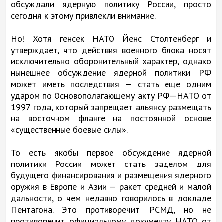
обсуждали ядерную политику России, просто
сегодня к этому привлекли внимание.
Но! Хотя генсек НАТО Йенс Столтенберг и
утверждает, что действия военного блока носят
исключительно оборонительный характер, однако
нынешнее обсуждение ядерной политики РФ
может иметь последствия — стать еще одним
ударом по Основополагающему акту РФ—НАТО от
1997 года, который запрещает альянсу размещать
на восточном фланге на постоянной основе
«существенные боевые силы».
То есть якобы первое обсуждение ядерной
политики России может стать заделом для
будущего финансирования и размещения ядерного
оружия в Европе и Азии — ракет средней и малой
дальности, о чем недавно говорилось в докладе
Пентагона. Это противоречит РСМД, но не
противоречит официальному документу НАТО от