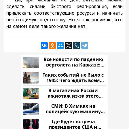
сделать силами быстрого реагирования, если
привлекать соответствующие ресурсы и начинать
необходимую подготовку. Но я так понимаю, что
на самом деле такого желания нет.
Все новости по падению
вертолета на Кавказе:
читать здесь
Таких событий не было с
1945: чего ждать всем
нам?
В магазинах России
ажиотаж из-за этого
продукта: что купить?
СМИ: В Химках на
полицейскую машину
напали и подожгли.
Где будет встреча
президентов США и