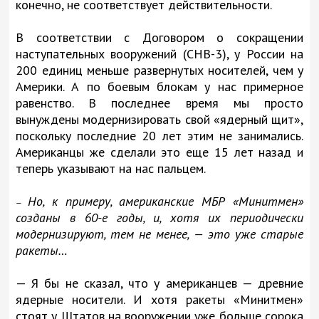
конечно, не соответствует действительности.
В соответствии с Договором о сокращении
наступательных вооружений (СНВ-3), у России на
200 единиц меньше развернутых носителей, чем у
Америки. А по боевым блокам у нас примерное
равенство. В последнее время мы просто
вынуждены модернизировать свой «ядерный щит»,
поскольку последние 20 лет этим не занимались.
Американцы же сделали это еще 15 лет назад и
теперь указывают на нас пальцем.
Но, к примеру, американские МБР «Минитмен»
—
созданы в 60-е годы, и, хотя их периодически
модернизируют, тем не менее, — это уже старые
ракеты…
— Я бы не сказал, что у американцев — древние
ядерные носители. И хотя ракеты «Минитмен»
стоят у Штатов на вооружении уже больше сорока