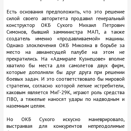
Есть основания предположить, что это решение
силой своего авторитета продавил генеральный
конструктор ОКБ Сухого Михаил Петрович
Симонов, бывший замминистра МАП, а также
создатель именно «продавливаемой» машины.
Однако злоключения ОКБ Микояна в борьбе за
место на авианесущей палубе на этом не
прекратились. На «Адмирале Кузнецове» вполне
хватило бы места для самолетов двух фирм,
которые дополняли бы друг друга при решении
боевых задач. И это соответствовало бы мировой
стратегии, согласно которой легкие истребители,
каковым является МиГ-29К, играют роль средства
ПВО, а тяжелые наносят удары по надводным и
наземным целям.
Но ОКБ Сухого искусно маневрировало,
выстраивая для конкурентов непреодолимые