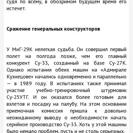
судя по всему, в обозримом будущем время его
истечет.
Сражение генеральных конструкторов
У МиГ-29К нелегкая судьба. Он совершил первый
полет на полгода позже, чем его главный
конкурент Су-33, созданный на базе Су-27К.
Однако испытания обеих машин на «Адмирале
Кузнецове» начались одновременно и параллельно
— в 1989 году. В испытаниях также принимал
участие учебно-тренировочный штурмовик
Су-25УТГ. И он оказался более готовым для
взлетов и посадку на палубу. На этом основании
приемочная комиссия пришла к довольно
неожиданному выводу о необходимости начать
серийное производство Су-33. Хоть у этой машины
было немало проблем, пусть и не столь серьезных.