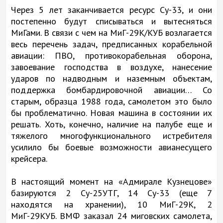
Через 5 лет заканчивается ресурс Су-33, и они
постепенно будут списываться и вытесняться
МиГами. В связи с чем на МиГ-29К/КУБ возлагается
весь перечень задач, предписанных корабельной
авиации: ПВО, противокорабельная оборона,
завоевание господства в воздухе, нанесение
ударов по надводным и наземным объектам,
поддержка бомбардировочной авиации… Со
старым, образца 1988 года, самолетом это было
бы проблематично. Новая машина в состоянии их
решать. Хоть, конечно, наличие на палубе еще и
тяжелого многофункционального истребителя
усилило бы боевые возможности авианесущего
крейсера.
В настоящий момент на «Адмирале Кузнецове»
базируются 2 Су-25УТГ, 14 Су-33 (еще 7
находятся на хранении), 10 МиГ-29К, 2
МиГ-29КУБ. ВМФ заказал 24 миговских самолета,