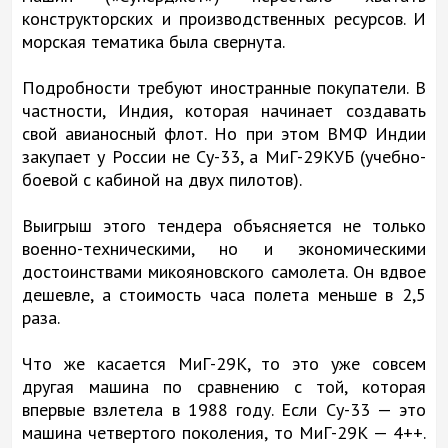
конструкторских и производственных ресурсов. И
морская тематика была свернута.
Подробности требуют иностранные покупатели. В
частности, Индия, которая начинает создавать
свой авианосный флот. Но при этом ВМФ Индии
закупает у России не Су-33, а МиГ-29КУБ (учебно-
боевой с кабиной на двух пилотов).
Выигрыш этого тендера объясняется не только
военно-техническими, но и экономическими
достоинствами микояновского самолета. Он вдвое
дешевле, а стоимость часа полета меньше в 2,5
раза.
Что же касается МиГ-29К, то это уже совсем
другая машина по сравнению с той, которая
впервые взлетела в 1988 году. Если Су-33 — это
машина четвертого поколения, то МиГ-29К — 4++.