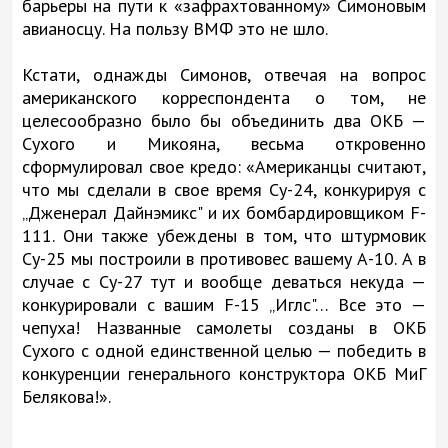
барьеры на пути к «зафрахтованному» Симоновым
авианосцу. На пользу ВМФ это не шло.
Кстати, однажды Симонов, отвечая на вопрос
американского корреспондента о том, не
целесообразно было бы объединить два ОКБ —
Сухого и Микояна, весьма откровенно
сформулировал свое кредо: «Американцы считают,
что мы сделали в свое время Су-24, конкурируя с
„Дженерал Дайнэмикс" и их бомбардировщиком F-
111. Они также убеждены в том, что штурмовик
Су-25 мы построили в противовес вашему А-10. А в
случае с Су-27 тут и вообще деваться некуда —
конкурировали с вашим F-15 „Иглс"… Все это —
чепуха! Названные самолеты созданы в ОКБ
Сухого с одной единственной целью — победить в
конкуренции генерального конструктора ОКБ МиГ
Белякова!».