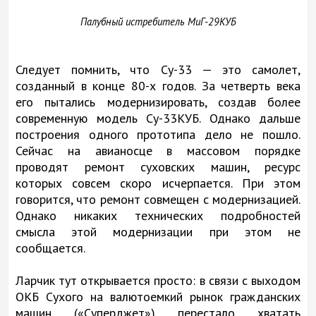
Палубный истребитель
МиГ-29КУБ
Следует помнить, что Су-33 — это самолет,
созданный в конце 80-х годов. За четверть века
его пытались модернизировать, создав более
современную модель Су-33КУБ. Однако дальше
построения одного прототипа дело не пошло.
Сейчас на авианосце в массовом порядке
проводят ремонт суховских машин, ресурс
которых совсем скоро исчерпается. При этом
говорится, что ремонт совмещен с модернизацией.
Однако никаких технических подробностей
смысла этой модернизации при этом не
сообщается.
Ларчик тут открывается просто: в связи с выходом
ОКБ Сухого на валютоемкий рынок гражданских
машин («Суперджет») перестало хватать