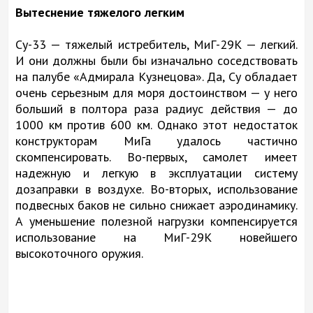
Вытеснение тяжелого легким
Су-33 — тяжелый истребитель, МиГ-29К — легкий.
И они должны были бы изначально соседствовать
на палубе «Адмирала Кузнецова». Да, Су обладает
очень серьезным для моря достоинством — у него
больший в полтора раза радиус действия — до
1000 км против 600 км. Однако этот недостаток
конструкторам МиГа удалось частично
скомпенсировать. Во-первых, самолет имеет
надежную и легкую в эксплуатации систему
дозаправки в воздухе. Во-вторых, использование
подвесных баков не сильно снижает аэродинамику.
А уменьшение полезной нагрузки компенсируется
использование на МиГ-29К новейшего
высокоточного оружия.