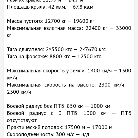
Площадь крыла: 42 кв.м. — 67,8 кв.м.
Масса пустого: 12700 кг — 19600 кг
Максимальная взлетная масса: 22400 кг — 33000
кг
Тяга двигателя: 2×5500 кгс — 2×7670 кгс
Тяга на форсаже: 8800 кгс — 12500 кгс
Максимальная скорость у земли: 1400 км/ч — 1300
км/ч
Максимальная скорость на высоте: 2300 км/ч —
2300 км/ч
Боевой радиус без ПТБ: 850 км — 1000 км
Боевой радиус с 3 ПТБ: 1300 км — ПТБ
отсутствуют
Практический потолок: 17500 м — 17000 м
Скороподъемность: 300 м/с — н/д