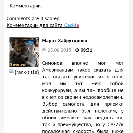
Комментарии:
Comments are disabled
Комментарии для сайта
Cackl
e
Марат Хайрутдинов
25.06.2015
08:31
Симонов вполне мог мог
Американцам такое сказать для
так сказать унижения их что-ли,
мол мы тут меж собой
конкурируем, а вы там вообще не
в счет со своими недосамолетами.
Выбор самолета для приемки
действительно был нелегким, у
обоих имелись как недостатки,
так и преимущества, но у СУ-27к
посадочная скорость была ниже