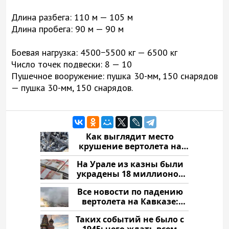
Длина разбега: 110 м — 105 м
Длина пробега: 90 м — 90 м
Боевая нагрузка: 4500−5500 кг — 6500 кг
Число точек подвески: 8 — 10
Пушечное вооружение: пушка 30-мм, 150 снарядов
— пушка 30-мм, 150 снарядов.
Как выглядит место
крушение вертолета на
Кавказе: смотреть
На Урале из казны были
украдены 18 миллионов
рублей
Все новости по падению
вертолета на Кавказе:
читать здесь
Таких событий не было с