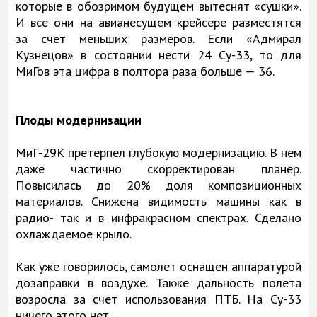
которые в обозримом будущем вытеснят «сушки».
И все они на авианесущем крейсере разместятся
за счет меньших размеров. Если «Адмирал
Кузнецов» в состоянии нести 24 Су-33, то для
МиГов эта цифра в полтора раза больше — 36.
Плоды модернизации
МиГ-29К претерпел глубокую модернизацию. В нем
даже частично скорректирован планер.
Повысилась до 20% доля композиционных
материалов. Снижена видимость машины как в
радио- так и в инфракрасном спектрах. Сделано
охлаждаемое крыло.
Как уже говорилось, самолет оснащен аппаратурой
дозаправки в воздухе. Также дальность полета
возросла за счет использования ПТБ. На Су-33
ничего этого нет.