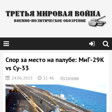
Спор за место на палубе: МиГ-29К
vs Су-33
24.06.2015
21:46
Источник