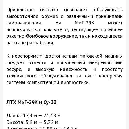
Прицельная система позволяет обслуживать
высокоточное оружие с различными принципами
самонаведения. На МиГ-29К может
использоваться как уже существующее новейшее
ракетно-бомбовое вооружение, так и находящееся
на этапе разработки.
К неоспоримым достоинствам миговской машины
следует отнести и повышенный межремонтный
ресурс, и высокую надежность, и простоту
технического обслуживания за счет внедрения
системы компьютерной диагностики.
ЛТХ МиГ-29К и Су-33
Длина: 17,4 м — 21,18 м
Высота: 5,2 м — 5,72 м
Размах крыла: 11,99 м — 14,7 м