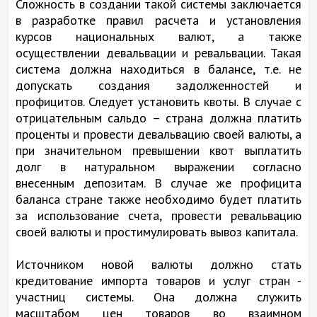
Сложность в создании такой системы заключается
в разработке правил расчета и установления
курсов национальных валют, а также
осуществлении девальвации и ревальвации. Такая
система должна находиться в балансе, т.е. не
допускать создания задолженностей и
профицитов. Следует установить квоты. В случае с
отрицательным сальдо – страна должна платить
проценты и провести девальвацию своей валюты, а
при значительном превышении квот выплатить
долг в натуральном выражении согласно
внесенным депозитам. В случае же профицита
баланса стране также необходимо будет платить
за использование счета, провести ревальвацию
своей валюты и простимулировать вывоз капитала.
Источником новой валюты должно стать
кредитование импорта товаров и услуг стран -
участниц системы. Она должна служить
масштабом цен товаров во взаимном