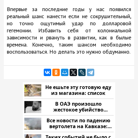
Впервые за последние годы у нас появился
реальный шанс нанести если не сокрушительный,
но точно ощутимый удар по долларовой
гегемонии. Избавить себя от колониальной
зависимости и рвануть в развитии, как в былые
времена. Конечно, таким шансом необходимо
воспользоваться. Но делать это нужно обдуманно.
Не ешьте эту готовую еду
из магазина: список
В ОАЭ произошло
жестокое убийство
криптомиллионера
Все новости по падению
вертолета на Кавказе:
читать здесь
Таких событий не было с