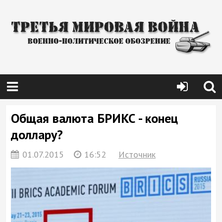
Общая валюта БРИКС - конец
доллару?
01.07.2015
16:52
Источник