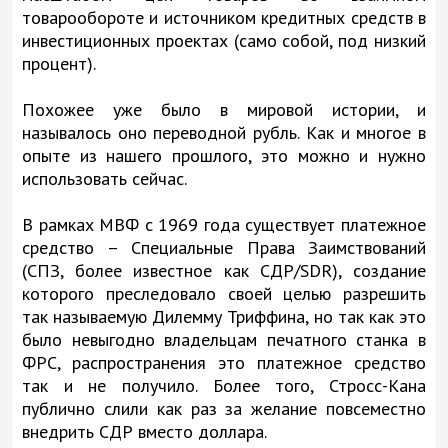
товарообороте и источником кредитных средств в
инвестиционных проектах (само собой, под низкий
процент).
Похожее уже было в мировой истории, и
называлось оно переводной рубль. Как и многое в
опыте из нашего прошлого, это можно и нужно
использовать сейчас.
В рамках МВФ с 1969 года существует платежное
средство – Специальные Права Заимствований
(СПЗ, более известное как СДР/SDR), создание
которого преследовало своей целью разрешить
так называемую Дилемму Триффина, но так как это
было невыгодно владельцам печатного станка в
ФРС, распространения это платежное средство
так и не получило. Более того, Стросс-Кана
публично слили как раз за желание повсеместно
внедрить СДР вместо доллара.