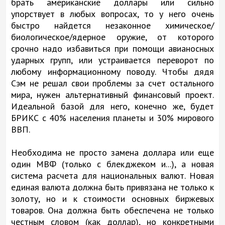
брать американские доллары или сильно
упорствует в любых вопросах, то у него очень
быстро найдется незаконное химическое/
биологическое/ядерное оружие, от которого
срочно надо избавиться при помощи авианосных
ударных групп, или устраивается переворот по
любому информационному поводу. Чтобы дядя
Сэм не решал свои проблемы за счет остального
мира, нужен альтернативный финансовый проект.
Идеальной базой для него, конечно же, будет
БРИКС с 40% населения планеты и 30% мирового
ВВП.
Необходима не просто замена доллара или еще
один МВФ (только с блекджеком и...), а новая
система расчета для национальных валют. Новая
единая валюта должна быть привязана не только к
золоту, но и к стоимости основных биржевых
товаров. Она должна быть обеспечена не только
честным словом (как доллар), но конкретными