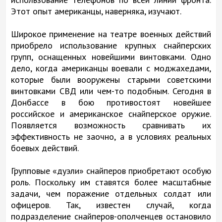
Этот опыт американцы, наверняка, изучают.
Широкое применение на театре военных действий
приобрело использование крупных снайперских
групп, оснащенных новейшими винтовками. Одно
дело, когда американцы воевали с моджахедами,
которые были вооружены старыми советскими
винтовками СВД или чем-то подобным. Сегодня в
Донбассе в бою противостоят новейшее
российское и американское снайперское оружие.
Появляется возможность сравнивать их
эффективность не заочно, а в условиях реальных
боевых действий.
Групповые «дуэли» снайперов приобретают особую
роль. Поскольку им ставятся более масштабные
задачи, чем поражение отдельных солдат или
офицеров. Так, известен случай, когда
подразделение снайперов-ополченцев остановило