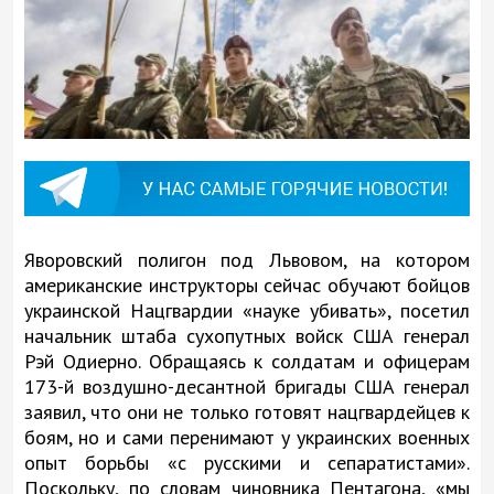
Яворовский полигон под Львовом, на котором
американские инструкторы сейчас обучают бойцов
украинской Нацгвардии «науке убивать», посетил
начальник штаба сухопутных войск США генерал
Рэй Одиерно. Обращаясь к солдатам и офицерам
173-й воздушно-десантной бригады США генерал
заявил, что они не только готовят нацгвардейцев к
боям, но и сами перенимают у украинских военных
опыт борьбы «с русскими и сепаратистами».
Поскольку, по словам чиновника Пентагона, «мы