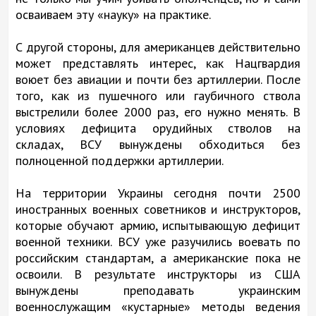
осваиваем эту «науку» на практике.
С другой стороны, для американцев действительно
может представлять интерес, как Нацгвардия
воюет без авиации и почти без артиллерии. После
того, как из пушечного или гаубичного ствола
выстрелили более 2000 раз, его нужно менять. В
условиях дефицита орудийных стволов на
складах, ВСУ вынуждены обходиться без
полноценной поддержки артиллерии.
На территории Украины сегодня почти 2500
иностранных военных советников и инструкторов,
которые обучают армию, испытывающую дефицит
военной техники. ВСУ уже разучились воевать по
российским стандартам, а американские пока не
освоили. В результате инструкторы из США
вынуждены преподавать украинским
военнослужащим «кустарные» методы ведения