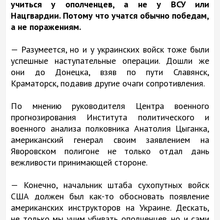
учиться у ополченцев, а не у ВСУ или
Нацгвардии. Потому что учатся обычно победам,
а не поражениям.
— Разумеется, но и у украинских войск тоже были
успешные наступательные операции. Дошли же
они до Донецка, взяв по пути Славянск,
Краматорск, подавив другие очаги сопротивления.
По мнению руководителя Центра военного
прогнозирования Института политического и
военного анализа полковника Анатолия Цыганка,
американский генерал своим заявлением на
Яворовском полигоне не только отдал дань
вежливости принимающей стороне.
— Конечно, начальник штаба сухопутных войск
США должен был как-то обосновать появление
американских инструкторов на Украине. Дескать,
не только мы учим убивать ополченцев, но и сами