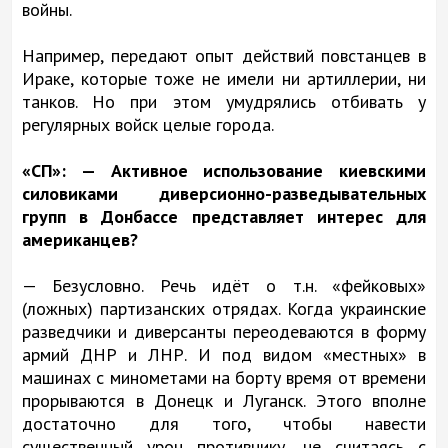
войны.
Например, передают опыт действий повстанцев в
Ираке, которые тоже не имели ни артиллерии, ни
танков. Но при этом умудрялись отбивать у
регулярных войск целые города.
«СП»: — Активное использование киевскими
силовиками диверсионно-разведывательных
групп в Донбассе представляет интерес для
американцев?
— Безусловно. Речь идёт о т.н. «фейковых»
(ложных) партизанских отрядах. Когда украинские
разведчики и диверсанты переодеваются в форму
армий ДНР и ЛНР. И под видом «местных» в
машинах с минометами на борту время от времени
прорываются в Донецк и Луганск. Этого вполне
достаточно для того, чтобы навести
существенный урон противнику, не считаясь с