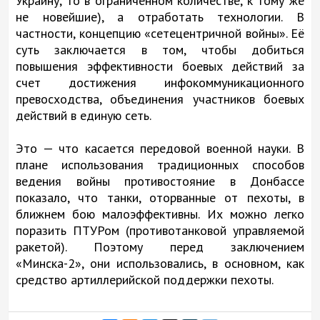
Украину, то в ограниченном количестве, к тому же
не новейшие), а отработать технологии. В
частности, концепцию «сетецентричной войны». Её
суть заключается в том, чтобы добиться
повышения эффективности боевых действий за
счет достижения инфокоммуникационного
превосходства, объединения участников боевых
действий в единую сеть.
Это — что касается передовой военной науки. В
плане использования традиционных способов
ведения войны противостояние в Донбассе
показало, что танки, оторванные от пехоты, в
ближнем бою малоэффективны. Их можно легко
поразить ПТУРом (противотанковой управляемой
ракетой). Поэтому перед заключением
«Минска-2», они использовались, в основном, как
средство артиллерийской поддержки пехоты.