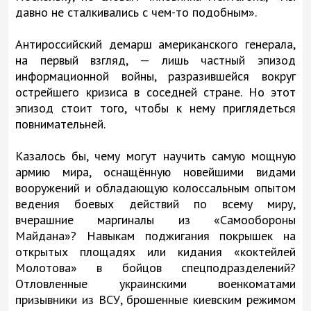
давно не сталкивались с чем-то подобным».
Антироссийский демарш американского генерала,
на первый взгляд, — лишь частный эпизод
информационной войны, разразившейся вокруг
острейшего кризиса в соседней стране. Но этот
эпизод стоит того, чтобы к нему приглядеться
повнимательней.
Казалось бы, чему могут научить самую мощную
армию мира, оснащённую новейшими видами
вооружений и обладающую колоссальным опытом
ведения боевых действий по всему миру,
вчерашние маргиналы из «Самообороны
Майдана»? Навыкам поджигания покрышек на
открытых площадях или кидания «коктейлей
Молотова» в бойцов спецподразделений?
Отловленные украинскими военкоматами
призывники из ВСУ, брошенные киевским режимом