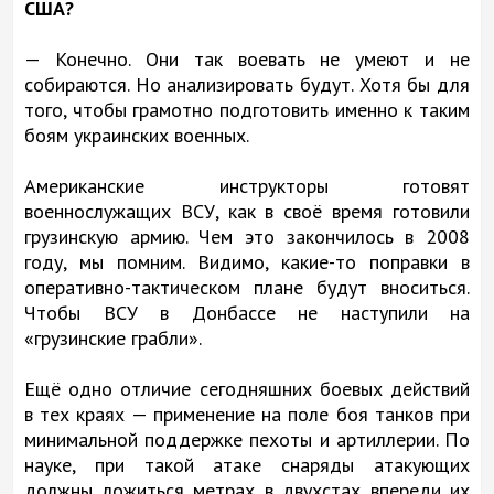
США?
— Конечно. Они так воевать не умеют и не
собираются. Но анализировать будут. Хотя бы для
того, чтобы грамотно подготовить именно к таким
боям украинских военных.
Американские инструкторы готовят
военнослужащих ВСУ, как в своё время готовили
грузинскую армию. Чем это закончилось в 2008
году, мы помним. Видимо, какие-то поправки в
оперативно-тактическом плане будут вноситься.
Чтобы ВСУ в Донбассе не наступили на
«грузинские грабли».
Ещё одно отличие сегодняшних боевых действий
в тех краях — применение на поле боя танков при
минимальной поддержке пехоты и артиллерии. По
науке, при такой атаке снаряды атакующих
должны ложиться метрах в двухстах впереди их