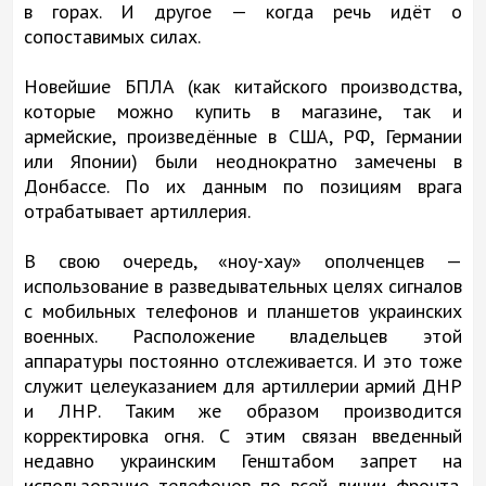
в горах. И другое — когда речь идёт о
сопоставимых силах.
Новейшие БПЛА (как китайского производства,
которые можно купить в магазине, так и
армейские, произведённые в США, РФ, Германии
или Японии) были неоднократно замечены в
Донбассе. По их данным по позициям врага
отрабатывает артиллерия.
В свою очередь, «ноу-хау» ополченцев —
использование в разведывательных целях сигналов
с мобильных телефонов и планшетов украинских
военных. Расположение владельцев этой
аппаратуры постоянно отслеживается. И это тоже
служит целеуказанием для артиллерии армий ДНР
и ЛНР. Таким же образом производится
корректировка огня. С этим связан введенный
недавно украинским Генштабом запрет на
использование телефонов по всей линии фронта.