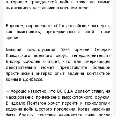
в горнило гражданской войны, тоже не самые
выдающиеся наставники в военном деле.
Впрочем, опрошенные «СП» российские эксперты,
как выяснилось, придерживаются иной точки
зрения.
Бывший командующий 58-й армией Северо-
Кавказского военного округа генерал-лейтенант
Виктор Соболев считает, что для американцев
действительно может представлять большой
практический интерес опыт ведения контактной
войны в Донбассе.
— Хорошо известно, что ВС США делают ставку на
массирование применение высокоточного оружия.
В идеале Пентагон хочет перейти к технологиям
ведения войн шестого поколения. Когда наземная
фаза боевых действий начинается лишь после