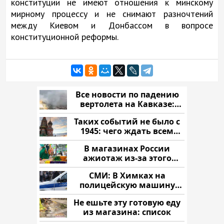
конституции не имеют отношения к минскому
мирному процессу и не снимают разночтений
между Киевом и Донбассом в вопросе
конституционной реформы.
Все новости по падению
вертолета на Кавказе:
читать здесь
Таких событий не было с
1945: чего ждать всем
нам?
В магазинах России
ажиотаж из-за этого
продукта: что купить?
СМИ: В Химках на
полицейскую машину
напали и подожгли.
Не ешьте эту готовую еду
из магазина: список