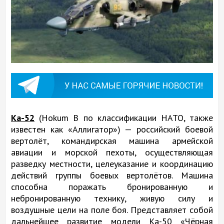
Ка-52
(Hokum B по классификации НАТО, также
известен как «Аллигатор») — российский боевой
вертолёт, командирская машина армейской
авиации и морской пехоты, осуществляющая
разведку местности, целеуказание и координацию
действий группы боевых вертолётов. Машина
способна поражать бронированную и
небронированную технику, живую силу и
воздушные цели на поле боя. Представляет собой
дальнейшее развитие модели Ка-50 «Чёрная