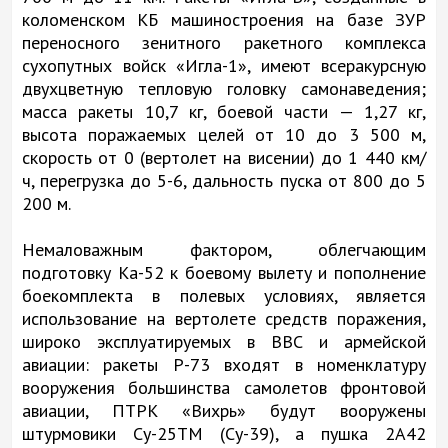
коломенском КБ машиностроения на базе ЗУР
переносного зенитного ракетного комплекса
сухопутных войск «Игла-1», имеют всеракурсную
двухцветную тепловую головку самонаведения;
масса ракеты 10,7 кг, боевой части — 1,27 кг,
высота поражаемых целей от 10 до 3 500 м,
скорость от 0 (вертолет на висении) до 1 440 км/
ч, перегрузка до 5-6, дальность пуска от 800 до 5
200 м.
Немаловажным фактором, облегчающим
подготовку Ка-52 к боевому вылету и пополнение
боекомплекта в полевых условиях, является
использование на вертолете средств поражения,
широко эксплуатируемых в ВВС и армейской
авиации: ракеты Р-73 входят в номенклатуру
вооружения большинства самолетов фронтовой
авиации, ПТРК «Вихрь» будут вооружены
штурмовики Су-25ТМ (Су-39), а пушка 2А42