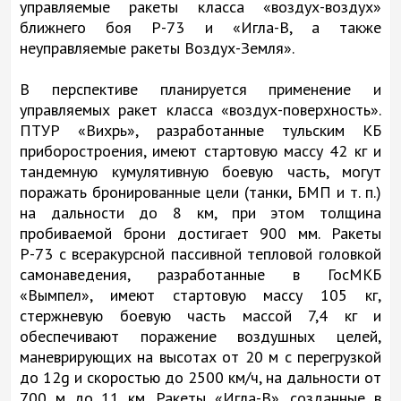
управляемые ракеты класса «воздух-воздух»
ближнего боя Р-73 и «Игла-В, а также
неуправляемые ракеты Воздух-Земля».
В перспективе планируется применение и
управляемых ракет класса «воздух-поверхность».
ПТУР «Вихрь», разработанные тульским КБ
приборостроения, имеют стартовую массу 42 кг и
тандемную кумулятивную боевую часть, могут
поражать бронированные цели (танки, БМП и т. п.)
на дальности до 8 км, при этом толщина
пробиваемой брони достигает 900 мм. Ракеты
Р-73 с всеракурсной пассивной тепловой головкой
самонаведения, разработанные в ГосМКБ
«Вымпел», имеют стартовую массу 105 кг,
стержневую боевую часть массой 7,4 кг и
обеспечивают поражение воздушных целей,
маневрирующих на высотах от 20 м с перегрузкой
до 12g и скоростью до 2500 км/ч, на дальности от
700 м до 11 км. Ракеты «Игла-В», созданные в