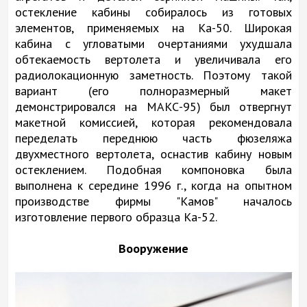
остекление кабины собиралось из готовых
элементов, применяемых на Ка-50. Широкая
кабина с угловатыми очертаниями ухудшала
обтекаемость вертолета и увеличивала его
радиолокационную заметность. Поэтому такой
вариант (его полноразмерный макет
демонстрировался на МАКС-95) был отвергнут
макетной комиссией, которая рекомендовала
переделать переднюю часть фюзеляжа
двухместного вертолета, оснастив кабину новым
остеклением. Подобная компоновка была
выполнена к середине 1996 г., когда на опытном
производстве фирмы "Камов" началось
изготовление первого образца Ка-52.
Вооружение