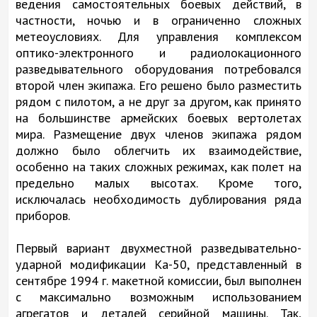
ведения самостоятельных боевых действий, в
частности, ночью и в ограниченно сложных
метеоусловиях. Для управления комплексом
оптико-электронного и радиолокационного
разведывательного оборудования потребовался
второй член экипажа. Его решено было разместить
рядом с пилотом, а не друг за другом, как принято
на большинстве армейских боевых вертолетах
мира. Размещение двух членов экипажа рядом
должно было облегчить их взаимодействие,
особенно на таких сложных режимах, как полет на
предельно малых высотах. Кроме того,
исключалась необходимость дублирования ряда
приборов.
Первый вариант двухместной разведывательно-
ударной модификации Ка-50, представленный в
сентябре 1994 г. макетной комиссии, был выполнен
с максимально возможным использованием
агрегатов и деталей серийной машины. Так,