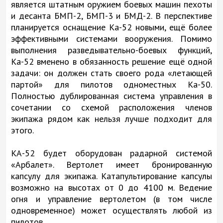
является штатным оружием боевых машин пехоты
и десанта БМП-2, БМП-3 и БМД-2. В перспективе
планируется оснащение Ка-52 новыми, ещё более
эффективными системами вооружения. Помимо
выполнения разведывательно-боевых функций,
Ка-52 вменено в обязанность решение ещё одной
задачи: он должен стать своего рода «летающей
партой» для пилотов одноместных Ка-50.
Полностью дублированная система управления в
сочетании со схемой расположения членов
экипажа рядом как нельзя лучше подходит для
этого.
КА-52 будет оборудован радарной системой
«Арбалет». Вертолет имеет бронированную
капсулу для экипажа. Катапультирование капсулы
возможно на высотах от 0 до 4100 м. Ведение
огня и управление вертолетом (в том числе
одновременное) может осуществлять любой из
пилотов.