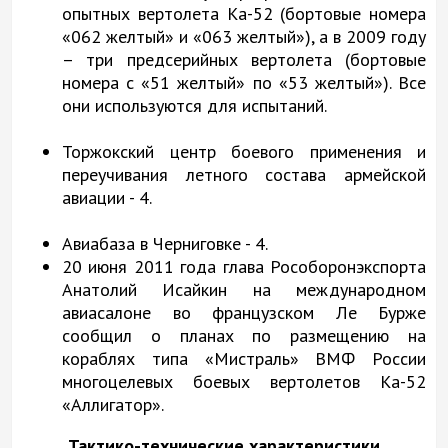
опытных вертолета Ка-52 (бортовые номера
«062 желтый» и «063 желтый»), а в 2009 году
– три предсерийных вертолета (бортовые
номера с «51 желтый» по «53 желтый»). Все
они используются для испытаний.
Торжокский центр боевого применения и
переучивания летного состава армейской
авиации - 4.
Авиабаза в Черниговке - 4.
20 июня 2011 года глава Рособоронэкспорта
Анатолий Исайкин на международном
авиасалоне во французском Ле Бурже
сообщил о планах по размещению на
кораблях типа «Мистраль» ВМФ России
многоцелевых боевых вертолетов Ка-52
«Аллигатор».
Тактико-технические характеристики