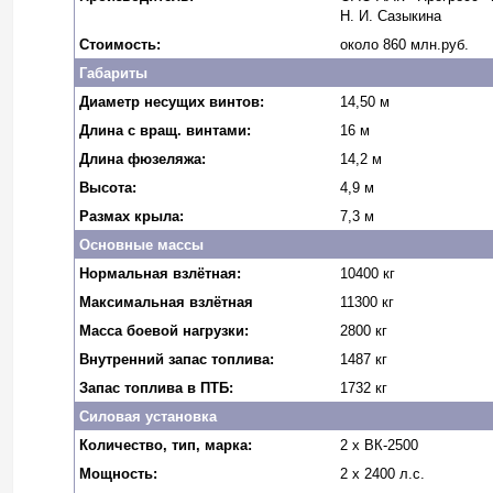
Н. И. Сазыкина
Стоимость:
около 860 млн.руб.
Габариты
Диаметр несущих винтов:
14,50 м
Длина с вращ. винтами:
16 м
Длина фюзеляжа:
14,2 м
Высота:
4,9 м
Размах крыла:
7,3 м
Основные массы
Нормальная взлётная:
10400 кг
Максимальная взлётная
11300 кг
Масса боевой нагрузки:
2800 кг
Внутренний запас топлива:
1487 кг
Запас топлива в ПТБ:
1732 кг
Силовая установка
Количество, тип, марка:
2 х
ВК-2500
Мощность:
2 х 2400 л.с.