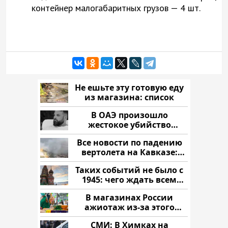
контейнер малогабаритных грузов — 4 шт.
Не ешьте эту готовую еду
из магазина: список
В ОАЭ произошло
жестокое убийство
криптомиллионера
Все новости по падению
вертолета на Кавказе:
читать здесь
Таких событий не было с
1945: чего ждать всем
нам?
В магазинах России
ажиотаж из-за этого
продукта: что купить?
СМИ: В Химках на