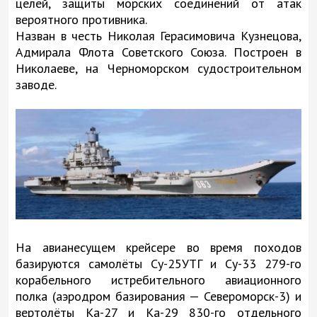
целей, защиты морских соединений от атак
вероятного противника.
Назван в честь Николая Герасимовича Кузнецова,
Адмирала Флота Советского Союза. Построен в
Николаеве, на Черноморском судостроительном
заводе.
На авианесущем крейсере во время походов
базируются самолёты Су-25УТГ и Су-33 279-го
корабельного истребительного авиационного
полка (аэродром базирования — Североморск-3) и
вертолёты Ка-27 и Ка-29 830-го отдельного