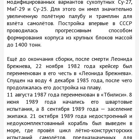
модифицированных вариантов сухопутных Су-27,
МиГ-29 и Су-25. Для этого он имел значительно
увеличенную полётную палубу и трамплин для
взлёта самолётов. Постройка впервые в СССР
проводилась прогрессивным способом
формирования корпуса из крупных блоков массой
до 1400 тонн.
Ещё до окончания сборки, после смерти Леонида
Брежнева, 22 ноября 1982 года крейсер был
переименован в его честь в «Леонида Брежнева».
Спущен на воду 4 декабря 1985 года, после чего
продолжалась его достройка на плаву.
11 августа 1987 года переименован в «Тбилиси». 8
июня 1989 года начались его швартовые
испытания, а 8 сентября 1989 года — заселение
экипажа. 21 октября 1989 года недостроенный и
недоукомплектованный корабль был выведен в
море, где провёл цикл лётно-конструкторских
испытаний самолётов, предназначенных для