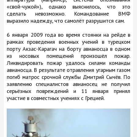
«свой-чужой»), однако выяснилось, что это
сделать невозможно. Командование ВМФ
выразило надежду, что самолёт разрушится сам.
6 января 2009 года во время стоянки на рейде в
рамках проведения военных учений в турецком
порту Акзас-Карагач на борту авианосца в одном
из носовых помещений произошёл пожар.
Ликвидировать пожар удалось силами команды
авианосца. В результате отравления угарным газом
погиб матрос срочной службы Дмитрий Сычёв. По
заявлению специалистов авианосец не получил
серьёзных повреждений и 11 января принял
участие в совместных учениях с Грецией.