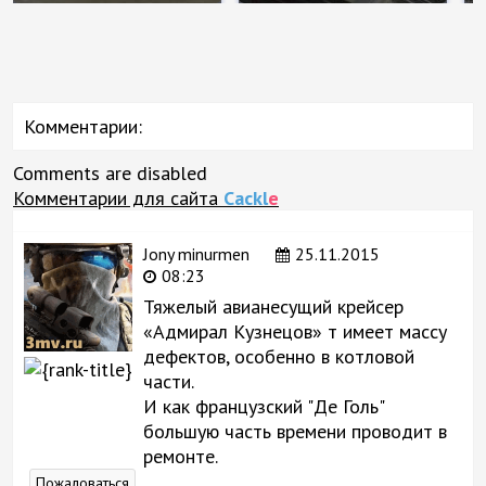
Комментарии:
Comments are disabled
Комментарии для сайта
Cackl
e
Jony minurmen
25.11.2015
08:23
Тяжелый авианесущий крейсер
«Адмирал Кузнецов» т имеет массу
дефектов, особенно в котловой
части.
И как французский "Де Голь"
большую часть времени проводит в
ремонте.
Пожаловаться