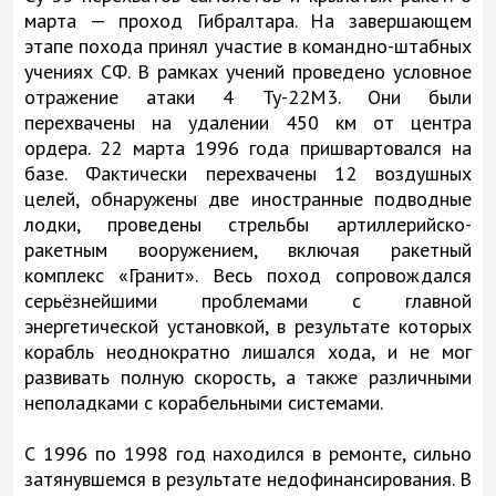
марта — проход Гибралтара. На завершающем
этапе похода принял участие в командно-штабных
учениях СФ. В рамках учений проведено условное
отражение атаки 4 Ту-22М3. Они были
перехвачены на удалении 450 км от центра
ордера. 22 марта 1996 года пришвартовался на
базе. Фактически перехвачены 12 воздушных
целей, обнаружены две иностранные подводные
лодки, проведены стрельбы артиллерийско-
ракетным вооружением, включая ракетный
комплекс «Гранит». Весь поход сопровождался
серьёзнейшими проблемами с главной
энергетической установкой, в результате которых
корабль неоднократно лишался хода, и не мог
развивать полную скорость, а также различными
неполадками с корабельными системами.
С 1996 по 1998 год находился в ремонте, сильно
затянувшемся в результате недофинансирования. В