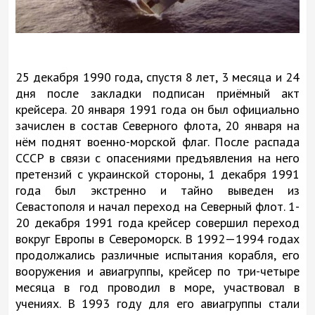
25 декабря 1990 года, спустя 8 лет, 3 месяца и 24
дня после закладки подписан приёмный акт
крейсера. 20 января 1991 года он был официально
зачислен в состав Северного флота, 20 января на
нём поднят военно-морской флаг. После распада
СССР в связи с опасениями предъявления на него
претензий с украинской стороны, 1 декабря 1991
года был экстренно и тайно выведен из
Севастополя и начал переход на Северный флот. 1-
20 декабря 1991 года крейсер совершил переход
вокруг Европы в Североморск. В 1992—1994 годах
продолжались различные испытания корабля, его
вооружения и авиагруппы, крейсер по три-четыре
месяца в год проводил в море, участвовал в
учениях. В 1993 году для его авиагруппы стали