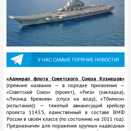
«Адмирал флота Советского Союза Кузнецов»
(прежние названия — в порядке присвоения —
«Советский Союз» (проект), «Рига» (закладка),
«Леонид Брежнев» (спуск на воду), «Тбилиси»
(испытания)) — тяжёлый авианесущий крейсер
проекта 1143.5, единственный в составе ВМФ
России в своём классе (по состоянию на 2011 год).
Предназначен для поражения крупных надводных