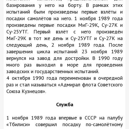
базирования у него на борту. В рамках этих
испытаний были произведены первые взлёты и
посадки самолётов на него. 1 ноября 1989 года
произведены первые посадки МиГ-29К, Су-27К и
Су-25УТГ. Первый взлёт с него произведён
МиГ-29К в тот же день и Су-25УТГ и Су-27К на
следующий день, 2 ноября 1989 года. После
завершения цикла испытаний 23 ноября 1989
вернулся на завод для достройки. В 1990 году
много раз выходил в море для проведения
заводских и государственных испытаний.
4 октября 1990 года переименован в очередной
раз и стал называться «Адмирал флота Советского
Союза Кузнецов».
Служба
1 ноября 1989 года впервые в СССР на палубу
«Тбилиси» совершил посадку по-самолётному