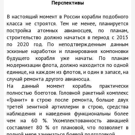
Перспективы
В настоящий момент в России корабли подобного
класса не строятся. Тем не менее, планируется
постройка атомных авианосцев, по планам,
строительство должно начаться в период с 2015
по 2020 год. По неподтвержденным данным
эскизные наработки и планирования компоновки
будущего корабля уже начаты. По планам
модернизации флота, должно находится по одной
единице, на каждом из флотов, и один в запасе, на
случай ремонта другого авианосца.
На данный момент корабль практически
полностью боеготов. Головной ракетный комплекс
«Гранит» в строю после ремонта, больше двух
третей зенитной артиллерии в строю, средства
наблюдения и наведения функциональны более
чем на 60 %. Укомплектованность авиацией
составляет 80 % от плановой, что позволяет в
полной мере заниматься боевой подготовкой.