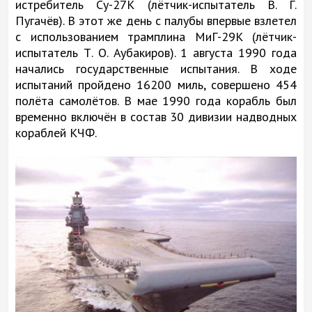
истребитель Су-27К (лётчик-испытатель В. Г.
Пугачёв). В этот же день с палубы впервые взлетел
с использованием трамплина МиГ-29К (лётчик-
испытатель Т. О. Аубакиров). 1 августа 1990 года
начались государственные испытания. В ходе
испытаний пройдено 16200 миль, совершено 454
полёта самолётов. В мае 1990 года корабль был
временно включён в состав 30 дивизии надводных
кораблей КЧФ.