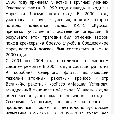
1998 году принимал участие в крупных учениях
Северного флота. В 1999 году дважды выходил в
море на боевую подготовку. В 2000 году
участвовал в крупных учениях, в ходе которых
погибла подводная лодка К-141 «Курск»,
принимал участие в спасательной операции. В
результате этой трагедии был отменён второй
поход крейсера на боевую службу в Средиземное
море, который должен был состояться в конце
2000 года.
С 2001 по 2004 год находился на плановом
среднем ремонте. В 2004 году в составе группы из
9 кораблей Северного флота, включающей
тяжёлый атомный ракетный крейсер «Пётр
Великий», ракетный крейсер «Маршал Устинов»,
эскадренный миноносец «Адмирал Ушаков» и суда
обеспечения участвовал в месячном походе в
Северную Атлантику, в ходе которого в
проводились также и лётно-конструкторские
испытания Су-27КУБ. В 2005—2007 годах нёс