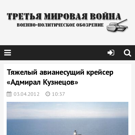
Тяжелый авианесущий крейсер
«Адмирал Кузнецов»
03.04.2012
10:37