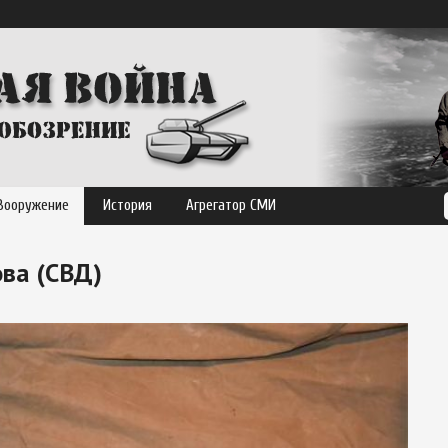
Вооружение
История
Агрегатор СМИ
ова (СВД)