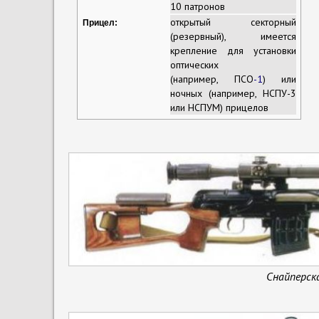
10
патронов
открытый секторный
Прицел
:
(резервный), имеется
крепление для установки
оптических
(например,
ПСО
-1
) или
ночных (например, НСПУ-3
или НСПУМ) прицелов
Снайперск