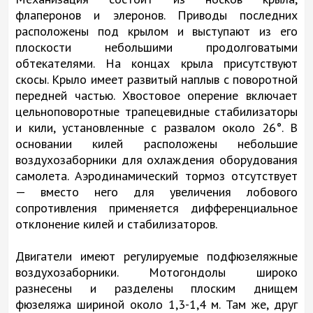
флаперонов и элеронов. Приводы последних
расположены под крылом и выступают из его
плоскости небольшими продолговатыми
обтекателями. На концах крыла присутствуют
скосы. Крыло имеет развитый наплыв с поворотной
передней частью. Хвостовое оперение включает
цельноповоротные трапецевидные стабилизаторы
и кили, установленные с развалом около 26°. В
основании килей расположены небольшие
воздухозаборники для охлаждения оборудования
самолета. Аэродинамический тормоз отсутствует
— вместо него для увеличения лобового
сопротивления применяется дифференциальное
отклонение килей и стабилизаторов.
Двигатели имеют регулируемые подфюзеляжные
воздухозаборники. Мотогондолы широко
разнесены и разделены плоским днищем
фюзеляжа шириной около 1,3-1,4 м. Там же, друг