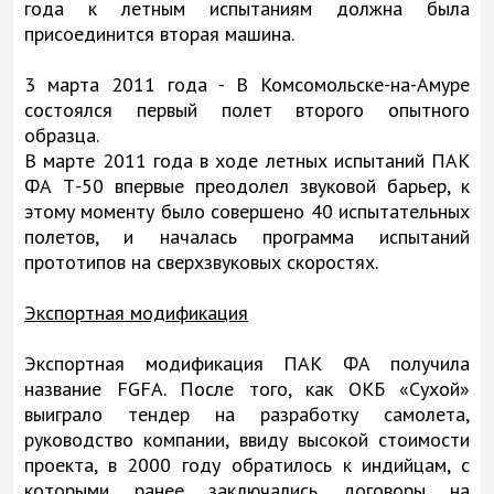
года к летным испытаниям должна была
присоединится вторая машина.
3 марта 2011 года - В Комсомольске-на-Амуре
состоялся первый полет второго опытного
образца.
В марте 2011 года в ходе летных испытаний ПАК
ФА Т-50 впервые преодолел звуковой барьер, к
этому моменту было совершено 40 испытательных
полетов, и началась программа испытаний
прототипов на сверхзвуковых скоростях.
Экспортная модификация
Экспортная модификация ПАК ФА получила
название FGFA. После того, как ОКБ «Сухой»
выиграло тендер на разработку самолета,
руководство компании, ввиду высокой стоимости
проекта, в 2000 году обратилось к индийцам, с
которыми ранее заключались договоры на