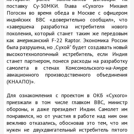
поставку Су-30МКИ. Глава «Сухого» Михаил
Погосян во время обеда в Москве с офицером
индийских ВВС «доверительно сообщил», что
«завершена разработка истребителя нового
поколения, который станет таким же передовым
как американский F-22 Raptor. Экономика России
была разрушена, но „Сухой" будет создавать новый
высокотехнологичный истребитель, если Индия
станет партнером, понеся расходы на разработку
самолета в стенах Комсомольского-на-Амуре
авиационного производственного объединения
(КНААПО)».
Для ознакомления с проектом в ОКБ «Сухого»
приезжали в том числе главком ВВС, министр
обороны, и даже президент Индии. Самолет им
понравился, но от участия в работе над ним они
вежливо отказались, обосновав это тем, что им
нужен не двухдвигательный истребитель пятого