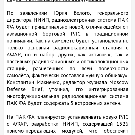
По заявлениям Юрия Белого, генерального
директора НИИП, радиоэлектронная система ПАК
ФА будет принципиально новой, отличающейся от
авиационной бортовой РЛС в традиционном
понимании. Так, на самолёте будет установлена не
только основная радиолокационная станция с
АФАР, но и набор других, как активных, так и
пассивных радилокационных и оптиколокационных
станций, разнесённых по всей поверхности
самолёта, фактически составляя «умную обшивку».
Константин Макиенко, редактор журнала Moscow
Defense Brief, уточнил, что интегрированная
многофункциональная радиолокационная система
ПАК ФА будет содержать 5 встроенных антенн.
На ПАК ФА планируется устанавливать новую РЛС
с АФАР, разработки НИИП, содержащей 1526
приёмо-передающих модулей, что обеспечит