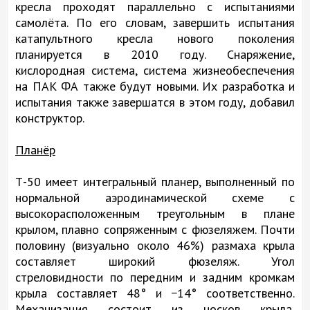
кресла проходят параллельно с испытаниями
самолёта. По его словам, завершить испытания
катапультного кресла нового поколения
планируется в 2010 году. Снаряжение,
кислородная система, система жизнеобеспечения
на ПАК ФА также будут новыми. Их разработка и
испытания также завершатся в этом году, добавил
конструктор.
Планёр
Т-50 имеет интегральный планер, выполненный по
нормальной аэродинамической схеме с
высокорасположенным треугольным в плане
крылом, плавно сопряженным с фюзеляжем. Почти
половину (визуально около 46%) размаха крыла
составляет широкий фюзеляж. Угол
стреловидности по передним и задним кромкам
крыла составляет 48° и −14° соответственно.
Механизация состоит из носков крыла,