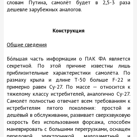
словам Путина, самолёт будет в 2,5-3 раза
дешевле зарубежных аналогов.
Конструкция
Общие сведения
Бо́льшая часть информации о ПАК ФА является
секретной. По этой причине известны лишь
приблизительные характеристики самолёта. По
размаху крыла и длине Т-50 больше F-22 и
примерно равен Су-27. По массе — относится к
тяжелому классу истребителей, аналогично Су-27.
Самолёт полностью отвечает всем требованиям к
истребителям пятого поколения: простой и
дешёвый в обслуживании, развивает сверхзвуковую
скорость без использования форсажа, способен
маневрировать с большими перегрузками, оснащен
передовой электроникой, малозаметный и