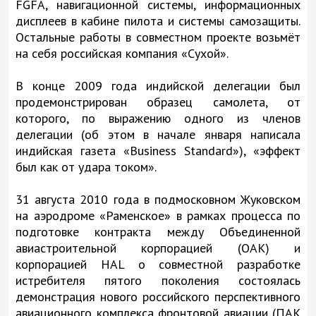
FGFA, навигационной системы, информационных
дисплеев в кабине пилота и системы самозащиты.
Остальные работы в совместном проекте возьмёт
на себя российская компания «Сухой».
В конце 2009 года индийской делегации был
продемонстрирован образец самолета, от
которого, по выражению одного из членов
делегации (об этом в начале января написала
индийская газета «Business Standard»), «эффект
был как от удара током».
31 августа 2010 года в подмосковном Жуковском
на аэродроме «Раменское» в рамках процесса по
подготовке контракта между Объединенной
авиастроительной корпорацией (ОАК) и
корпорацией HAL о совместной разработке
истребителя пятого поколения состоялась
демонстрация нового российского перспективного
авиационного комплекса фронтовой авиации (ПАК