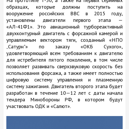
На прототипе Т-50, а также на первых серийных
образцах, которые должны поступить на
вооружение российских ВВС в 2015 году,
установлены двигатели первого этапа —
«АЛ-41Ф1». Это авиационный турбореактивный
двухконтурный двигатель с форсажной камерой и
управляемым вектором тяги, созданный «НПО
„Сатурн"» по заказу «ОКБ Сухого»,
удовлетворяющий всем требованиям к двигателю
для истребителя пятого поколения, в том числе
позволяет развивать сверхзвуковую скорость без
использования форсажа, а также имеет полностью
цифровую систему управления и плазменную
систему зажигания. Двигатель второго этапа будет
разработан в течение 10—12 лет с даты начала
тендера Минобороны РФ, в котором будут
участвовать ОДК и «Салют».