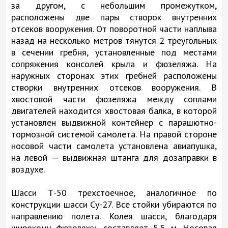
за другом, с небольшим промежутком,
расположены две пары створок внутренних
отсеков вооружения. От поворотной части наплыва
назад на несколько метров тянутся 2 треугольных
в сечении гребня, установленные под местами
сопряжения консолей крыла и фюзеляжа. На
наружных сторонах этих гребней расположены
створки внутренних отсеков вооружения. В
хвостовой части фюзеляжа между соплами
двигателей находится хвостовая балка, в которой
установлен выдвижной контейнер с парашютно-
тормозной системой самолета. На правой стороне
носовой части самолета установлена авиапушка,
на левой — выдвижная штанга для дозаправки в
воздухе.
Шасси Т-50 трехстоечное, аналогичное по
конструкции шасси Су-27. Все стойки убираются по
направлению полета. Колея шасси, благодаря
широкому фюзеляжу, составляет 5,5 м. Носовая