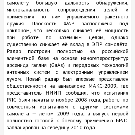
самолёту большую дальность обнаружения,
многоканальность сопровождения целей и
применения по ним управляемого ракетного
оружия. Плоскость ФАР расположена под
наклоном, что несколько снижает её мощность
при работе по наземным целям, однако
существенно снижает её вклад в ЭПР самолёта.
Радар построен полностью на российской
элементной базе на основе наногетероструктур
арсенида галлия (GaAs) и передовых технологий
антенных систем с электронным управлением
лучом. Новый радар был впервые представлен
общественности на авиасалоне МАКС-2009, где
представитель НИИП сообщил, что испытания
РЛС были начаты в ноябре 2008 года, работы по
совместным испытаниям с другими системами
самолёта — летом 2009 года, а выпуск первой
полностью готовой к боевому применению БРЛС
запланирован на середину 2010 года.