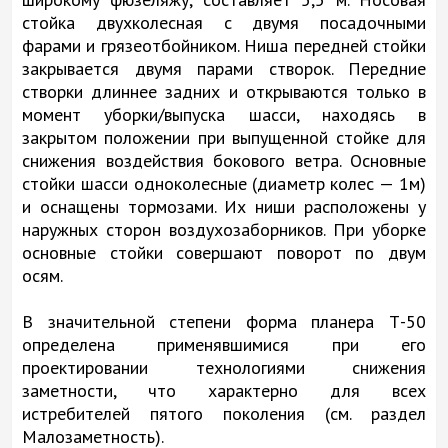
стойка двухколесная с двумя посадочными
фарами и грязеотбойником. Ниша передней стойки
закрывается двумя парами створок. Передние
створки длиннее задних и открываются только в
момент уборки/выпуска шасси, находясь в
закрытом положении при выпущенной стойке для
снижения воздействия бокового ветра. Основные
стойки шасси одноколесные (диаметр колес — 1м)
и оснащены тормозами. Их ниши расположены у
наружных сторон воздухозаборников. При уборке
основные стойки совершают поворот по двум
осям.
В значительной степени форма планера Т-50
определена применявшимися при его
проектировании технологиями снижения
заметности, что характерно для всех
истребителей пятого поколения (см. раздел
Малозаметность).