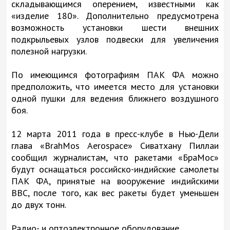
складывающимся оперением, известными как
«изделие 180». Дополнительно предусмотрена
возможность установки шести внешних
подкрыльевых узлов подвески для увеличения
полезной нагрузки.
По имеющимся фотографиям ПАК ФА можно
предположить, что имеется место для установки
одной пушки для ведения ближнего воздушного
боя.
12 марта 2011 года в пресс-клубе в Нью-Дели
глава «BrahMos Aerospace» Сиватхану Пиллаи
сообщил журналистам, что ракетами «БраМос»
будут оснащаться российско-индийские самолеты
ПАК ФА, принятые на вооружение индийскими
ВВС, после того, как вес ракеты будет уменьшен
до двух тонн.
Радио- и оптоэлектронное оборудование