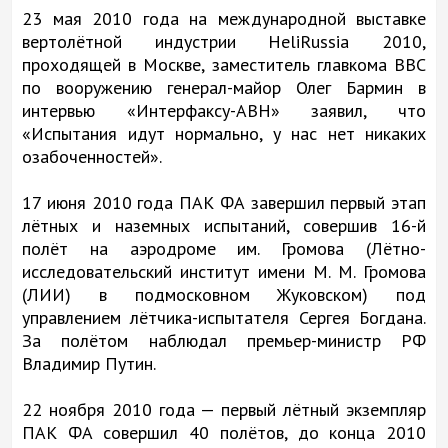
23 мая 2010 года на международной выставке
вертолётной индустрии HeliRussia 2010,
проходящей в Москве, заместитель главкома ВВС
по вооружению генерал-майор Олег Бармин в
интервью «Интерфаксу-АВН» заявил, что
«Испытания идут нормально, у нас нет никаких
озабоченностей».
17 июня 2010 года ПАК ФА завершил первый этап
лётных и наземных испытаний, совершив 16-й
полёт на аэродроме им. Громова (Лётно-
исследовательский институт имени М. М. Громова
(ЛИИ) в подмосковном Жуковском) под
управлением лётчика-испытателя Сергея Богдана.
За полётом наблюдал премьер-министр РФ
Владимир Путин.
22 ноября 2010 года — первый лётный экземпляр
ПАК ФА совершил 40 полётов, до конца 2010