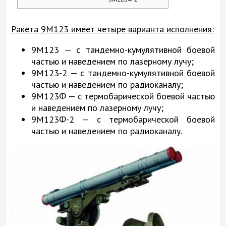
Ракета 9М123 имеет четыре варианта исполнения:
9М123 — с тандемно-кумулятивной боевой
частью и наведением по лазерному лучу;
9М123-2 — с тандемно-кумулятивной боевой
частью и наведением по радиоканалу;
9М123Ф — с термобарической боевой частью
и наведением по лазерному лучу;
9М123Ф-2 — с термобарической боевой
частью и наведением по радиоканалу.