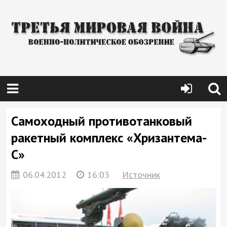
Самоходный противотанковый
ракетный комплекс «Хризантема-
С»
06.04.2012
16:03
Источник