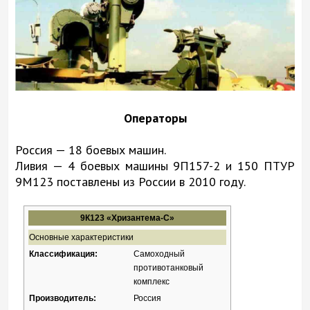
Операторы
Россия — 18 боевых машин.
Ливия — 4 боевых машины 9П157-2 и 150 ПТУР
9М123 поставлены из России в 2010 году.
9К123 «Хризантема-С»
Основные характеристики
Классификация:
Самоходный
противотанковый
комплекс
Производитель:
Россия