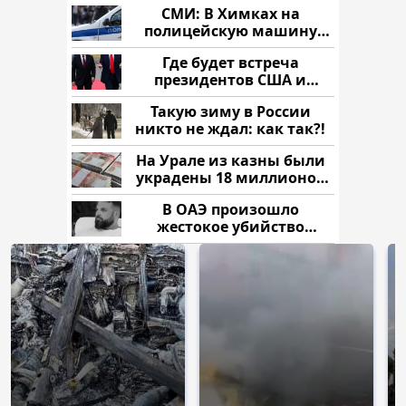
СМИ: В Химках на
полицейскую машину
напали и подожгли.
Где будет встреча
президентов США и
России: Европа?
Такую зиму в России
никто не ждал: как так?!
На Урале из казны были
украдены 18 миллионов
рублей
В ОАЭ произошло
жестокое убийство
криптомиллионера