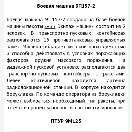
Боевая машина 9П157-2
Боевая машина 9П157-2 создана на базе боевой
машины пехоты
. Экипаж машины состоит из 2
БМП-3
человек. В транспортно-пусковых контейнерах
располагаются 15 противотанковых управляемых
ракет. Машина обладает высокой проходимостью
и способна действовать в условиях поражающих
факторов оружия массового поражения. На
выдвижной пусковой установке располагаются два
транспортно-пусковых контейнера с ракетами.
Левее контейнеров находится антенна
радиолокационной станции. В корпусе находится
боеукладка. По команде оператора из боеукладки
может выбираться необходимый тип ракеты, при
этом все процессы полностью автоматизированны.
ПТУР 9М123