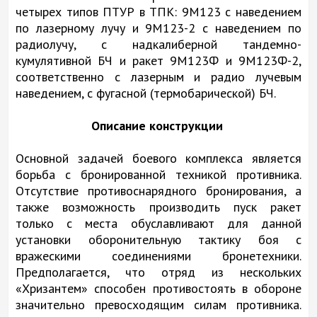
четырех типов ПТУР в ТПК: 9М123 с наведением
по лазерному лучу и 9М123-2 с наведением по
радиолучу, с надкалиберной тандемно-
кумулятивной БЧ и ракет 9М123Ф и 9М123Ф-2,
соответственно с лазерным и радио лучевым
наведением, с фугасной (термобарической) БЧ.
Описание конструкции
Основной задачей боевого комплекса является
борьба с бронированной техникой противника.
Отсутствие противоснарядного бронирования, а
также возможность производить пуск ракет
только с места обуславливают для данной
установки оборонительную тактику боя с
вражескими соединениями бронетехники.
Предполагается, что отряд из нескольких
«Хризантем» способен противостоять в обороне
значительно превосходящим силам противника.