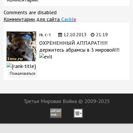
Comments are disabled
Комментарии для сайта
Cackl
e
гв. с-т
12.10.2013
21:19
ОХРЕНЕННЫЙ АППАРАТ!!!!!
держитесь абрамсы в 3 мировой!!!
Пожаловаться
Третья Мировая Война © 2009-2025