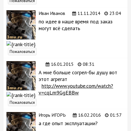
Пожаловаться
Иван Иванов
11.11.2014
23:04
по идее в наше время под заказ
могут всё сделать
Пожаловаться
16.01.2015
08:31
А мне больше согрел-бы душу вот
этот агрегат
http://www.youtube.com/watch?
v=cqLm9GgEBBw
Пожаловаться
Игорь ИГОРЬ
16.02.2016
01:57
а где опыт эксплуатации?