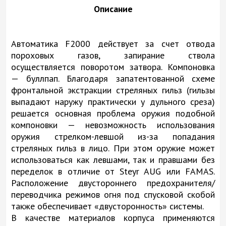
Описание
Автоматика F2000 действует за счет отвода
пороховых газов, запирание ствола
осуществляется поворотом затвора. Компоновка
— буллпап. Благодаря запатентованной схеме
фронтальной экстракции стреляных гильз (гильзы
выпадают наружу практически у дульного среза)
решается основная проблема оружия подобной
компоновки — невозможность использования
оружия стрелком-левшой из-за попадания
стреляных гильз в лицо. При этом оружие может
использоваться как левшами, так и правшами без
переделок в отличие от Steyr AUG или FAMAS.
Расположение двустороннего предохранителя/
переводчика режимов огня под спусковой скобой
также обеспечивает «двусторонность» системы.
В качестве материалов корпуса применяются