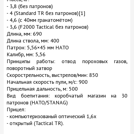
- 3,8 (без патронов)
- 4 (Standard TR без патронов)[1]
- 4,6 (с 40мм гранатомётом)
- 3,6 (F2000 Tactical без патронов)
Длина, мм: 690
Длина ствола, мм: 400
Патрон: 5,56×45 мм НАТО
Калибр, мм: 5,56
Принципы работы: отвод пороховых газов,
поворотный затвор
Скорострельность, выстрелов/мин: 850
Начальная скорость пули, м/с: 900
Прицельная дальность, м: 500
Вид боепитания: коробчатый магазин на 30
патронов (НАТО/STANAG)
Прицел:
- компьютеризованый оптический 1,6x
- открытый (Tactical TR).