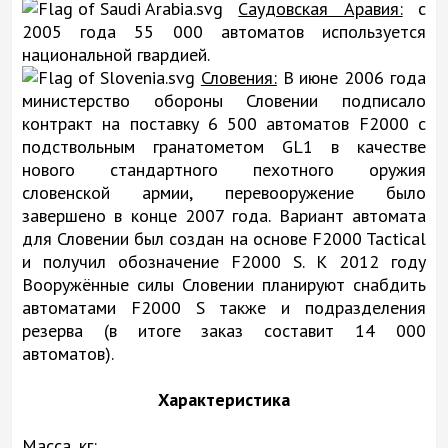
Саудовская Аравия:
с
2005 года 55 000 автоматов используется
национальной гвардией.
Словения:
В июне 2006 года
министерство обороны Словении подписало
контракт на поставку 6 500 автоматов F2000 с
подствольным гранатометом GL1 в качестве
нового стандартного пехотного оружия
словенской армии, перевооружение было
завершено в конце 2007 года. Вариант автомата
для Словении был создан на основе F2000 Tactical
и получил обозначение F2000 S. К 2012 году
Вооружённые силы Словении планируют снабдить
автоматами F2000 S также и подразделения
резерва (в итоге заказ составит 14 000
автоматов).
Характеристика
Масса, кг: