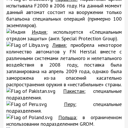
испытывала F2000 в 2006 году. На данный момент
данный автомат состоит на вооружении только
батальона специальных операций (примерно 100
экземпляров).
Индия:
используется «Специальным
отрядом защиты» (англ. Special Protection Group).
Ливия:
приобрела некоторое
количество автоматов у FN Herstal вместе с
различными системами летального и нелетального
воздействия в 2008 году, поставка была
запланирована на апрель 2009 года, однако была
заморожена из-за опасений касательно
распространения оружия в «нестабильные» страны.
Пакистан:
специальные
подразделения.
Перу:
специальные
подразделения.
Польша:
в ограниченном
использовании подразделением GROM.