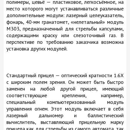
полимеры, цевьё — пластиковое, легкосъёмное, на
место которого могут устанавливаться различные
дополнительные модули: лазерный целеуказатель,
фонарь, 40-мм гранатомет, «нелетальный» модуль
М303, предназначенный для стрельбы капсулами,
содержащими краску или слезоточивый газ. В
перспективе по требованию заказчика возможна
установка других модулей.
Стандартный прицел — оптический кратности 1.6Х
с широким полем зрения. Он может быть быстро
заменен на любой другой прицел, имеющий
соответствующие крепления, например,
специальный компьютеризованный модуль
управления огнем. Этот модуль включает в себя
лазерный дальномер и баллистический
вычислитель, выставляющий прицельную марку
прицела как для стрельбы из самого автомата, так