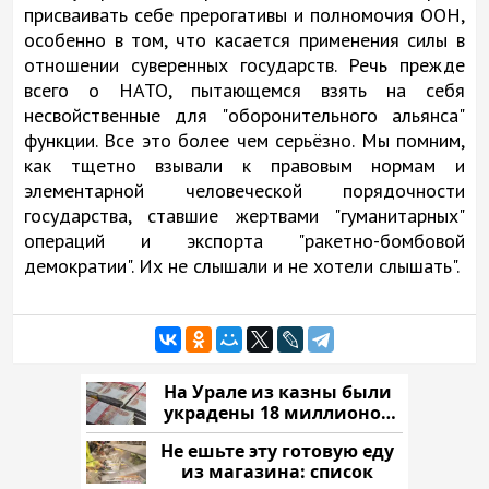
присваивать себе прерогативы и полномочия ООН,
особенно в том, что касается применения силы в
отношении суверенных государств. Речь прежде
всего о НАТО, пытающемся взять на себя
несвойственные для "оборонительного альянса"
функции. Все это более чем серьёзно. Мы помним,
как тщетно взывали к правовым нормам и
элементарной человеческой порядочности
государства, ставшие жертвами "гуманитарных"
операций и экспорта "ракетно-бомбовой
демократии". Их не слышали и не хотели слышать".
На Урале из казны были
украдены 18 миллионов
рублей
Не ешьте эту готовую еду
из магазина: список