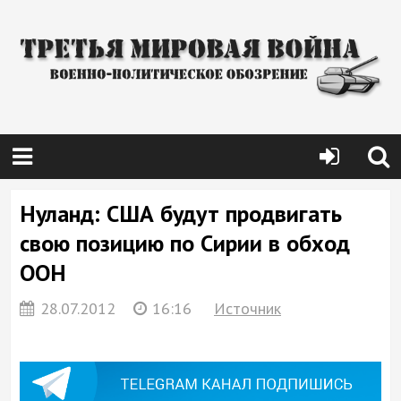
Нуланд: США будут продвигать
свою позицию по Сирии в обход
ООН
28.07.2012
16:16
Источник