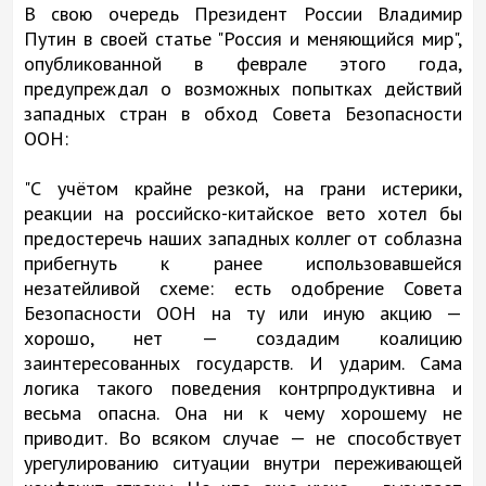
В свою очередь Президент России Владимир
Путин в своей статье "Россия и меняющийся мир",
опубликованной в феврале этого года,
предупреждал о возможных попытках действий
западных стран в обход Совета Безопасности
ООН:
"С учётом крайне резкой, на грани истерики,
реакции на российско-китайское вето хотел бы
предостеречь наших западных коллег от соблазна
прибегнуть к ранее использовавшейся
незатейливой схеме: есть одобрение Совета
Безопасности ООН на ту или иную акцию —
хорошо, нет — создадим коалицию
заинтересованных государств. И ударим. Сама
логика такого поведения контрпродуктивна и
весьма опасна. Она ни к чему хорошему не
приводит. Во всяком случае — не способствует
урегулированию ситуации внутри переживающей