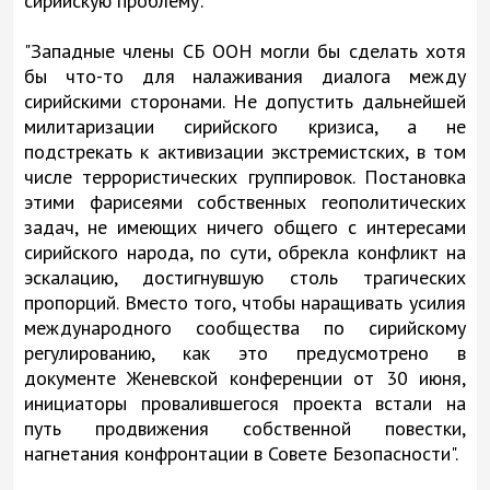
сирийскую проблему:
"Западные члены СБ ООН могли бы сделать хотя
бы что-то для налаживания диалога между
сирийскими сторонами. Не допустить дальнейшей
милитаризации сирийского кризиса, а не
подстрекать к активизации экстремистских, в том
числе террористических группировок. Постановка
этими фарисеями собственных геополитических
задач, не имеющих ничего общего с интересами
сирийского народа, по сути, обрекла конфликт на
эскалацию, достигнувшую столь трагических
пропорций. Вместо того, чтобы наращивать усилия
международного сообщества по сирийскому
регулированию, как это предусмотрено в
документе Женевской конференции от 30 июня,
инициаторы провалившегося проекта встали на
путь продвижения собственной повестки,
нагнетания конфронтации в Совете Безопасности".