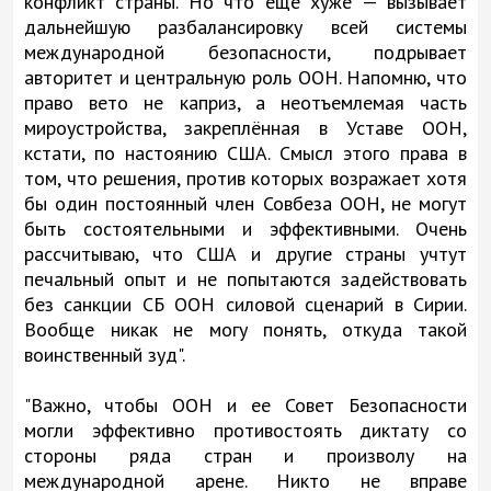
конфликт страны. Но что еще хуже — вызывает
дальнейшую разбалансировку всей системы
международной безопасности, подрывает
авторитет и центральную роль ООН. Напомню, что
право вето не каприз, а неотъемлемая часть
мироустройства, закреплённая в Уставе ООН,
кстати, по настоянию США. Смысл этого права в
том, что решения, против которых возражает хотя
бы один постоянный член Совбеза ООН, не могут
быть состоятельными и эффективными. Очень
рассчитываю, что США и другие страны учтут
печальный опыт и не попытаются задействовать
без санкции СБ ООН силовой сценарий в Сирии.
Вообще никак не могу понять, откуда такой
воинственный зуд".
"Важно, чтобы ООН и ее Совет Безопасности
могли эффективно противостоять диктату со
стороны ряда стран и произволу на
международной арене. Никто не вправе