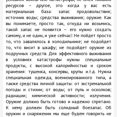
ресурсов – другое, это когда у вас есть
материальная база: запас продовольствия;
источник воды; средства выживания; оружие. Как
вы понимаете, просто так, откуда ни возьмись,
такой запас не появится – его нужно создать
самому, и не один, и уже сейчас! Не пойдет просто
то, что завалялось в холодильнике; не подойдет
то, что висит в шкафу; не подойдет оружие из
подручных средств. Для эффективного выживания
в условиях катастрофы нужны специальные
продукты, с высокой калорийностью и сроком
хранения: тушенка, консервы, крупы и.т.д. Нужна
специальная одежда, военизированного типа, а
также средства личной защиты: от экстремальной
погоды и стихии; от воды; от пуль и осколков;
радиации; химической активности; излучения.
Оружие должно быть готово и надежно спрятано.
К нему должен быть солидный боезапас. Об
оружии и снаряжении мы еще будем говорить не