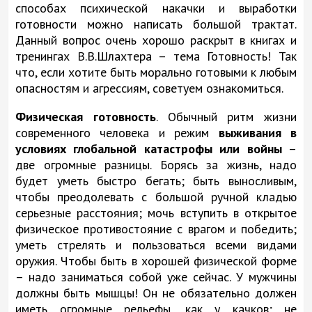
способах психической накачки и выработки
готовности можно написать большой трактат.
Данный вопрос очень хорошо раскрыт в книгах и
тренингах В.В.Шлахтера – тема Готовность! Так
что, если хотите быть морально готовыми к любым
опасностям и агрессиям, советуем ознакомиться.
Физическая готовность
. Обычный ритм жизни
современного человека и режим
выживания в
условиях глобальной катастрофы или войны
–
две огромные разницы. Борясь за жизнь, надо
будет уметь быстро бегать; быть выносливым,
чтобы преодолевать с большой ручной кладью
серьезные расстояния; мочь вступить в открытое
физическое противостояние с врагом и победить;
уметь стрелять и пользоваться всеми видами
оружия. Чтобы быть в хорошей физической форме
– надо заниматься собой уже сейчас. У мужчины
должны быть мышцы! Он не обязательно должен
иметь огромные рельефы, как у качков; не