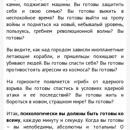
камни, поджигают машины. Вы готовы защитить
себя и свою семью? Вы готовы выжить в
неспокойное время? Вы готовы выйти на тропу
войны и подняться на новый, небывалый уровень,
пользуясь, гребнем революционной волны? Вы
готовы?
Вы видите, как над городом зависли инопланетные
летающие корабли, и пришельцы похищают и
убивают людей. Вы готовы спасти себя? Вы готовы
противостоять агрессии из космоса? Вы готовы?
На горизонте появляется «гриб» от ядерного
взрыва. Вы готовы спастись в условиях ядерной
атаки и ее последствий? Вы готовы жить и
бороться в новом, страшном мире? Вы готовы?
Итак,
психологически вы должны быть готовы ко
всему
, каждую минуту и секунду. Когда вы готовы
– вы непобедимы, абсолютны и тотальны! О