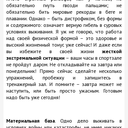
обязательно гнуть гвозди пальцами; не
обязательно бить мировые рекорды в беге и
плавании. Однако – быть дистрофиком, без формы
и содержимого: означает верную гибель в суровых
условиях выживания. Я уж не говорю, что работа
над своей физической формой – это здоровье и
высокий жизненный тонус уже сейчас! И даже если
вы избежите в своей жизни
жесткой
экстремальной ситуации
– ваши часы в спортзале
не пройдут даром. Не откладывайте на завтра или
понедельник! Прямо сейчас сделайте несколько
упражнений, пробежку и запишитесь в
тренажерный зал. И помните – завтра может не
наступить, или быть просто ужасным. Готовым
надо быть уже сегодня!
Материальная база
. Одно дело выживать в
условиях войны или катастрофы, не имея никаких