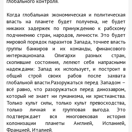
глобального контроля.
Когда глобальная экономическая и политическая
власть на планете будет получена, не будет
никаких задержек по принуждению к рабскому
подчинению стран, народов, личности. Это будет
мировой порядок паразитов Запада, точнее власть
группы банкиров и их команды, финансового
интернационала. Олигархи разных стран,
скопившие состояния, лелеют себя напрасными
надеждами: Запад их использует, и построит в
общий строй своих рабов после захвата
глобальной власти.Разоружаться перед Западом –
всё равно, что разоружаться перед динозавром,
который не знает ни гуманизма, ни христианства.
Только культ силы, только культ превосходства,
только личная и групповая выгода. Это
подтверждает вся многовековая история
колонизации планеты Англией, Испанией,
Францией, Италией.