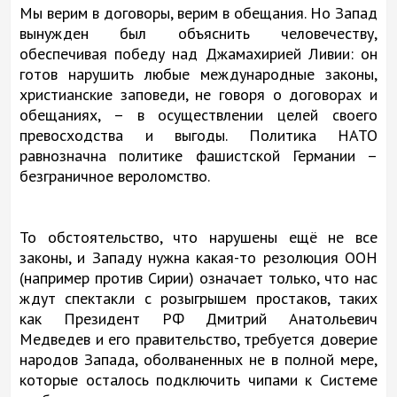
Мы верим в договоры, верим в обещания. Но Запад
вынужден был объяснить человечеству,
обеспечивая победу над Джамахирией Ливии: он
готов нарушить любые международные законы,
христианские заповеди, не говоря о договорах и
обещаниях, – в осуществлении целей своего
превосходства и выгоды. Политика НАТО
равнозначна политике фашистской Германии –
безграничное вероломство.
То обстоятельство, что нарушены ещё не все
законы, и Западу нужна какая-то резолюция ООН
(например против Сирии) означает только, что нас
ждут спектакли с розыгрышем простаков, таких
как Президент РФ Дмитрий Анатольевич
Медведев и его правительство, требуется доверие
народов Запада, оболваненных не в полной мере,
которые осталось подключить чипами к Системе