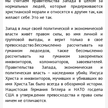
мы считаем правительства Запада в целом за
нормальных людей, которые придерживаются
христианской морали и относятся к другим так, как
желают себе. Это не так.
Запад в лице своей политической и экономической
власти живёт правом силы, во имя личной и
групповой выгоды, и верит только в своё
превосходство.Бессмысленно рассчитывать на
гуманизм людоедов, также бессмысленно
рассчитывать на гуманизм закоренелых
инквизиторов, колонизаторов, завоевателей.
Правительства Запада, экономическая и
политическая власть – наследники убийц Иисуса
Христа и инквизиторов, мучивших и убивавших во
имя Христа.Так было всегда в обозримой истории.
Нацистская Германия Гитлера и НАТО госдепа
США в утверждении превосходства и права силы
ничем не отличаются.