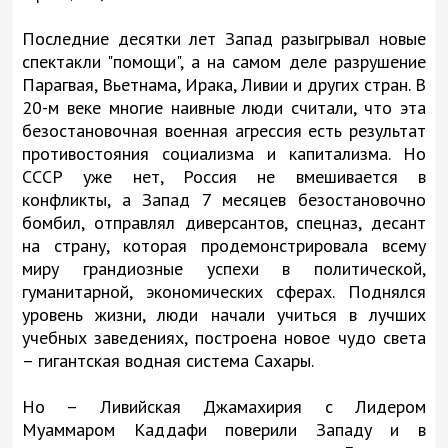
Последние десятки лет Запад разыгрывал новые
спектакли "помощи", а на самом деле разрушение
Парагвая, Вьетнама, Ирака, Ливии и других стран. В
20-м веке многие наивные люди считали, что эта
безостановочная военная агрессия есть результат
противостояния социализма и капитализма. Но
СССР уже нет, Россия не вмешивается в
конфликты, а Запад 7 месяцев безостановочно
бомбил, отправлял диверсантов, спецназ, десант
на страну, которая продемонстрировала всему
миру грандиозные успехи в политической,
гуманитарной, экономических сферах. Поднялся
уровень жизни, люди начали учиться в лучших
учебных заведениях, построена новое чудо света
– гигантская водная система Сахары.
Но – Ливийская Джамахирия с Лидером
Муаммаром Каддафи поверили Западу и в