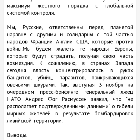
максимум жесткого порядка с глобальной
системой контроля.
Мы, Русские, ответственны перед планетой
наравне с другими и солидарны с той частью
народов Франции Англии США, которые против
войны.Мы будем жалеть те народы Европы,
которые будут страдать, получая свою часть
возмездия. К сожалению, в странах Запада
сегодня власть концентрировалась в руках
бандитов, убийц, паразитов, прикрывающихся
овечьими шкурами. Так, выступая 3 ноября на
очередном пресс-брифинге генеральный лжец
НАТО Андрес Фог Расмуссен заявил, что "не
располагает подтвержденными данными" о гибели
мирных жителей в результате бомбардировок
ливийской территории.
Выводы.