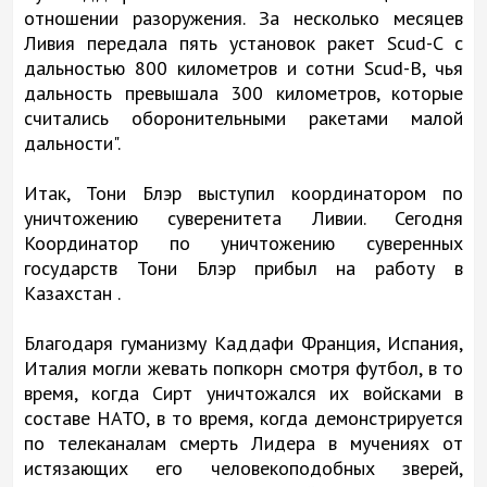
отношении разоружения. За несколько месяцев
Ливия передала пять установок ракет Scud-C с
дальностью 800 километров и сотни Scud-B, чья
дальность превышала 300 километров, которые
считались оборонительными ракетами малой
дальности".
Итак, Тони Блэр выступил координатором по
уничтожению суверенитета Ливии. Сегодня
Координатор по уничтожению суверенных
государств Тони Блэр прибыл на работу в
Казахстан .
Благодаря гуманизму Каддафи Франция, Испания,
Италия могли жевать попкорн смотря футбол, в то
время, когда Сирт уничтожался их войсками в
составе НАТО, в то время, когда демонстрируется
по телеканалам смерть Лидера в мучениях от
истязающих его человекоподобных зверей,